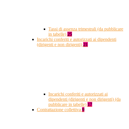
Tassi di assenza trimestrali (da pubblicare
in tabelle)
25
Incarichi conferiti e autorizzati ai dipendenti
(dirigenti e non dirigenti)
21
Incarichi conferiti e autorizzati ai
dipendenti (dirigenti e non dirigenti) (da
pubblicare in tabelle)
17
Contrattazione collettiva
9