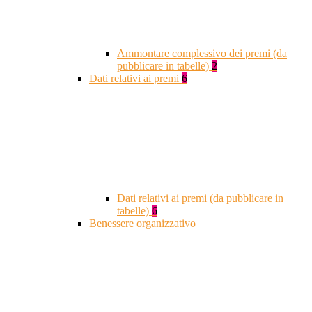
Ammontare complessivo dei premi (da
pubblicare in tabelle)
2
Dati relativi ai premi
6
Dati relativi ai premi (da pubblicare in
tabelle)
6
Benessere organizzativo