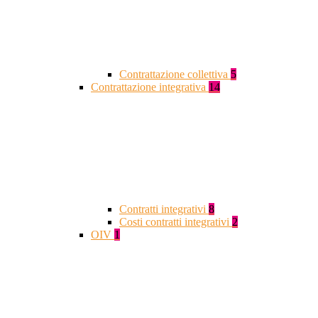
Contrattazione collettiva
5
Contrattazione integrativa
14
Contratti integrativi
8
Costi contratti integrativi
2
OIV
1