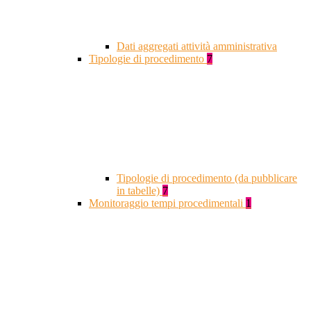
Dati aggregati attività amministrativa
Tipologie di procedimento
7
Tipologie di procedimento (da pubblicare
in tabelle)
7
Monitoraggio tempi procedimentali
1