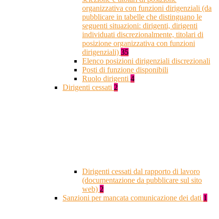
organizzativa con funzioni dirigenziali (da
pubblicare in tabelle che distinguano le
seguenti situazioni: dirigenti, dirigenti
individuati discrezionalmente, titolari di
posizione organizzativa con funzioni
dirigenziali)
35
Elenco posizioni dirigenziali discrezionali
Posti di funzione disponibili
Ruolo dirigenti
4
Dirigenti cessati
2
Dirigenti cessati dal rapporto di lavoro
(documentazione da pubblicare sul sito
web)
2
Sanzioni per mancata comunicazione dei dati
1