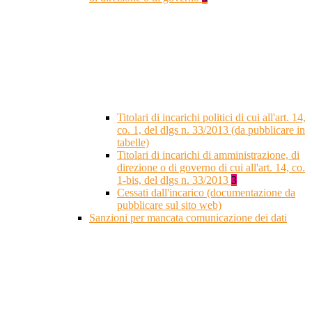
Titolari di incarichi politici di cui all'art. 14,
co. 1, del dlgs n. 33/2013 (da pubblicare in
tabelle)
Titolari di incarichi di amministrazione, di
direzione o di governo di cui all'art. 14, co.
1-bis, del dlgs n. 33/2013
3
Cessati dall'incarico (documentazione da
pubblicare sul sito web)
Sanzioni per mancata comunicazione dei dati