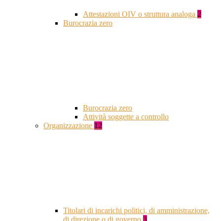
Attestazioni OIV o struttura analoga
2
Burocrazia zero
Burocrazia zero
Attività soggette a controllo
Organizzazione
12
Titolari di incarichi politici, di amministrazione,
di direzione o di governo
3