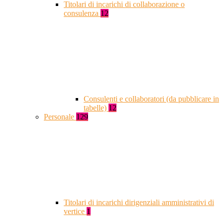
Titolari di incarichi di collaborazione o
consulenza
12
Consulenti e collaboratori (da pubblicare in
tabelle)
12
Personale
129
Titolari di incarichi dirigenziali amministrativi di
vertice
1