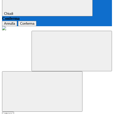
Chiudi
Conferma
Annulla
Conferma