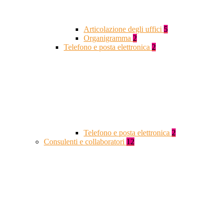
Articolazione degli uffici
5
Organigramma
2
Telefono e posta elettronica
2
Telefono e posta elettronica
2
Consulenti e collaboratori
12