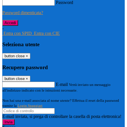
Password
Password dimenticata?
-
Entra con SPID
Entra con CIE
Seleziona utente
button close
×
Recupero password
button close
×
E-mail
Verrà inviato un messaggio
all'indirizzo indicato con le istruzioni necessarie.
Non hai una e-mail associata al nome utente? Effettua il reset della password
tramite la
Login Spaggiari
E-mail inviata, si prega di controllare la casella di posta elettronica!