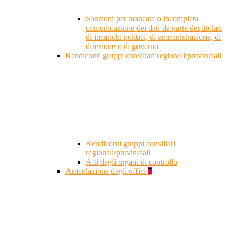
Sanzioni per mancata o incompleta
comunicazione dei dati da parte dei titolari
di incarichi politici, di amministrazione, di
direzione o di governo
Rendiconti gruppi consiliari regionali/provinciali
Rendiconti gruppi consiliari
regionali/provinciali
Atti degli organi di controllo
Articolazione degli uffici
7