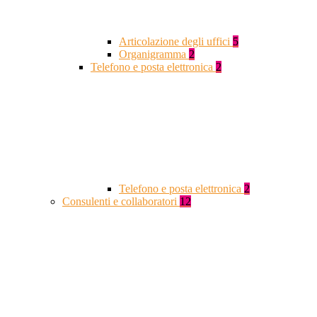
Articolazione degli uffici
5
Organigramma
2
Telefono e posta elettronica
2
Telefono e posta elettronica
2
Consulenti e collaboratori
12