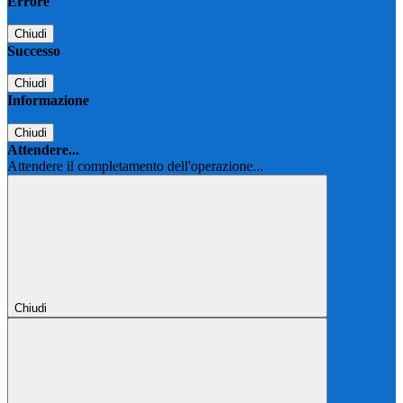
Errore
Chiudi
Successo
Chiudi
Informazione
Chiudi
Attendere...
Attendere il completamento dell'operazione...
Chiudi