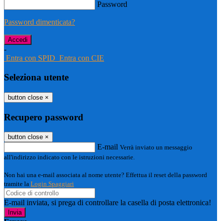
Password
Password dimenticata?
-
Entra con SPID
Entra con CIE
Seleziona utente
button close
×
Recupero password
button close
×
E-mail
Verrà inviato un messaggio
all'indirizzo indicato con le istruzioni necessarie.
Non hai una e-mail associata al nome utente? Effettua il reset della password
tramite la
Login Spaggiari
E-mail inviata, si prega di controllare la casella di posta elettronica!