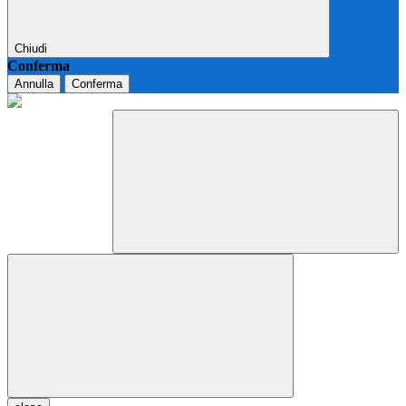
Chiudi
Conferma
Annulla
Conferma