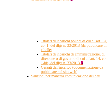
Titolari di incarichi politici di cui all'art. 14,
co. 1, del dlgs n. 33/2013 (da pubblicare in
tabelle)
Titolari di incarichi di amministrazione, di
direzione o di governo di cui all'art. 14, co.
1-bis, del dlgs n. 33/2013
3
Cessati dall'incarico (documentazione da
pubblicare sul sito web)
Sanzioni per mancata comunicazione dei dati