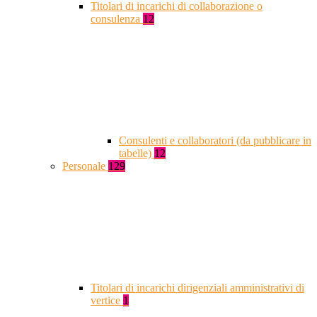
Titolari di incarichi di collaborazione o
consulenza
12
Consulenti e collaboratori (da pubblicare in
tabelle)
12
Personale
129
Titolari di incarichi dirigenziali amministrativi di
vertice
1