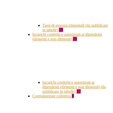
Tassi di assenza trimestrali (da pubblicare
in tabelle)
25
Incarichi conferiti e autorizzati ai dipendenti
(dirigenti e non dirigenti)
21
Incarichi conferiti e autorizzati ai
dipendenti (dirigenti e non dirigenti) (da
pubblicare in tabelle)
17
Contrattazione collettiva
9