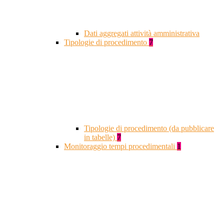
Dati aggregati attività amministrativa
Tipologie di procedimento
7
Tipologie di procedimento (da pubblicare
in tabelle)
7
Monitoraggio tempi procedimentali
1