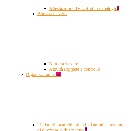
Attestazioni OIV o struttura analoga
2
Burocrazia zero
Burocrazia zero
Attività soggette a controllo
Organizzazione
12
Titolari di incarichi politici, di amministrazione,
di direzione o di governo
3