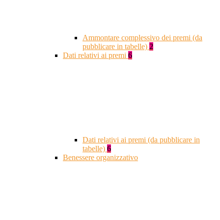
Ammontare complessivo dei premi (da
pubblicare in tabelle)
2
Dati relativi ai premi
6
Dati relativi ai premi (da pubblicare in
tabelle)
6
Benessere organizzativo