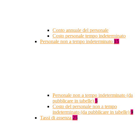
Conto annuale del personale
Costo personale tempo indeterminato
Personale non a tempo indeterminato
15
Personale non a tempo indeterminato (da
pubblicare in tabelle)
5
Costo del personale non a tempo
indeterminato (da pubblicare in tabelle)
9
Tassi di assenza
25