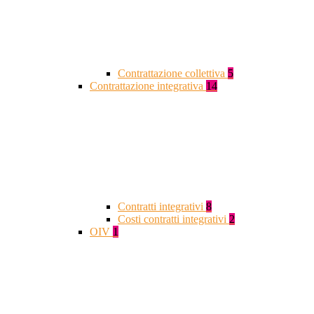
Contrattazione collettiva
5
Contrattazione integrativa
14
Contratti integrativi
8
Costi contratti integrativi
2
OIV
1