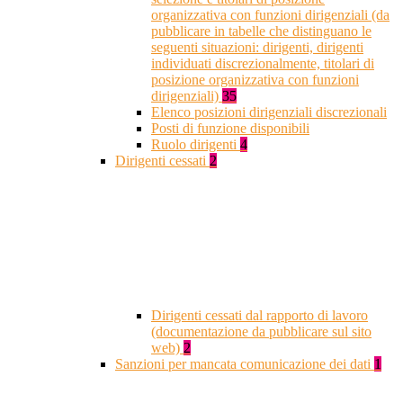
organizzativa con funzioni dirigenziali (da
pubblicare in tabelle che distinguano le
seguenti situazioni: dirigenti, dirigenti
individuati discrezionalmente, titolari di
posizione organizzativa con funzioni
dirigenziali)
35
Elenco posizioni dirigenziali discrezionali
Posti di funzione disponibili
Ruolo dirigenti
4
Dirigenti cessati
2
Dirigenti cessati dal rapporto di lavoro
(documentazione da pubblicare sul sito
web)
2
Sanzioni per mancata comunicazione dei dati
1