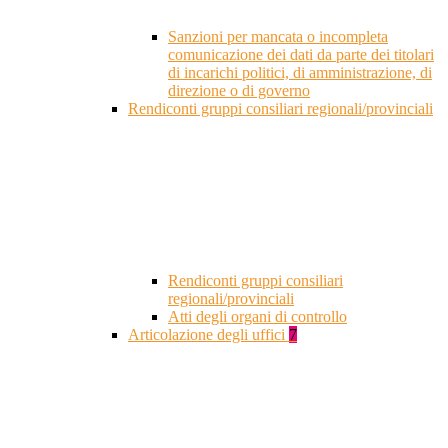
Sanzioni per mancata o incompleta
comunicazione dei dati da parte dei titolari
di incarichi politici, di amministrazione, di
direzione o di governo
Rendiconti gruppi consiliari regionali/provinciali
Rendiconti gruppi consiliari
regionali/provinciali
Atti degli organi di controllo
Articolazione degli uffici
7