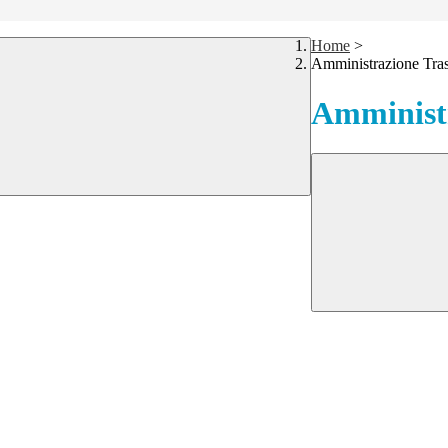
Home
>
Amministrazione Tra
Amministr