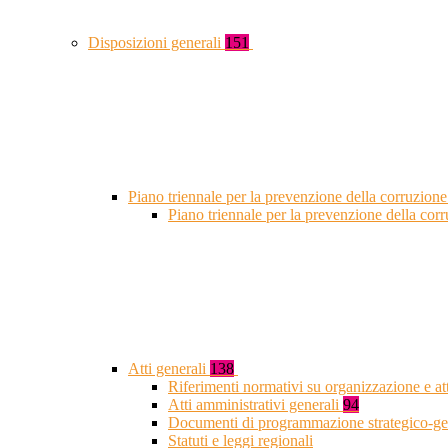
Disposizioni generali
151
Piano triennale per la prevenzione della corruzione
Piano triennale per la prevenzione della co
Atti generali
138
Riferimenti normativi su organizzazione e at
Atti amministrativi generali
94
Documenti di programmazione strategico-ge
Statuti e leggi regionali