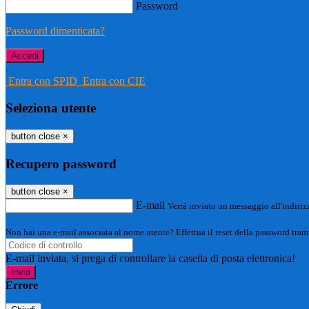
Password
Password dimenticata?
-
Entra con SPID
Entra con CIE
Seleziona utente
button close
×
Recupero password
button close
×
E-mail
Verrà inviato un messaggio all'indirizz
Non hai una e-mail associata al nome utente? Effettua il reset della password tram
E-mail inviata, si prega di controllare la casella di posta elettronica!
Errore