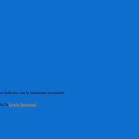
o indicato con le istruzioni necessarie.
ite la
Login Spaggiari