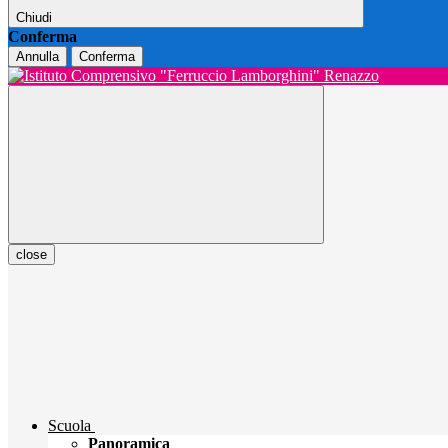
Chiudi
Conferma
Annulla
Conferma
close
Scuola
Panoramica