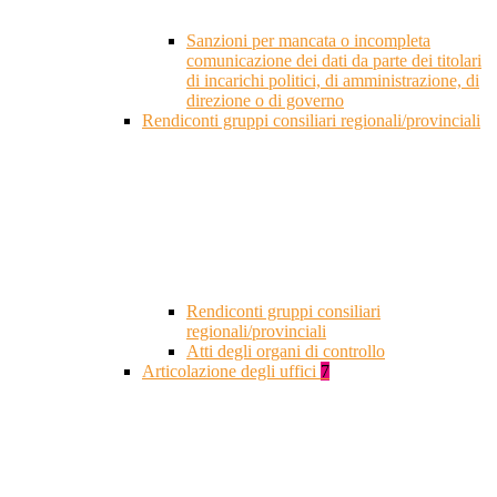
Sanzioni per mancata o incompleta
comunicazione dei dati da parte dei titolari
di incarichi politici, di amministrazione, di
direzione o di governo
Rendiconti gruppi consiliari regionali/provinciali
Rendiconti gruppi consiliari
regionali/provinciali
Atti degli organi di controllo
Articolazione degli uffici
7