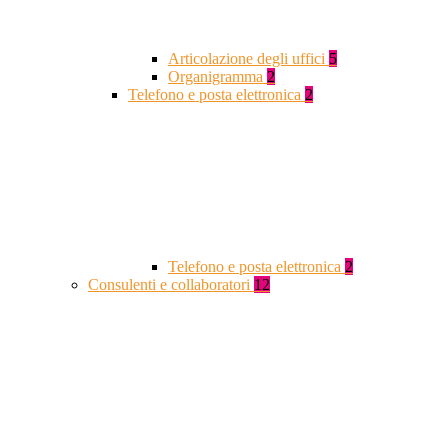
Articolazione degli uffici
5
Organigramma
2
Telefono e posta elettronica
2
Telefono e posta elettronica
2
Consulenti e collaboratori
12