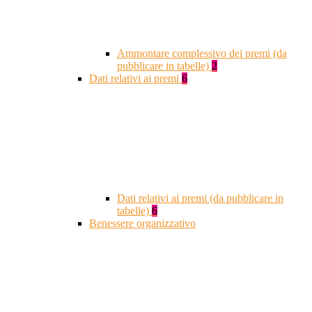
Ammontare complessivo dei premi (da
pubblicare in tabelle)
2
Dati relativi ai premi
6
Dati relativi ai premi (da pubblicare in
tabelle)
6
Benessere organizzativo