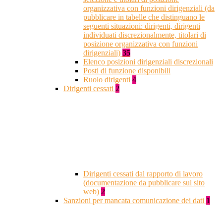
organizzativa con funzioni dirigenziali (da
pubblicare in tabelle che distinguano le
seguenti situazioni: dirigenti, dirigenti
individuati discrezionalmente, titolari di
posizione organizzativa con funzioni
dirigenziali)
35
Elenco posizioni dirigenziali discrezionali
Posti di funzione disponibili
Ruolo dirigenti
4
Dirigenti cessati
2
Dirigenti cessati dal rapporto di lavoro
(documentazione da pubblicare sul sito
web)
2
Sanzioni per mancata comunicazione dei dati
1