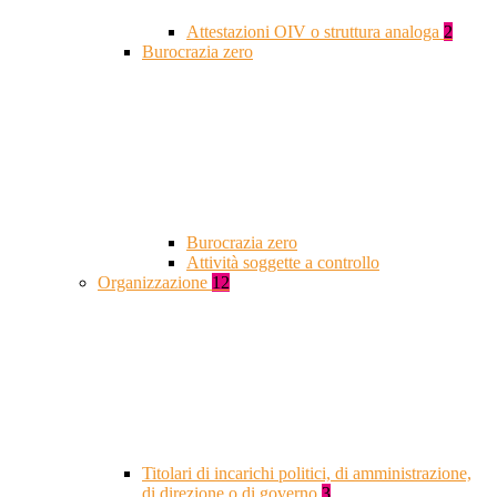
Attestazioni OIV o struttura analoga
2
Burocrazia zero
Burocrazia zero
Attività soggette a controllo
Organizzazione
12
Titolari di incarichi politici, di amministrazione,
di direzione o di governo
3