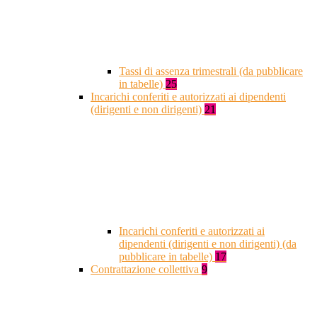
Tassi di assenza trimestrali (da pubblicare
in tabelle)
25
Incarichi conferiti e autorizzati ai dipendenti
(dirigenti e non dirigenti)
21
Incarichi conferiti e autorizzati ai
dipendenti (dirigenti e non dirigenti) (da
pubblicare in tabelle)
17
Contrattazione collettiva
9