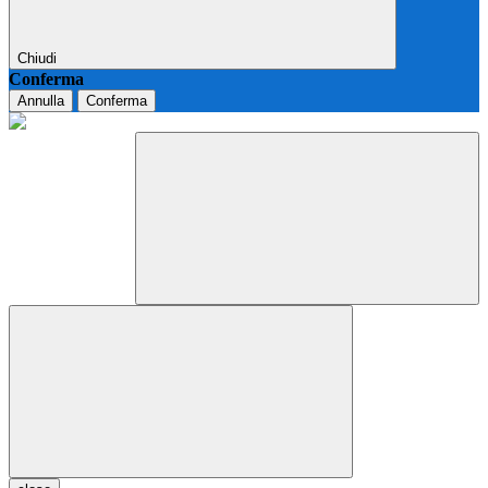
Chiudi
Conferma
Annulla
Conferma