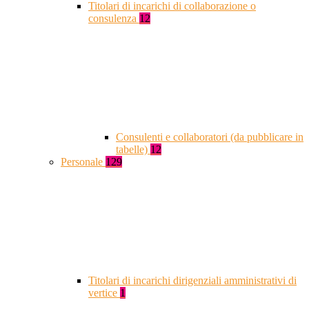
Titolari di incarichi di collaborazione o
consulenza
12
Consulenti e collaboratori (da pubblicare in
tabelle)
12
Personale
129
Titolari di incarichi dirigenziali amministrativi di
vertice
1