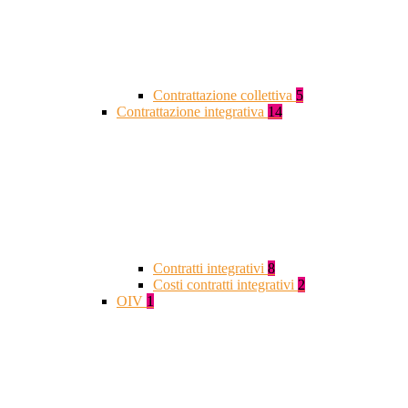
Contrattazione collettiva
5
Contrattazione integrativa
14
Contratti integrativi
8
Costi contratti integrativi
2
OIV
1