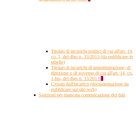
Titolari di incarichi politici di cui all'art. 14,
co. 1, del dlgs n. 33/2013 (da pubblicare in
tabelle)
Titolari di incarichi di amministrazione, di
direzione o di governo di cui all'art. 14, co.
1-bis, del dlgs n. 33/2013
3
Cessati dall'incarico (documentazione da
pubblicare sul sito web)
Sanzioni per mancata comunicazione dei dati