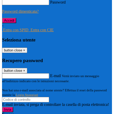
Password
Password dimenticata?
-
Entra con SPID
Entra con CIE
Seleziona utente
button close
×
Recupero password
button close
×
E-mail
Verrà inviato un messaggio
all'indirizzo indicato con le istruzioni necessarie.
Non hai una e-mail associata al nome utente? Effettua il reset della password
tramite la
Login Spaggiari
E-mail inviata, si prega di controllare la casella di posta elettronica!