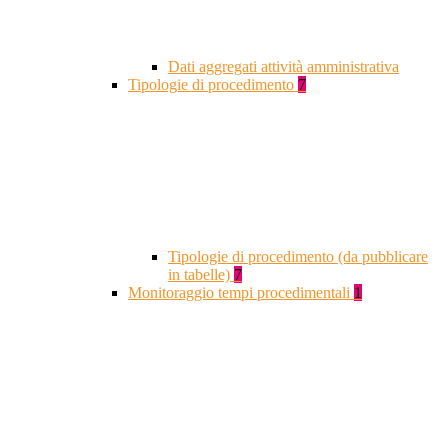
Dati aggregati attività amministrativa
Tipologie di procedimento
7
Tipologie di procedimento (da pubblicare
in tabelle)
7
Monitoraggio tempi procedimentali
1