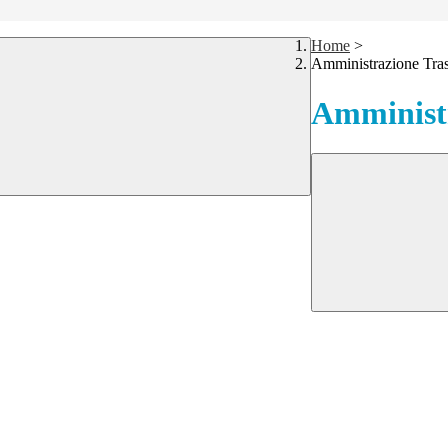
Home
>
Amministrazione Tra
Amministr