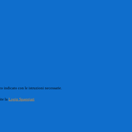
o indicato con le istruzioni necessarie.
ite la
Login Spaggiari