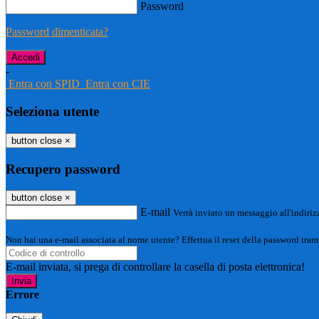
Password
Password dimenticata?
-
Entra con SPID
Entra con CIE
Seleziona utente
button close
×
Recupero password
button close
×
E-mail
Verrà inviato un messaggio all'indirizz
Non hai una e-mail associata al nome utente? Effettua il reset della password tram
E-mail inviata, si prega di controllare la casella di posta elettronica!
Errore