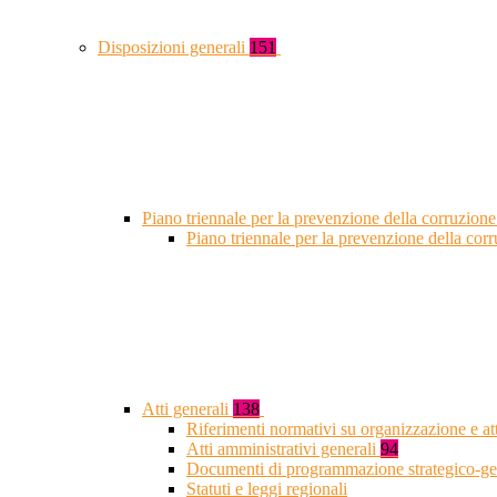
Disposizioni generali
151
Piano triennale per la prevenzione della corruzione
Piano triennale per la prevenzione della co
Atti generali
138
Riferimenti normativi su organizzazione e at
Atti amministrativi generali
94
Documenti di programmazione strategico-ge
Statuti e leggi regionali