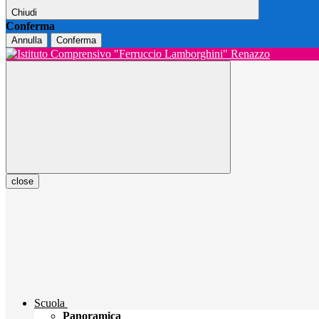
Chiudi
Conferma
Annulla
Conferma
close
Scuola
Panoramica