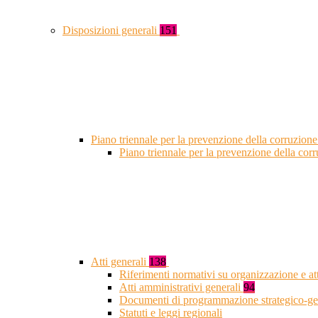
Disposizioni generali
151
Piano triennale per la prevenzione della corruzione
Piano triennale per la prevenzione della co
Atti generali
138
Riferimenti normativi su organizzazione e at
Atti amministrativi generali
94
Documenti di programmazione strategico-ge
Statuti e leggi regionali