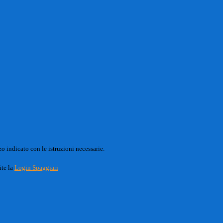
o indicato con le istruzioni necessarie.
ite la
Login Spaggiari