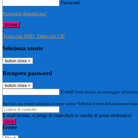
Password
Password dimenticata?
-
Entra con SPID
Entra con CIE
Seleziona utente
button close
×
Recupero password
button close
×
E-mail
Verrà inviato un messaggio all'indirizz
Non hai una e-mail associata al nome utente? Effettua il reset della password tram
E-mail inviata, si prega di controllare la casella di posta elettronica!
Errore