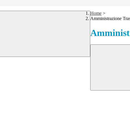
Home
>
Amministrazione Tra
Amministr