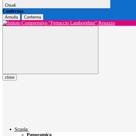
Chiudi
Conferma
Annulla
Conferma
close
Scuola
Panoramica