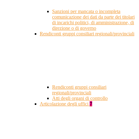
Sanzioni per mancata o incompleta
comunicazione dei dati da parte dei titolari
di incarichi politici, di amministrazione, di
direzione o di governo
Rendiconti gruppi consiliari regionali/provinciali
Rendiconti gruppi consiliari
regionali/provinciali
Atti degli organi di controllo
Articolazione degli uffici
7