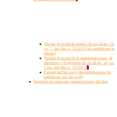
Titolari di incarichi politici di cui all'art. 14,
co. 1, del dlgs n. 33/2013 (da pubblicare in
tabelle)
Titolari di incarichi di amministrazione, di
direzione o di governo di cui all'art. 14, co.
1-bis, del dlgs n. 33/2013
3
Cessati dall'incarico (documentazione da
pubblicare sul sito web)
Sanzioni per mancata comunicazione dei dati