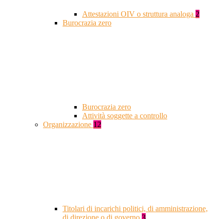
Attestazioni OIV o struttura analoga
2
Burocrazia zero
Burocrazia zero
Attività soggette a controllo
Organizzazione
12
Titolari di incarichi politici, di amministrazione,
di direzione o di governo
3