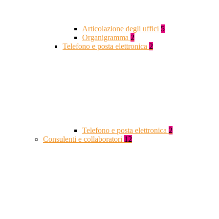
Articolazione degli uffici
5
Organigramma
2
Telefono e posta elettronica
2
Telefono e posta elettronica
2
Consulenti e collaboratori
12