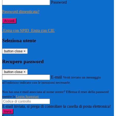
Password
Password dimenticata?
-
Entra con SPID
Entra con CIE
Seleziona utente
button close
×
Recupero password
button close
×
E-mail
Verrà inviato un messaggio
all'indirizzo indicato con le istruzioni necessarie.
Non hai una e-mail associata al nome utente? Effettua il reset della password
tramite la
Login Spaggiari
E-mail inviata, si prega di controllare la casella di posta elettronica!