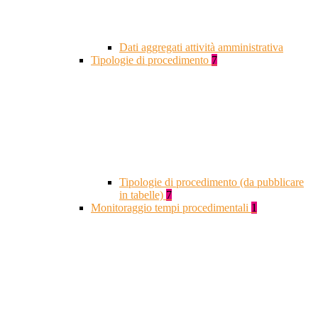
Dati aggregati attività amministrativa
Tipologie di procedimento
7
Tipologie di procedimento (da pubblicare
in tabelle)
7
Monitoraggio tempi procedimentali
1