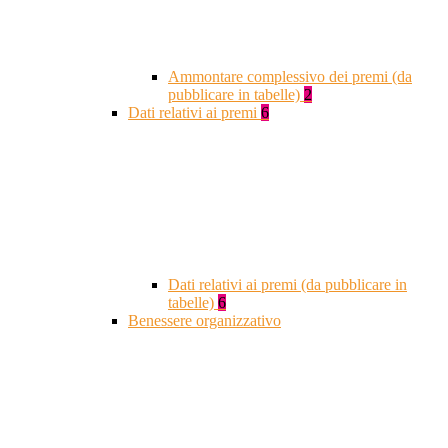
Ammontare complessivo dei premi (da
pubblicare in tabelle)
2
Dati relativi ai premi
6
Dati relativi ai premi (da pubblicare in
tabelle)
6
Benessere organizzativo