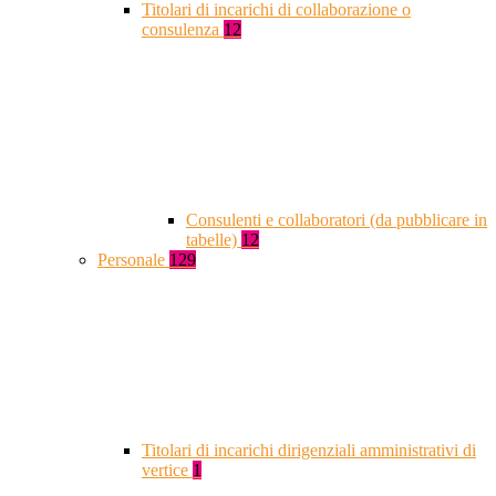
Titolari di incarichi di collaborazione o
consulenza
12
Consulenti e collaboratori (da pubblicare in
tabelle)
12
Personale
129
Titolari di incarichi dirigenziali amministrativi di
vertice
1