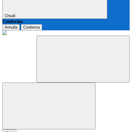
Chiudi
Conferma
Annulla
Conferma