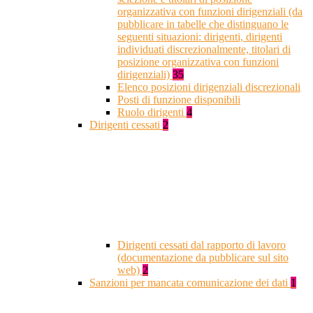
organizzativa con funzioni dirigenziali (da
pubblicare in tabelle che distinguano le
seguenti situazioni: dirigenti, dirigenti
individuati discrezionalmente, titolari di
posizione organizzativa con funzioni
dirigenziali)
35
Elenco posizioni dirigenziali discrezionali
Posti di funzione disponibili
Ruolo dirigenti
4
Dirigenti cessati
2
Dirigenti cessati dal rapporto di lavoro
(documentazione da pubblicare sul sito
web)
2
Sanzioni per mancata comunicazione dei dati
1