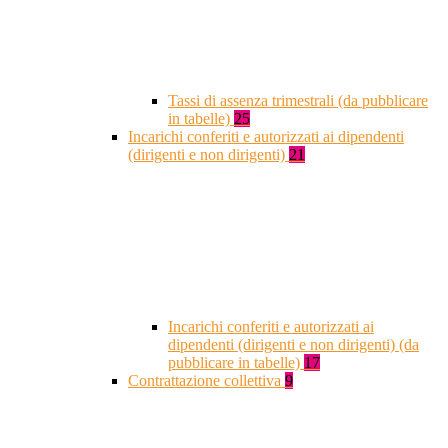
Tassi di assenza trimestrali (da pubblicare
in tabelle)
25
Incarichi conferiti e autorizzati ai dipendenti
(dirigenti e non dirigenti)
21
Incarichi conferiti e autorizzati ai
dipendenti (dirigenti e non dirigenti) (da
pubblicare in tabelle)
17
Contrattazione collettiva
9