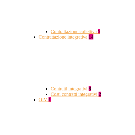
Contrattazione collettiva
5
Contrattazione integrativa
14
Contratti integrativi
8
Costi contratti integrativi
2
OIV
1