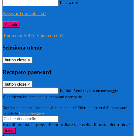
Password
Password dimenticata?
-
Entra con SPID
Entra con CIE
Seleziona utente
button close
×
Recupero password
button close
×
E-mail
Verrà inviato un messaggio
all'indirizzo indicato con le istruzioni necessarie.
Non hai una e-mail associata al nome utente? Effettua il reset della password
tramite la
Login Spaggiari
E-mail inviata, si prega di controllare la casella di posta elettronica!