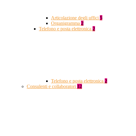
Articolazione degli uffici
5
Organigramma
2
Telefono e posta elettronica
2
Telefono e posta elettronica
2
Consulenti e collaboratori
12