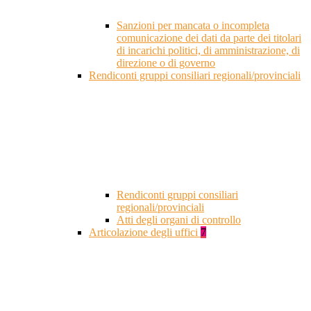
Sanzioni per mancata o incompleta
comunicazione dei dati da parte dei titolari
di incarichi politici, di amministrazione, di
direzione o di governo
Rendiconti gruppi consiliari regionali/provinciali
Rendiconti gruppi consiliari
regionali/provinciali
Atti degli organi di controllo
Articolazione degli uffici
7