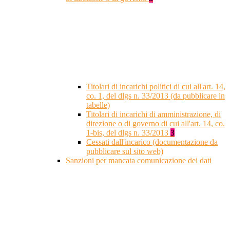
Titolari di incarichi politici di cui all'art. 14,
co. 1, del dlgs n. 33/2013 (da pubblicare in
tabelle)
Titolari di incarichi di amministrazione, di
direzione o di governo di cui all'art. 14, co.
1-bis, del dlgs n. 33/2013
3
Cessati dall'incarico (documentazione da
pubblicare sul sito web)
Sanzioni per mancata comunicazione dei dati