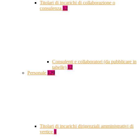
Titolari di incarichi di collaborazione o
consulenza
12
Consulenti e collaboratori (da pubblicare in
tabelle)
12
Personale
129
Titolari di incarichi dirigenziali amministrativi di
vertice
1