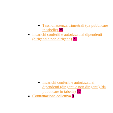
Tassi di assenza trimestrali (da pubblicare
in tabelle)
25
Incarichi conferiti e autorizzati ai dipendenti
(dirigenti e non dirigenti)
21
Incarichi conferiti e autorizzati ai
dipendenti (dirigenti e non dirigenti) (da
pubblicare in tabelle)
17
Contrattazione collettiva
9