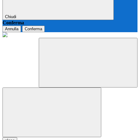
Chiudi
Conferma
Annulla
Conferma