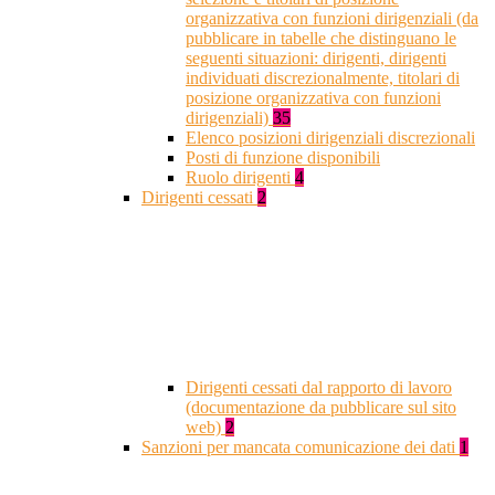
organizzativa con funzioni dirigenziali (da
pubblicare in tabelle che distinguano le
seguenti situazioni: dirigenti, dirigenti
individuati discrezionalmente, titolari di
posizione organizzativa con funzioni
dirigenziali)
35
Elenco posizioni dirigenziali discrezionali
Posti di funzione disponibili
Ruolo dirigenti
4
Dirigenti cessati
2
Dirigenti cessati dal rapporto di lavoro
(documentazione da pubblicare sul sito
web)
2
Sanzioni per mancata comunicazione dei dati
1