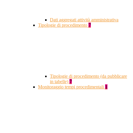
Dati aggregati attività amministrativa
Tipologie di procedimento
7
Tipologie di procedimento (da pubblicare
in tabelle)
7
Monitoraggio tempi procedimentali
1