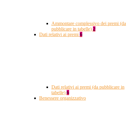
Ammontare complessivo dei premi (da
pubblicare in tabelle)
2
Dati relativi ai premi
6
Dati relativi ai premi (da pubblicare in
tabelle)
6
Benessere organizzativo