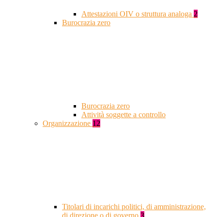
Attestazioni OIV o struttura analoga
2
Burocrazia zero
Burocrazia zero
Attività soggette a controllo
Organizzazione
12
Titolari di incarichi politici, di amministrazione,
di direzione o di governo
3