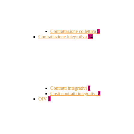
Contrattazione collettiva
5
Contrattazione integrativa
14
Contratti integrativi
8
Costi contratti integrativi
2
OIV
1