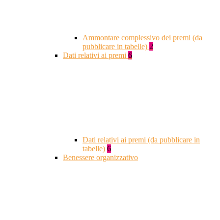
Ammontare complessivo dei premi (da
pubblicare in tabelle)
2
Dati relativi ai premi
6
Dati relativi ai premi (da pubblicare in
tabelle)
6
Benessere organizzativo