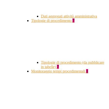
Dati aggregati attività amministrativa
Tipologie di procedimento
7
Tipologie di procedimento (da pubblicare
in tabelle)
7
Monitoraggio tempi procedimentali
1