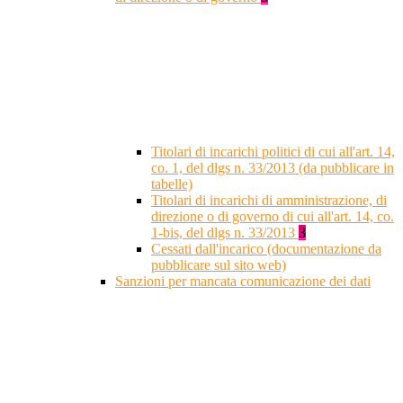
Titolari di incarichi politici di cui all'art. 14,
co. 1, del dlgs n. 33/2013 (da pubblicare in
tabelle)
Titolari di incarichi di amministrazione, di
direzione o di governo di cui all'art. 14, co.
1-bis, del dlgs n. 33/2013
3
Cessati dall'incarico (documentazione da
pubblicare sul sito web)
Sanzioni per mancata comunicazione dei dati