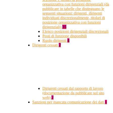
organizzativa con funzioni dirigenziali (da
pubblicare in tabelle che distinguano le
seguenti situazioni: dirigenti, dirigenti
individuati discrezionalmente, titolari di
posizione organizzativa con funzioni
dirigenziali)
35
Elenco posizioni dirigenziali discrezionali
Posti di funzione disponibili
Ruolo dirigenti
4
Dirigenti cessati
2
Dirigenti cessati dal rapporto di lavoro
(documentazione da pubblicare sul sito
web)
2
Sanzioni per mancata comunicazione dei dati
1