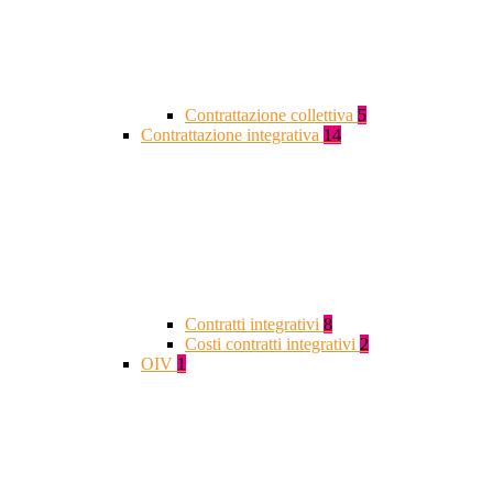
Contrattazione collettiva
5
Contrattazione integrativa
14
Contratti integrativi
8
Costi contratti integrativi
2
OIV
1