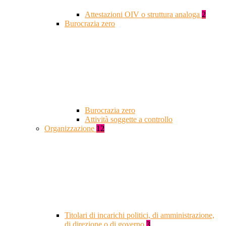
Attestazioni OIV o struttura analoga
2
Burocrazia zero
Burocrazia zero
Attività soggette a controllo
Organizzazione
12
Titolari di incarichi politici, di amministrazione,
di direzione o di governo
3