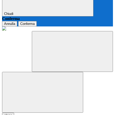
Chiudi
Conferma
Annulla
Conferma