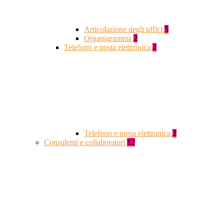
Articolazione degli uffici
5
Organigramma
2
Telefono e posta elettronica
2
Telefono e posta elettronica
2
Consulenti e collaboratori
12