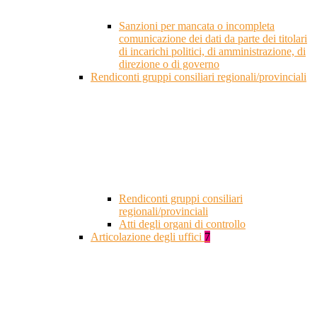
Sanzioni per mancata o incompleta
comunicazione dei dati da parte dei titolari
di incarichi politici, di amministrazione, di
direzione o di governo
Rendiconti gruppi consiliari regionali/provinciali
Rendiconti gruppi consiliari
regionali/provinciali
Atti degli organi di controllo
Articolazione degli uffici
7