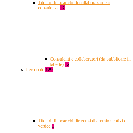
Titolari di incarichi di collaborazione o
consulenza
12
Consulenti e collaboratori (da pubblicare in
tabelle)
12
Personale
129
Titolari di incarichi dirigenziali amministrativi di
vertice
1