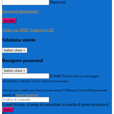
Password
Password dimenticata?
-
Entra con SPID
Entra con CIE
Seleziona utente
button close
×
Recupero password
button close
×
E-mail
Verrà inviato un messaggio
all'indirizzo indicato con le istruzioni necessarie.
Non hai una e-mail associata al nome utente? Effettua il reset della password
tramite la
Login Spaggiari
E-mail inviata, si prega di controllare la casella di posta elettronica!