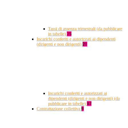
Tassi di assenza trimestrali (da pubblicare
in tabelle)
25
Incarichi conferiti e autorizzati ai dipendenti
(dirigenti e non dirigenti)
21
Incarichi conferiti e autorizzati ai
dipendenti (dirigenti e non dirigenti) (da
pubblicare in tabelle)
17
Contrattazione collettiva
9