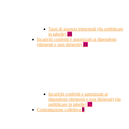
Tassi di assenza trimestrali (da pubblicare
in tabelle)
25
Incarichi conferiti e autorizzati ai dipendenti
(dirigenti e non dirigenti)
21
Incarichi conferiti e autorizzati ai
dipendenti (dirigenti e non dirigenti) (da
pubblicare in tabelle)
17
Contrattazione collettiva
9