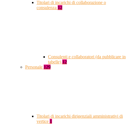
Titolari di incarichi di collaborazione o
consulenza
12
Consulenti e collaboratori (da pubblicare in
tabelle)
12
Personale
129
Titolari di incarichi dirigenziali amministrativi di
vertice
1