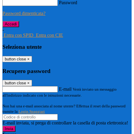
Password
Password dimenticata?
-
Entra con SPID
Entra con CIE
Seleziona utente
button close
×
Recupero password
button close
×
E-mail
Verrà inviato un messaggio
all'indirizzo indicato con le istruzioni necessarie.
Non hai una e-mail associata al nome utente? Effettua il reset della password
tramite la
Login Spaggiari
E-mail inviata, si prega di controllare la casella di posta elettronica!