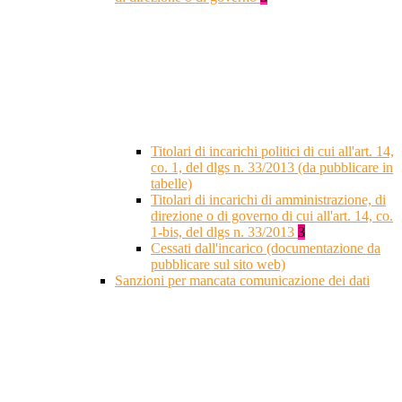
Titolari di incarichi politici di cui all'art. 14,
co. 1, del dlgs n. 33/2013 (da pubblicare in
tabelle)
Titolari di incarichi di amministrazione, di
direzione o di governo di cui all'art. 14, co.
1-bis, del dlgs n. 33/2013
3
Cessati dall'incarico (documentazione da
pubblicare sul sito web)
Sanzioni per mancata comunicazione dei dati