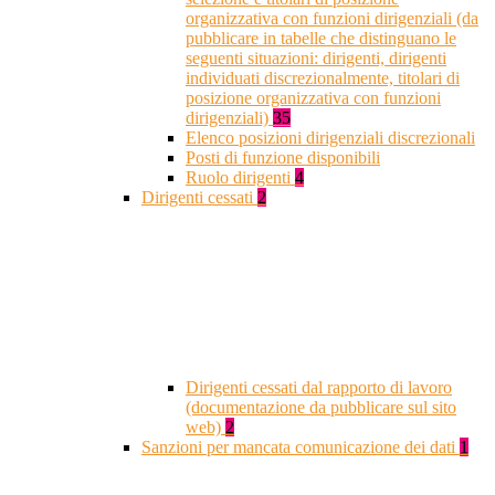
organizzativa con funzioni dirigenziali (da
pubblicare in tabelle che distinguano le
seguenti situazioni: dirigenti, dirigenti
individuati discrezionalmente, titolari di
posizione organizzativa con funzioni
dirigenziali)
35
Elenco posizioni dirigenziali discrezionali
Posti di funzione disponibili
Ruolo dirigenti
4
Dirigenti cessati
2
Dirigenti cessati dal rapporto di lavoro
(documentazione da pubblicare sul sito
web)
2
Sanzioni per mancata comunicazione dei dati
1