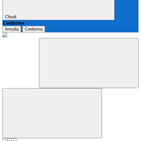
Chiudi
Conferma
Annulla
Conferma