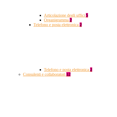
Articolazione degli uffici
5
Organigramma
2
Telefono e posta elettronica
2
Telefono e posta elettronica
2
Consulenti e collaboratori
12