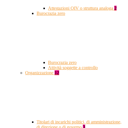
Attestazioni OIV o struttura analoga
2
Burocrazia zero
Burocrazia zero
Attività soggette a controllo
Organizzazione
12
Titolari di incarichi politici, di amministrazione,
di direzione o di governo
3