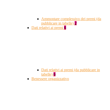
Ammontare complessivo dei premi (da
pubblicare in tabelle)
2
Dati relativi ai premi
6
Dati relativi ai premi (da pubblicare in
tabelle)
6
Benessere organizzativo