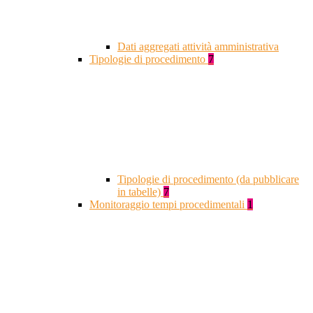
Dati aggregati attività amministrativa
Tipologie di procedimento
7
Tipologie di procedimento (da pubblicare
in tabelle)
7
Monitoraggio tempi procedimentali
1