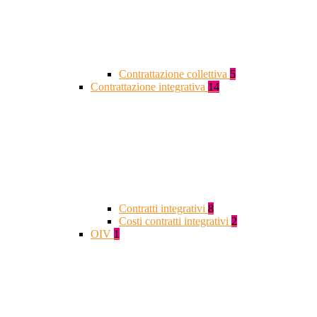
Contrattazione collettiva
5
Contrattazione integrativa
14
Contratti integrativi
8
Costi contratti integrativi
2
OIV
1