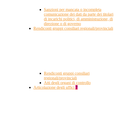
Sanzioni per mancata o incompleta
comunicazione dei dati da parte dei titolari
di incarichi politici, di amministrazione, di
direzione o di governo
Rendiconti gruppi consiliari regionali/provinciali
Rendiconti gruppi consiliari
regionali/provinciali
Atti degli organi di controllo
Articolazione degli uffici
7