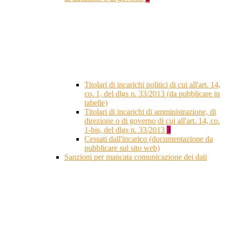
Titolari di incarichi politici di cui all'art. 14,
co. 1, del dlgs n. 33/2013 (da pubblicare in
tabelle)
Titolari di incarichi di amministrazione, di
direzione o di governo di cui all'art. 14, co.
1-bis, del dlgs n. 33/2013
3
Cessati dall'incarico (documentazione da
pubblicare sul sito web)
Sanzioni per mancata comunicazione dei dati