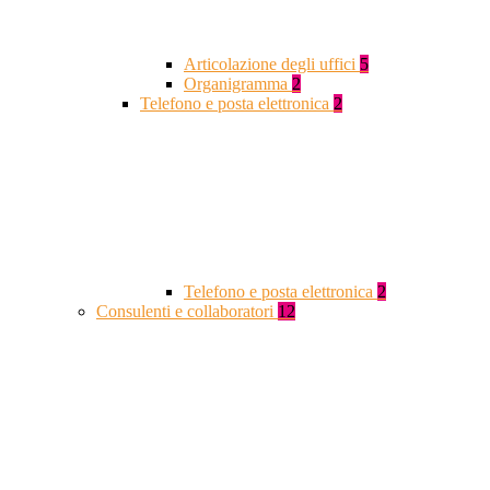
Articolazione degli uffici
5
Organigramma
2
Telefono e posta elettronica
2
Telefono e posta elettronica
2
Consulenti e collaboratori
12