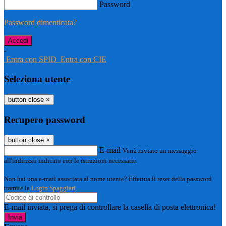
Password
Password dimenticata?
-
Entra con SPID
Entra con CIE
Seleziona utente
button close
×
Recupero password
button close
×
E-mail
Verrà inviato un messaggio
all'indirizzo indicato con le istruzioni necessarie.
Non hai una e-mail associata al nome utente? Effettua il reset della password
tramite la
Login Spaggiari
E-mail inviata, si prega di controllare la casella di posta elettronica!