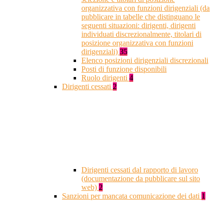
organizzativa con funzioni dirigenziali (da
pubblicare in tabelle che distinguano le
seguenti situazioni: dirigenti, dirigenti
individuati discrezionalmente, titolari di
posizione organizzativa con funzioni
dirigenziali)
35
Elenco posizioni dirigenziali discrezionali
Posti di funzione disponibili
Ruolo dirigenti
4
Dirigenti cessati
2
Dirigenti cessati dal rapporto di lavoro
(documentazione da pubblicare sul sito
web)
2
Sanzioni per mancata comunicazione dei dati
1