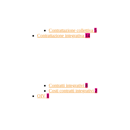
Contrattazione collettiva
5
Contrattazione integrativa
14
Contratti integrativi
8
Costi contratti integrativi
2
OIV
1