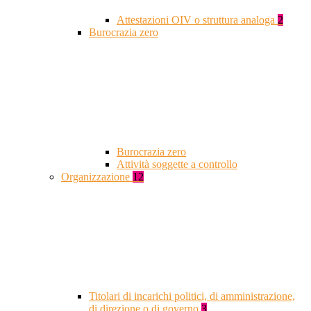
Attestazioni OIV o struttura analoga
2
Burocrazia zero
Burocrazia zero
Attività soggette a controllo
Organizzazione
12
Titolari di incarichi politici, di amministrazione,
di direzione o di governo
3