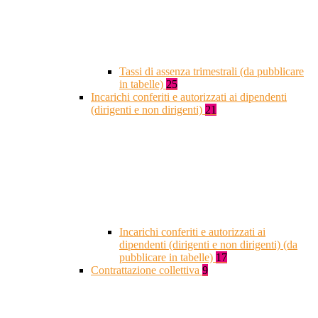
Tassi di assenza trimestrali (da pubblicare
in tabelle)
25
Incarichi conferiti e autorizzati ai dipendenti
(dirigenti e non dirigenti)
21
Incarichi conferiti e autorizzati ai
dipendenti (dirigenti e non dirigenti) (da
pubblicare in tabelle)
17
Contrattazione collettiva
9