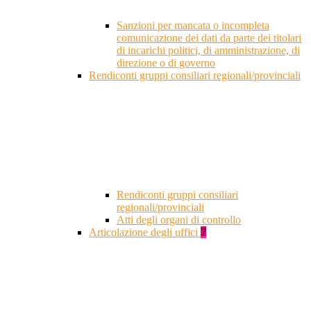
Sanzioni per mancata o incompleta
comunicazione dei dati da parte dei titolari
di incarichi politici, di amministrazione, di
direzione o di governo
Rendiconti gruppi consiliari regionali/provinciali
Rendiconti gruppi consiliari
regionali/provinciali
Atti degli organi di controllo
Articolazione degli uffici
7