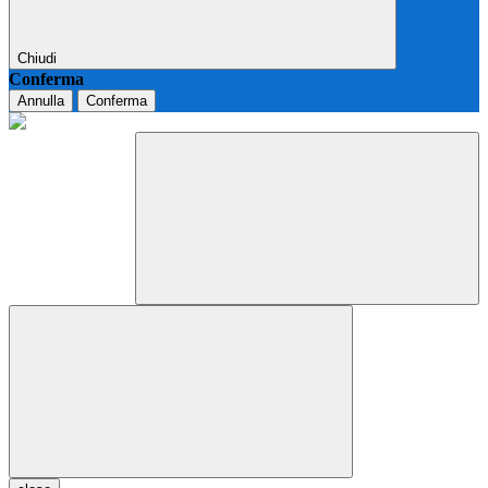
Chiudi
Conferma
Annulla
Conferma