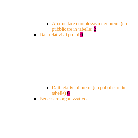
Ammontare complessivo dei premi (da
pubblicare in tabelle)
2
Dati relativi ai premi
6
Dati relativi ai premi (da pubblicare in
tabelle)
6
Benessere organizzativo