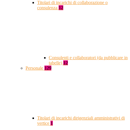
Titolari di incarichi di collaborazione o
consulenza
12
Consulenti e collaboratori (da pubblicare in
tabelle)
12
Personale
129
Titolari di incarichi dirigenziali amministrativi di
vertice
1