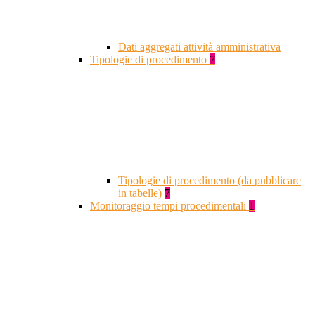
Dati aggregati attività amministrativa
Tipologie di procedimento
7
Tipologie di procedimento (da pubblicare
in tabelle)
7
Monitoraggio tempi procedimentali
1