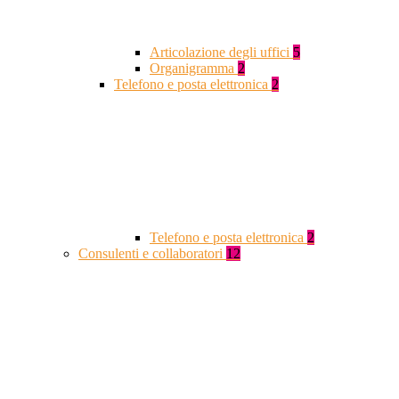
Articolazione degli uffici
5
Organigramma
2
Telefono e posta elettronica
2
Telefono e posta elettronica
2
Consulenti e collaboratori
12