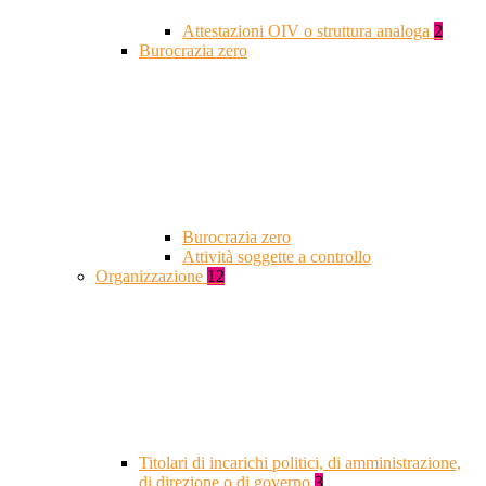
Attestazioni OIV o struttura analoga
2
Burocrazia zero
Burocrazia zero
Attività soggette a controllo
Organizzazione
12
Titolari di incarichi politici, di amministrazione,
di direzione o di governo
3