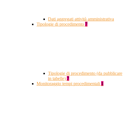
Dati aggregati attività amministrativa
Tipologie di procedimento
7
Tipologie di procedimento (da pubblicare
in tabelle)
7
Monitoraggio tempi procedimentali
1