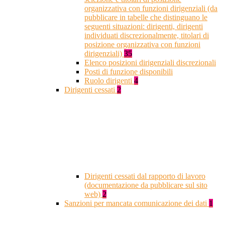
organizzativa con funzioni dirigenziali (da
pubblicare in tabelle che distinguano le
seguenti situazioni: dirigenti, dirigenti
individuati discrezionalmente, titolari di
posizione organizzativa con funzioni
dirigenziali)
35
Elenco posizioni dirigenziali discrezionali
Posti di funzione disponibili
Ruolo dirigenti
4
Dirigenti cessati
2
Dirigenti cessati dal rapporto di lavoro
(documentazione da pubblicare sul sito
web)
2
Sanzioni per mancata comunicazione dei dati
1