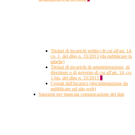
Titolari di incarichi politici di cui all'art. 14,
co. 1, del dlgs n. 33/2013 (da pubblicare in
tabelle)
Titolari di incarichi di amministrazione, di
direzione o di governo di cui all'art. 14, co.
1-bis, del dlgs n. 33/2013
3
Cessati dall'incarico (documentazione da
pubblicare sul sito web)
Sanzioni per mancata comunicazione dei dati