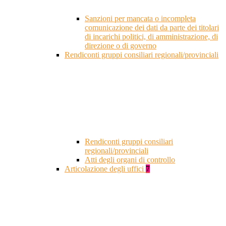
Sanzioni per mancata o incompleta
comunicazione dei dati da parte dei titolari
di incarichi politici, di amministrazione, di
direzione o di governo
Rendiconti gruppi consiliari regionali/provinciali
Rendiconti gruppi consiliari
regionali/provinciali
Atti degli organi di controllo
Articolazione degli uffici
7