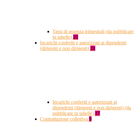
Tassi di assenza trimestrali (da pubblicare
in tabelle)
25
Incarichi conferiti e autorizzati ai dipendenti
(dirigenti e non dirigenti)
21
Incarichi conferiti e autorizzati ai
dipendenti (dirigenti e non dirigenti) (da
pubblicare in tabelle)
17
Contrattazione collettiva
9