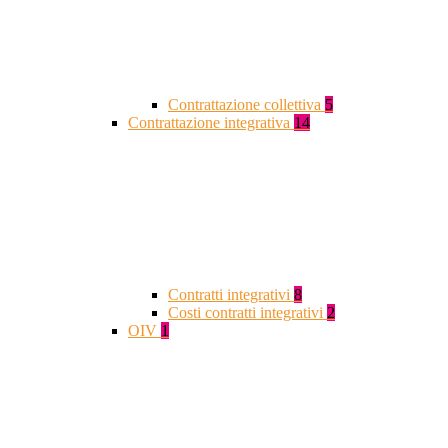
Contrattazione collettiva
5
Contrattazione integrativa
14
Contratti integrativi
8
Costi contratti integrativi
2
OIV
1