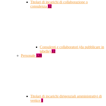
Titolari di incarichi di collaborazione o
consulenza
12
Consulenti e collaboratori (da pubblicare in
tabelle)
12
Personale
129
Titolari di incarichi dirigenziali amministrativi di
vertice
1