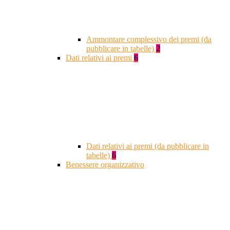
Ammontare complessivo dei premi (da
pubblicare in tabelle)
2
Dati relativi ai premi
6
Dati relativi ai premi (da pubblicare in
tabelle)
6
Benessere organizzativo