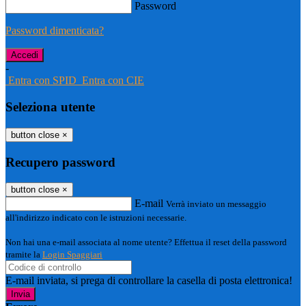
Password
Password dimenticata?
-
Entra con SPID
Entra con CIE
Seleziona utente
button close
×
Recupero password
button close
×
E-mail
Verrà inviato un messaggio
all'indirizzo indicato con le istruzioni necessarie.
Non hai una e-mail associata al nome utente? Effettua il reset della password
tramite la
Login Spaggiari
E-mail inviata, si prega di controllare la casella di posta elettronica!