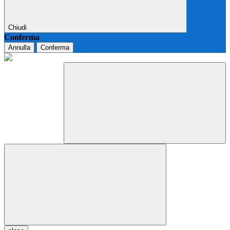
Chiudi
Conferma
Annulla
Conferma