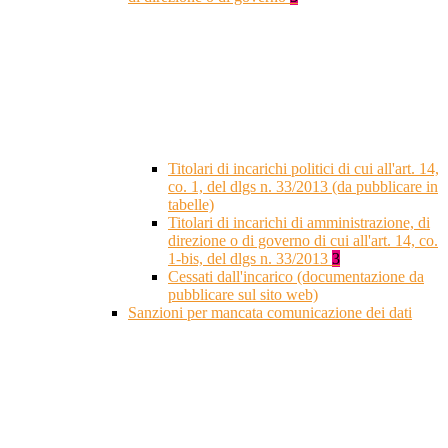
Titolari di incarichi politici di cui all'art. 14,
co. 1, del dlgs n. 33/2013 (da pubblicare in
tabelle)
Titolari di incarichi di amministrazione, di
direzione o di governo di cui all'art. 14, co.
1-bis, del dlgs n. 33/2013
3
Cessati dall'incarico (documentazione da
pubblicare sul sito web)
Sanzioni per mancata comunicazione dei dati