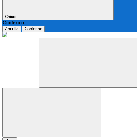
Chiudi
Conferma
Annulla
Conferma