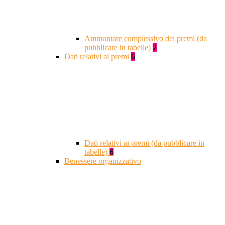
Ammontare complessivo dei premi (da
pubblicare in tabelle)
2
Dati relativi ai premi
6
Dati relativi ai premi (da pubblicare in
tabelle)
6
Benessere organizzativo