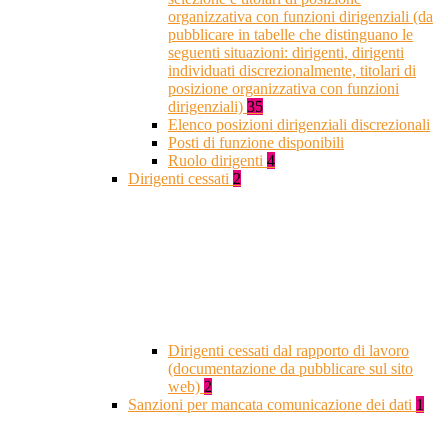
organizzativa con funzioni dirigenziali (da
pubblicare in tabelle che distinguano le
seguenti situazioni: dirigenti, dirigenti
individuati discrezionalmente, titolari di
posizione organizzativa con funzioni
dirigenziali)
35
Elenco posizioni dirigenziali discrezionali
Posti di funzione disponibili
Ruolo dirigenti
4
Dirigenti cessati
2
Dirigenti cessati dal rapporto di lavoro
(documentazione da pubblicare sul sito
web)
2
Sanzioni per mancata comunicazione dei dati
1