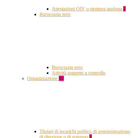
Attestazioni OIV o struttura analoga
2
Burocrazia zero
Burocrazia zero
Attività soggette a controllo
Organizzazione
12
Titolari di incarichi politici, di amministrazione,
di direzione o di governo
3