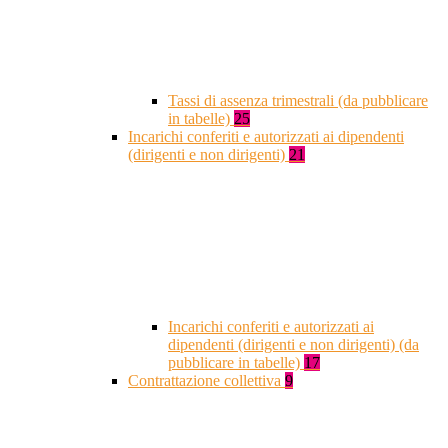
Tassi di assenza trimestrali (da pubblicare
in tabelle)
25
Incarichi conferiti e autorizzati ai dipendenti
(dirigenti e non dirigenti)
21
Incarichi conferiti e autorizzati ai
dipendenti (dirigenti e non dirigenti) (da
pubblicare in tabelle)
17
Contrattazione collettiva
9