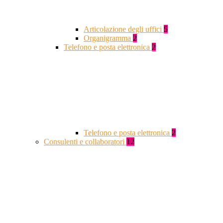
Articolazione degli uffici
5
Organigramma
2
Telefono e posta elettronica
2
Telefono e posta elettronica
2
Consulenti e collaboratori
12