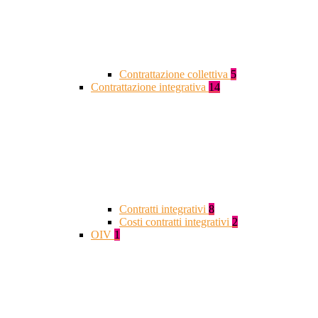
Contrattazione collettiva
5
Contrattazione integrativa
14
Contratti integrativi
8
Costi contratti integrativi
2
OIV
1