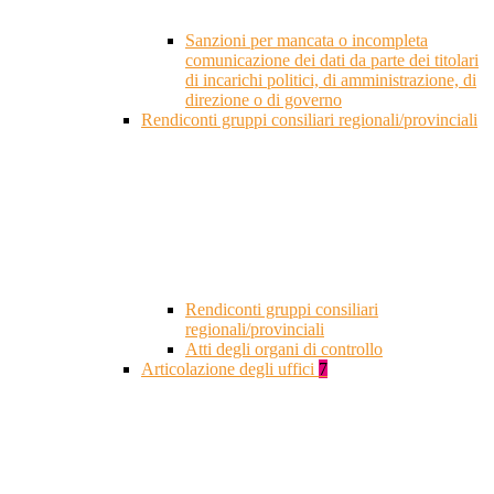
Sanzioni per mancata o incompleta
comunicazione dei dati da parte dei titolari
di incarichi politici, di amministrazione, di
direzione o di governo
Rendiconti gruppi consiliari regionali/provinciali
Rendiconti gruppi consiliari
regionali/provinciali
Atti degli organi di controllo
Articolazione degli uffici
7