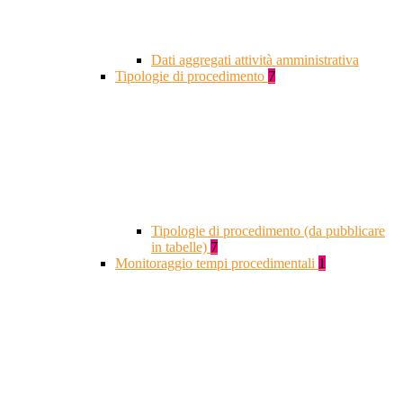
Dati aggregati attività amministrativa
Tipologie di procedimento
7
Tipologie di procedimento (da pubblicare
in tabelle)
7
Monitoraggio tempi procedimentali
1