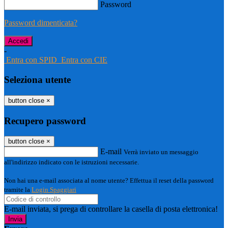
Password
Password dimenticata?
-
Entra con SPID
Entra con CIE
Seleziona utente
button close
×
Recupero password
button close
×
E-mail
Verrà inviato un messaggio
all'indirizzo indicato con le istruzioni necessarie.
Non hai una e-mail associata al nome utente? Effettua il reset della password
tramite la
Login Spaggiari
E-mail inviata, si prega di controllare la casella di posta elettronica!