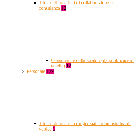
Titolari di incarichi di collaborazione o
consulenza
12
Consulenti e collaboratori (da pubblicare in
tabelle)
12
Personale
129
Titolari di incarichi dirigenziali amministrativi di
vertice
1