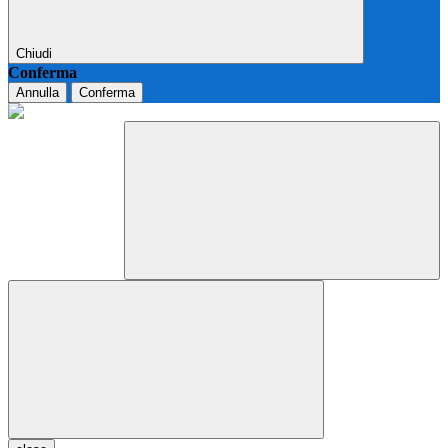
Chiudi
Conferma
Annulla
Conferma