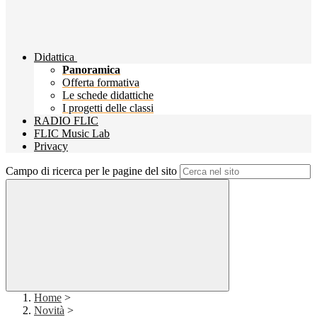
Didattica
Panoramica
Offerta formativa
Le schede didattiche
I progetti delle classi
RADIO FLIC
FLIC Music Lab
Privacy
Campo di ricerca per le pagine del sito
Home
>
Novità
>