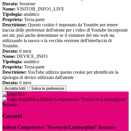
Durata:
Sessione
Nome:
VISITOR_INFO1_LIVE
Tipologia:
analitico
Proprieta:
Terza-parte
Descrizione:
Questo cookie è impostato da Youtube per tenere
traccia delle preferenze dell'utente per i video di Youtube incorporati
nei siti; può anche determinare se il visitatore del sito web sta
utilizzando la nuova o la vecchia versione dell'interfaccia di
Youtube.
Durata:
6 mesi
Nome:
DEVICE_INFO
Tipologia:
analitico
Proprieta:
Terza-parte
Descrizione:
YouTube utilizza questo cookie per identificare la
tipologia di device utilizzata dall'utente
Durata:
6 mesi
Accetta tutti
Salva le preferenze
Istituto Comprensivo "Ferruccio Lamborghini"
Renazzo
Contatti
Istituto Comprensivo "Ferruccio Lamborghini" Renazzo