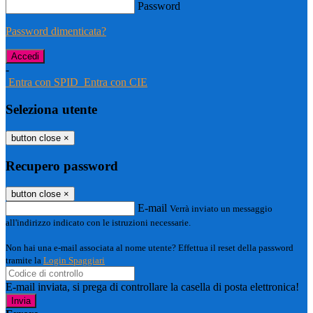
Password
Password dimenticata?
-
Entra con SPID
Entra con CIE
Seleziona utente
button close
×
Recupero password
button close
×
E-mail
Verrà inviato un messaggio
all'indirizzo indicato con le istruzioni necessarie.
Non hai una e-mail associata al nome utente? Effettua il reset della password
tramite la
Login Spaggiari
E-mail inviata, si prega di controllare la casella di posta elettronica!