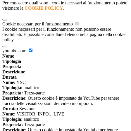
Per conoscere quali sono i cookie necessari al funzionamento potete
visionare la
COOKIE POLICY
.
Cookie necessari per il funzionamento
I cookie necessari per il funzionamento non possono essere
disabilitati. È possibile consultare l'elenco nella pagina della cookie
policy.
youtube.com
Nome
Tipologia
Proprieta
Descrizione
Durata
Nome:
YSC
Tipologia:
analitico
Proprieta:
Terza-parte
Descrizione:
Questo cookie è impostato da YouTube per tenere
traccia delle visualizzazioni dei video incorporati.
Durata:
Sessione
Nome:
VISITOR_INFO1_LIVE
Tipologia:
analitico
Proprieta:
Terza-parte
Descrizione:
Questo cookie è impostato da Youtube per tenere