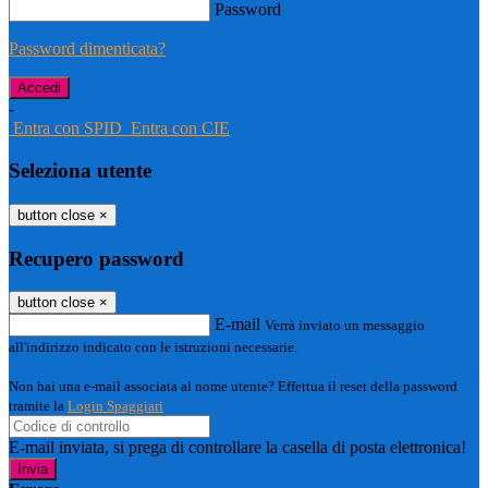
Password
Password dimenticata?
-
Entra con SPID
Entra con CIE
Seleziona utente
button close
×
Recupero password
button close
×
E-mail
Verrà inviato un messaggio
all'indirizzo indicato con le istruzioni necessarie.
Non hai una e-mail associata al nome utente? Effettua il reset della password
tramite la
Login Spaggiari
E-mail inviata, si prega di controllare la casella di posta elettronica!