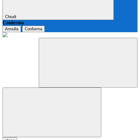
Chiudi
Conferma
Annulla
Conferma