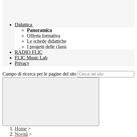
Didattica
Panoramica
Offerta formativa
Le schede didattiche
I progetti delle classi
RADIO FLIC
FLIC Music Lab
Privacy
Campo di ricerca per le pagine del sito
Home
>
Novità
>