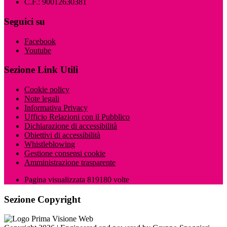
C.F.: 90012630381
Seguici su
Facebook
Youtube
Sezione Link Utili
Cookie policy
Note legali
Informativa Privacy
Ufficio Relazioni con il Pubblico
Dichiarazione di accessibilità
Obiettivi di accessibilità
Whistleblowing
Gestione consensi cookie
Amministrazione trasparente
Pagina visualizzata
819180
volte
Sezione Copyright