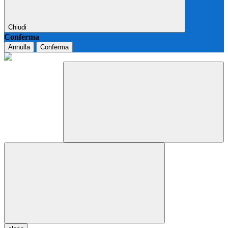
Chiudi
Conferma
Annulla
Conferma