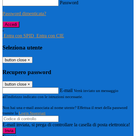
Password
Password dimenticata?
-
Entra con SPID
Entra con CIE
Seleziona utente
button close
×
Recupero password
button close
×
E-mail
Verrà inviato un messaggio
all'indirizzo indicato con le istruzioni necessarie.
Non hai una e-mail associata al nome utente? Effettua il reset della password
tramite la
Login Spaggiari
E-mail inviata, si prega di controllare la casella di posta elettronica!