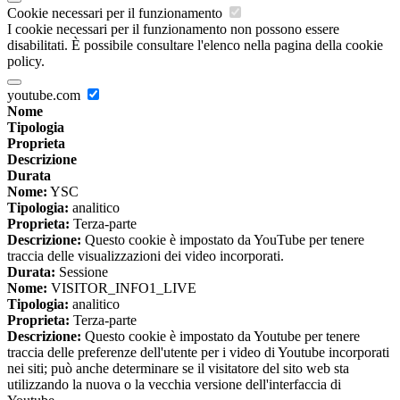
Cookie necessari per il funzionamento
I cookie necessari per il funzionamento non possono essere
disabilitati. È possibile consultare l'elenco nella pagina della cookie
policy.
youtube.com
Nome
Tipologia
Proprieta
Descrizione
Durata
Nome:
YSC
Tipologia:
analitico
Proprieta:
Terza-parte
Descrizione:
Questo cookie è impostato da YouTube per tenere
traccia delle visualizzazioni dei video incorporati.
Durata:
Sessione
Nome:
VISITOR_INFO1_LIVE
Tipologia:
analitico
Proprieta:
Terza-parte
Descrizione:
Questo cookie è impostato da Youtube per tenere
traccia delle preferenze dell'utente per i video di Youtube incorporati
nei siti; può anche determinare se il visitatore del sito web sta
utilizzando la nuova o la vecchia versione dell'interfaccia di