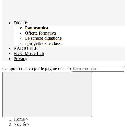
Didattica
Panoramica
Offerta formativa
Le schede didattiche
I progetti delle classi
RADIO FLIC
FLIC Music Lab
Privacy
Campo di ricerca per le pagine del sito
Home
>
Novità
>