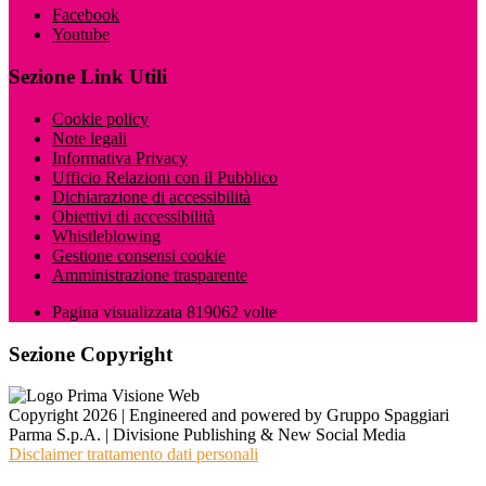
Facebook
Youtube
Sezione Link Utili
Cookie policy
Note legali
Informativa Privacy
Ufficio Relazioni con il Pubblico
Dichiarazione di accessibilità
Obiettivi di accessibilità
Whistleblowing
Gestione consensi cookie
Amministrazione trasparente
Pagina visualizzata
819062
volte
Sezione Copyright
Copyright 2026 | Engineered and powered by Gruppo Spaggiari
Parma S.p.A. | Divisione Publishing & New Social Media
Disclaimer trattamento dati personali