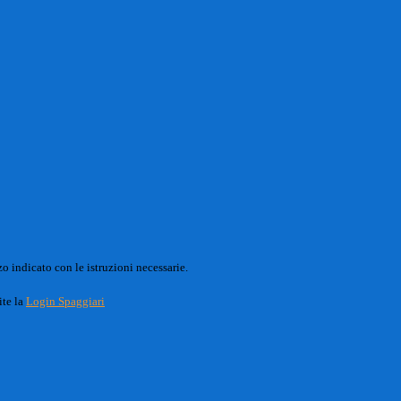
o indicato con le istruzioni necessarie.
ite la
Login Spaggiari