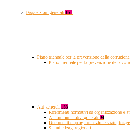
Disposizioni generali
151
Piano triennale per la prevenzione della corruzione
Piano triennale per la prevenzione della co
Atti generali
138
Riferimenti normativi su organizzazione e at
Atti amministrativi generali
94
Documenti di programmazione strategico-ge
Statuti e leggi regionali