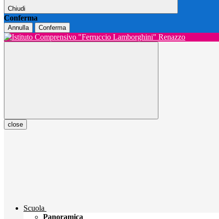
Chiudi
Conferma
Annulla
Conferma
close
Scuola
Panoramica