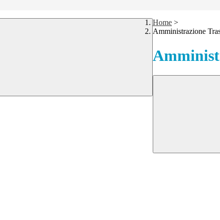
Home
>
Amministrazione Tra
Amministr