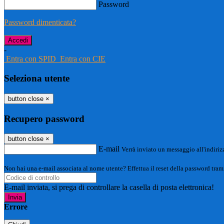
Password
Password dimenticata?
-
Entra con SPID
Entra con CIE
Seleziona utente
button close
×
Recupero password
button close
×
E-mail
Verrà inviato un messaggio all'indirizz
Non hai una e-mail associata al nome utente? Effettua il reset della password tram
E-mail inviata, si prega di controllare la casella di posta elettronica!
Errore