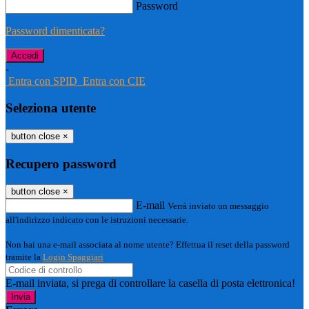
Password
Password dimenticata?
-
Entra con SPID
Entra con CIE
Seleziona utente
button close
×
Recupero password
button close
×
E-mail
Verrà inviato un messaggio
all'indirizzo indicato con le istruzioni necessarie.
Non hai una e-mail associata al nome utente? Effettua il reset della password
tramite la
Login Spaggiari
E-mail inviata, si prega di controllare la casella di posta elettronica!