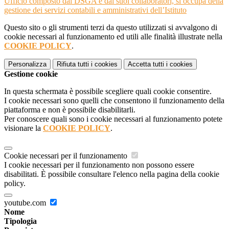
Ufficio composto dal DSGA e dai suoi collaboratori, si occupa della
gestione dei servizi contabili e amministrativi dell’Istituto
Questo sito o gli strumenti terzi da questo utilizzati si avvalgono di
cookie necessari al funzionamento ed utili alle finalità illustrate nella
COOKIE POLICY
.
Personalizza
Rifiuta tutti
i cookies
Accetta tutti
i cookies
Gestione cookie
In questa schermata è possibile scegliere quali cookie consentire.
I cookie necessari sono quelli che consentono il funzionamento della
piattaforma e non è possibile disabilitarli.
Per conoscere quali sono i cookie necessari al funzionamento potete
visionare la
COOKIE POLICY
.
Cookie necessari per il funzionamento
I cookie necessari per il funzionamento non possono essere
disabilitati. È possibile consultare l'elenco nella pagina della cookie
policy.
youtube.com
Nome
Tipologia