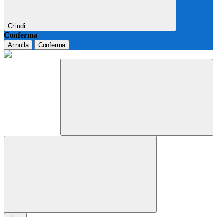
Chiudi
Conferma
Annulla
Conferma