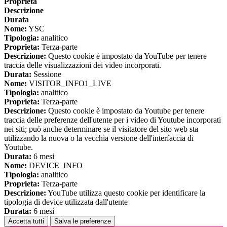
Proprieta
Descrizione
Durata
Nome:
YSC
Tipologia:
analitico
Proprieta:
Terza-parte
Descrizione:
Questo cookie è impostato da YouTube per tenere
traccia delle visualizzazioni dei video incorporati.
Durata:
Sessione
Nome:
VISITOR_INFO1_LIVE
Tipologia:
analitico
Proprieta:
Terza-parte
Descrizione:
Questo cookie è impostato da Youtube per tenere
traccia delle preferenze dell'utente per i video di Youtube incorporati
nei siti; può anche determinare se il visitatore del sito web sta
utilizzando la nuova o la vecchia versione dell'interfaccia di
Youtube.
Durata:
6 mesi
Nome:
DEVICE_INFO
Tipologia:
analitico
Proprieta:
Terza-parte
Descrizione:
YouTube utilizza questo cookie per identificare la
tipologia di device utilizzata dall'utente
Durata:
6 mesi
Accetta tutti
Salva le preferenze