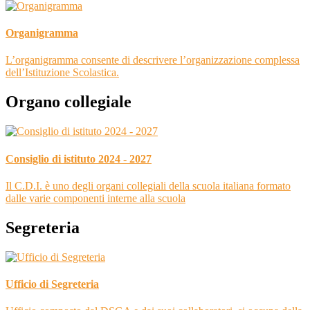
Organigramma
L’organigramma consente di descrivere l’organizzazione complessa
dell’Istituzione Scolastica.
Organo collegiale
Consiglio di istituto 2024 - 2027
Il C.D.I. è uno degli organi collegiali della scuola italiana formato
dalle varie componenti interne alla scuola
Segreteria
Ufficio di Segreteria