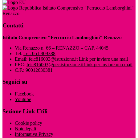
Istituto Comprensivo "Ferruccio Lamborghini"
Renazzo
Contatti
Istituto Comprensivo "Ferruccio Lamborghini" Renazzo
Via Renazzo n. 66 – RENAZZO – CAP. 44045
Tel:
Tel. 051 909388
Email:
feic816003@istruzione.it
Link per inviare una mail
PEC:
feic816003@pec.istruzione.it
Link per inviare una mail
C.F.: 90012630381
Seguici su
Facebook
Youtube
Sezione Link Utili
Cookie policy
Note legali
Informativa Privacy