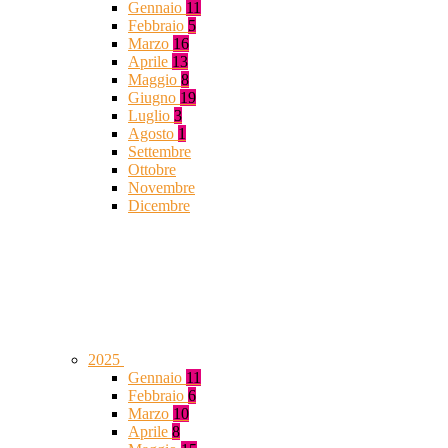
Gennaio
11
Febbraio
5
Marzo
16
Aprile
13
Maggio
8
Giugno
19
Luglio
3
Agosto
1
Settembre
Ottobre
Novembre
Dicembre
2025
Gennaio
11
Febbraio
6
Marzo
10
Aprile
8