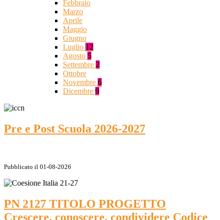
Febbraio
Marzo
Aprile
Maggio
Giugno
Luglio
12
Agosto
5
Settembre
2
Ottobre
Novembre
6
Dicembre
9
Pre e Post Scuola 2026-2027
Pubblicato il 01-08-2026
PN 2127 TITOLO PROGETTO
Crescere, conoscere, condividere Codice