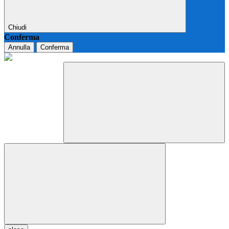
Chiudi
Conferma
Annulla
Conferma