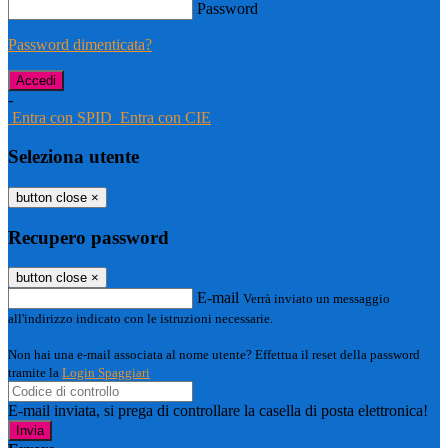
Password
Password dimenticata?
-
Entra con SPID
Entra con CIE
Seleziona utente
button close
×
Recupero password
button close
×
E-mail
Verrà inviato un messaggio
all'indirizzo indicato con le istruzioni necessarie.
Non hai una e-mail associata al nome utente? Effettua il reset della password
tramite la
Login Spaggiari
E-mail inviata, si prega di controllare la casella di posta elettronica!