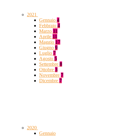
2021
Gennaio
4
Febbraio
4
Marzo
11
Aprile
11
Maggio
17
Giugno
9
Luglio
7
Agosto
5
Settembre
8
Ottobre
3
Novembre
7
Dicembre
7
2020
Gennaio