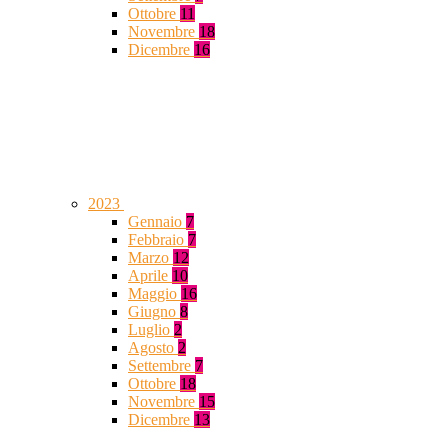
Ottobre
11
Novembre
18
Dicembre
16
2023
Gennaio
7
Febbraio
7
Marzo
12
Aprile
10
Maggio
16
Giugno
8
Luglio
2
Agosto
2
Settembre
7
Ottobre
18
Novembre
15
Dicembre
13