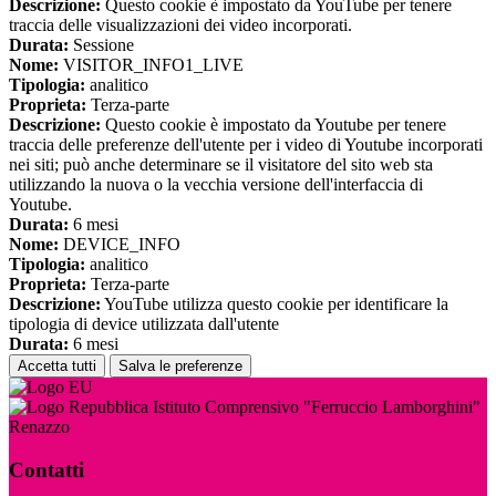
Descrizione:
Questo cookie è impostato da YouTube per tenere
traccia delle visualizzazioni dei video incorporati.
Durata:
Sessione
Nome:
VISITOR_INFO1_LIVE
Tipologia:
analitico
Proprieta:
Terza-parte
Descrizione:
Questo cookie è impostato da Youtube per tenere
traccia delle preferenze dell'utente per i video di Youtube incorporati
nei siti; può anche determinare se il visitatore del sito web sta
utilizzando la nuova o la vecchia versione dell'interfaccia di
Youtube.
Durata:
6 mesi
Nome:
DEVICE_INFO
Tipologia:
analitico
Proprieta:
Terza-parte
Descrizione:
YouTube utilizza questo cookie per identificare la
tipologia di device utilizzata dall'utente
Durata:
6 mesi
Accetta tutti
Salva le preferenze
Istituto Comprensivo "Ferruccio Lamborghini"
Renazzo
Contatti