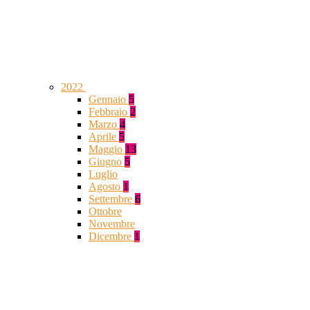
2022
Gennaio
5
Febbraio
2
Marzo
4
Aprile
5
Maggio
13
Giugno
5
Luglio
Agosto
1
Settembre
6
Ottobre
Novembre
Dicembre
1