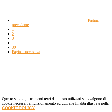
Pagina
precedente
1
2
3
...
30
Pagina successiva
Questo sito o gli strumenti terzi da questo utilizzati si avvalgono di
cookie necessari al funzionamento ed utili alle finalità illustrate nella
COOKIE POLICY
.