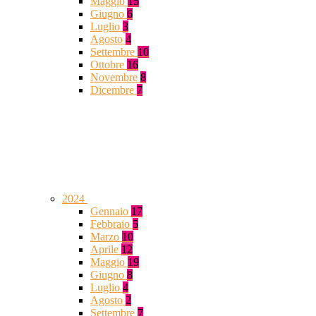
Maggio
15
Giugno
6
Luglio
3
Agosto
4
Settembre
10
Ottobre
16
Novembre
8
Dicembre
7
2024
Gennaio
17
Febbraio
5
Marzo
10
Aprile
12
Maggio
19
Giugno
8
Luglio
4
Agosto
2
Settembre
7