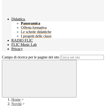
Didattica
Panoramica
Offerta formativa
Le schede didattiche
I progetti delle classi
RADIO FLIC
FLIC Music Lab
Privacy
Campo di ricerca per le pagine del sito
Home
>
Novità
>