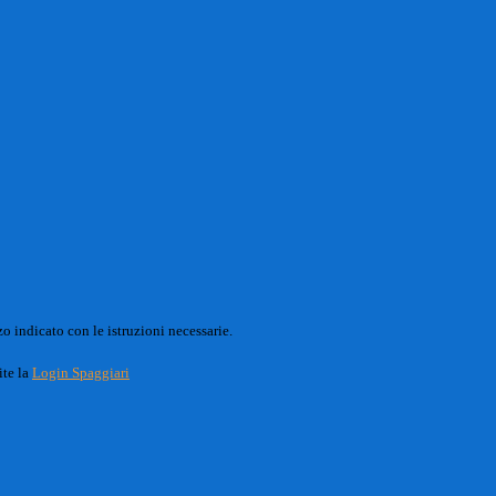
o indicato con le istruzioni necessarie.
ite la
Login Spaggiari