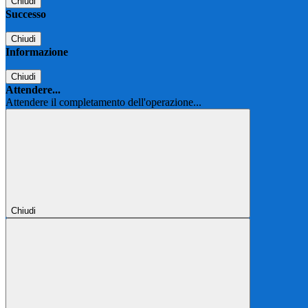
Chiudi
Successo
Chiudi
Informazione
Chiudi
Attendere...
Attendere il completamento dell'operazione...
Chiudi