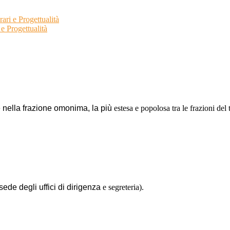
ari e Progettualità
e Progettualità
 nella frazione omonima, la più
estesa e popolosa tra le frazioni del
de degli uffici di dirigenza
e segreteria).