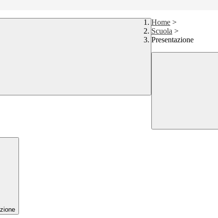
Home
>
Scuola
>
Presentazione
zione