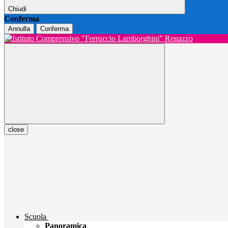
Chiudi
Conferma
Annulla
Conferma
close
Scuola
Panoramica