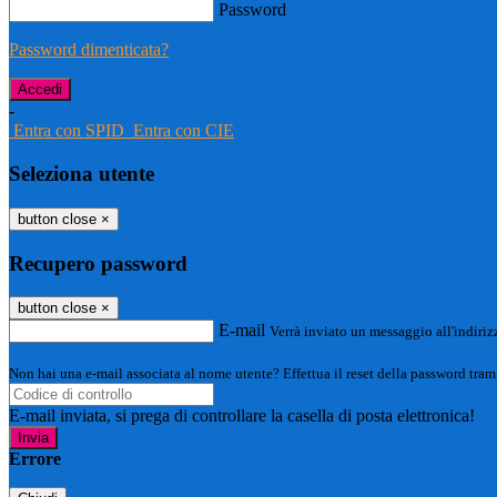
Password
Password dimenticata?
-
Entra con SPID
Entra con CIE
Seleziona utente
button close
×
Recupero password
button close
×
E-mail
Verrà inviato un messaggio all'indirizz
Non hai una e-mail associata al nome utente? Effettua il reset della password tram
E-mail inviata, si prega di controllare la casella di posta elettronica!
Errore