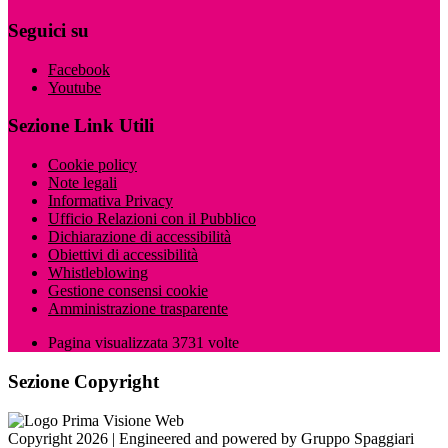
Seguici su
Facebook
Youtube
Sezione Link Utili
Cookie policy
Note legali
Informativa Privacy
Ufficio Relazioni con il Pubblico
Dichiarazione di accessibilità
Obiettivi di accessibilità
Whistleblowing
Gestione consensi cookie
Amministrazione trasparente
Pagina visualizzata
3731
volte
Sezione Copyright
Copyright 2026 | Engineered and powered by Gruppo Spaggiari