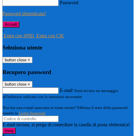
Password
Password dimenticata?
-
Entra con SPID
Entra con CIE
Seleziona utente
button close
×
Recupero password
button close
×
E-mail
Verrà inviato un messaggio
all'indirizzo indicato con le istruzioni necessarie.
Non hai una e-mail associata al nome utente? Effettua il reset della password
tramite la
Login Spaggiari
E-mail inviata, si prega di controllare la casella di posta elettronica!