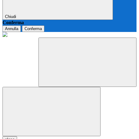
Chiudi
Conferma
Annulla
Conferma