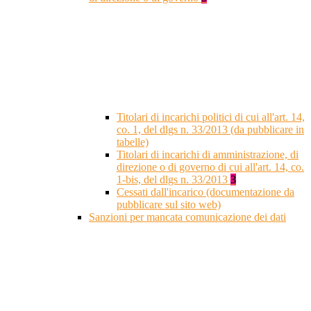
Titolari di incarichi politici di cui all'art. 14,
co. 1, del dlgs n. 33/2013 (da pubblicare in
tabelle)
Titolari di incarichi di amministrazione, di
direzione o di governo di cui all'art. 14, co.
1-bis, del dlgs n. 33/2013
3
Cessati dall'incarico (documentazione da
pubblicare sul sito web)
Sanzioni per mancata comunicazione dei dati