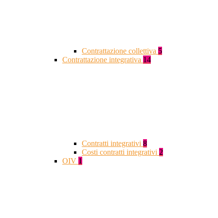
Contrattazione collettiva
5
Contrattazione integrativa
14
Contratti integrativi
8
Costi contratti integrativi
2
OIV
1