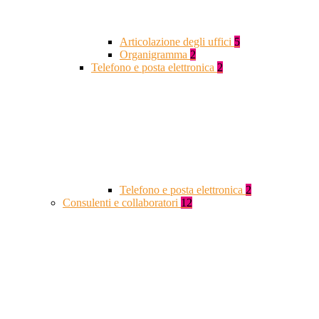
Articolazione degli uffici
5
Organigramma
2
Telefono e posta elettronica
2
Telefono e posta elettronica
2
Consulenti e collaboratori
12