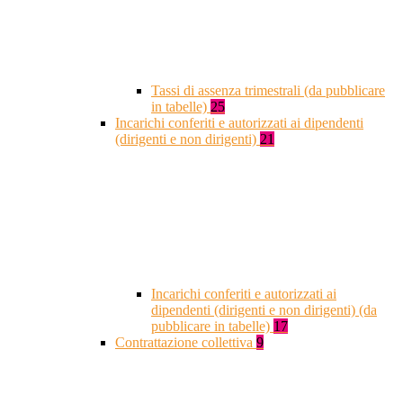
Tassi di assenza trimestrali (da pubblicare
in tabelle)
25
Incarichi conferiti e autorizzati ai dipendenti
(dirigenti e non dirigenti)
21
Incarichi conferiti e autorizzati ai
dipendenti (dirigenti e non dirigenti) (da
pubblicare in tabelle)
17
Contrattazione collettiva
9