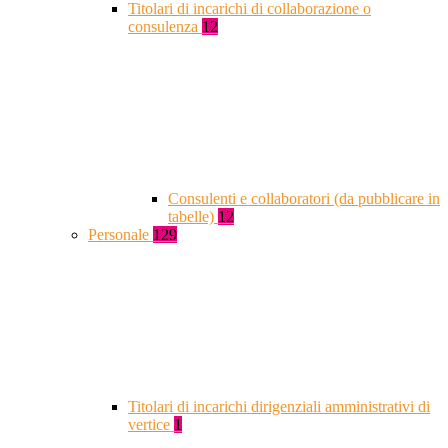
Titolari di incarichi di collaborazione o
consulenza
12
Consulenti e collaboratori (da pubblicare in
tabelle)
12
Personale
129
Titolari di incarichi dirigenziali amministrativi di
vertice
1