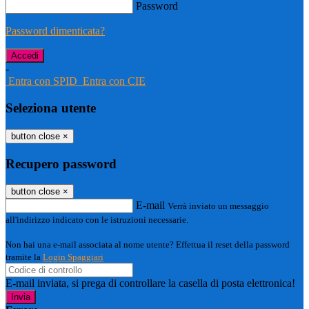
Password
Password dimenticata?
-
Entra con SPID
Entra con CIE
Seleziona utente
button close
×
Recupero password
button close
×
E-mail
Verrà inviato un messaggio
all'indirizzo indicato con le istruzioni necessarie.
Non hai una e-mail associata al nome utente? Effettua il reset della password
tramite la
Login Spaggiari
E-mail inviata, si prega di controllare la casella di posta elettronica!