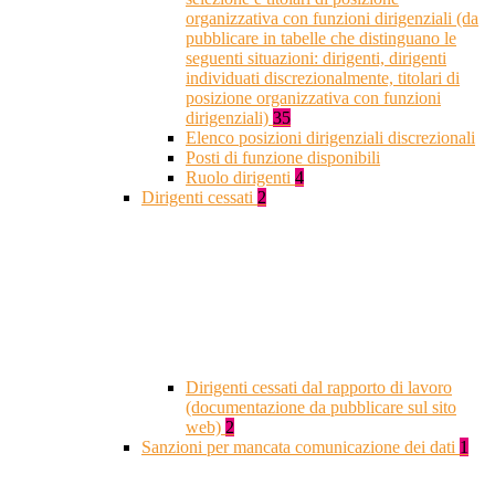
organizzativa con funzioni dirigenziali (da
pubblicare in tabelle che distinguano le
seguenti situazioni: dirigenti, dirigenti
individuati discrezionalmente, titolari di
posizione organizzativa con funzioni
dirigenziali)
35
Elenco posizioni dirigenziali discrezionali
Posti di funzione disponibili
Ruolo dirigenti
4
Dirigenti cessati
2
Dirigenti cessati dal rapporto di lavoro
(documentazione da pubblicare sul sito
web)
2
Sanzioni per mancata comunicazione dei dati
1