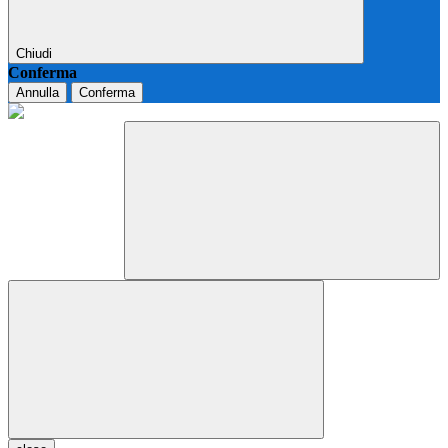
Chiudi
Conferma
Annulla
Conferma