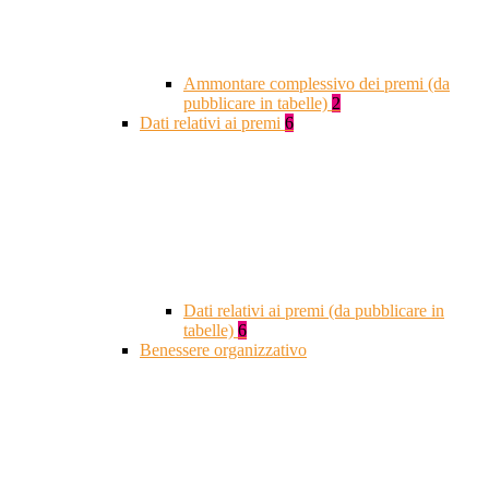
Ammontare complessivo dei premi (da
pubblicare in tabelle)
2
Dati relativi ai premi
6
Dati relativi ai premi (da pubblicare in
tabelle)
6
Benessere organizzativo