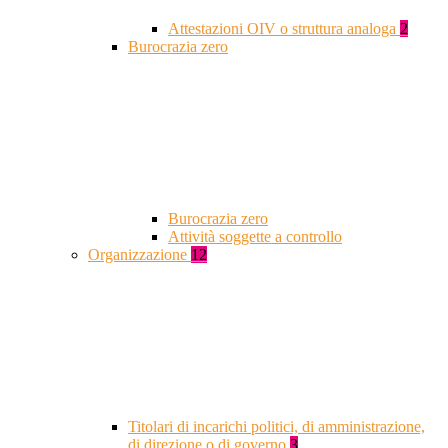
Attestazioni OIV o struttura analoga
2
Burocrazia zero
Burocrazia zero
Attività soggette a controllo
Organizzazione
12
Titolari di incarichi politici, di amministrazione,
di direzione o di governo
3