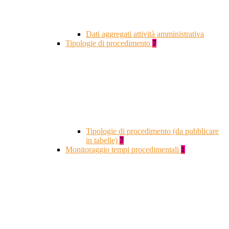
Dati aggregati attività amministrativa
Tipologie di procedimento
7
Tipologie di procedimento (da pubblicare
in tabelle)
7
Monitoraggio tempi procedimentali
1