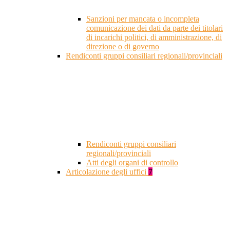
Sanzioni per mancata o incompleta
comunicazione dei dati da parte dei titolari
di incarichi politici, di amministrazione, di
direzione o di governo
Rendiconti gruppi consiliari regionali/provinciali
Rendiconti gruppi consiliari
regionali/provinciali
Atti degli organi di controllo
Articolazione degli uffici
7