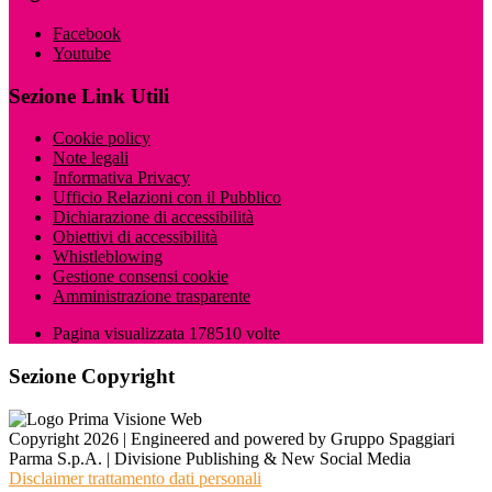
Facebook
Youtube
Sezione Link Utili
Cookie policy
Note legali
Informativa Privacy
Ufficio Relazioni con il Pubblico
Dichiarazione di accessibilità
Obiettivi di accessibilità
Whistleblowing
Gestione consensi cookie
Amministrazione trasparente
Pagina visualizzata
178510
volte
Sezione Copyright
Copyright 2026 | Engineered and powered by Gruppo Spaggiari
Parma S.p.A. | Divisione Publishing & New Social Media
Disclaimer trattamento dati personali