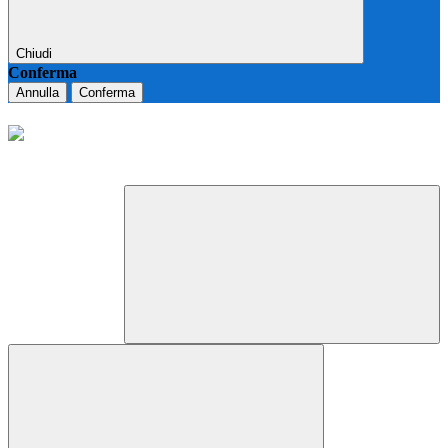
Chiudi
Conferma
Annulla
Conferma