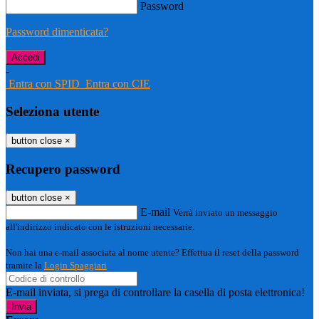
Password
Password dimenticata?
-
Entra con SPID
Entra con CIE
Seleziona utente
button close
×
Recupero password
button close
×
E-mail
Verrà inviato un messaggio
all'indirizzo indicato con le istruzioni necessarie.
Non hai una e-mail associata al nome utente? Effettua il reset della password
tramite la
Login Spaggiari
E-mail inviata, si prega di controllare la casella di posta elettronica!