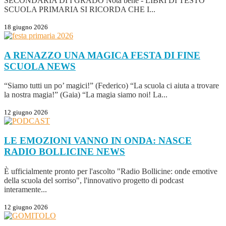
SECONDARIA DI I GRADO Nota bene - LIBRI DI TESTO
SCUOLA PRIMARIA SI RICORDA CHE I...
18 giugno 2026
A RENAZZO UNA MAGICA FESTA DI FINE
SCUOLA
NEWS
“Siamo tutti un po’ magici!” (Federico) “La scuola ci aiuta a trovare
la nostra magia!” (Gaia) “La magia siamo noi! La...
12 giugno 2026
LE EMOZIONI VANNO IN ONDA: NASCE
RADIO BOLLICINE
NEWS
È ufficialmente pronto per l'ascolto "Radio Bollicine: onde emotive
della scuola del sorriso", l'innovativo progetto di podcast
interamente...
12 giugno 2026