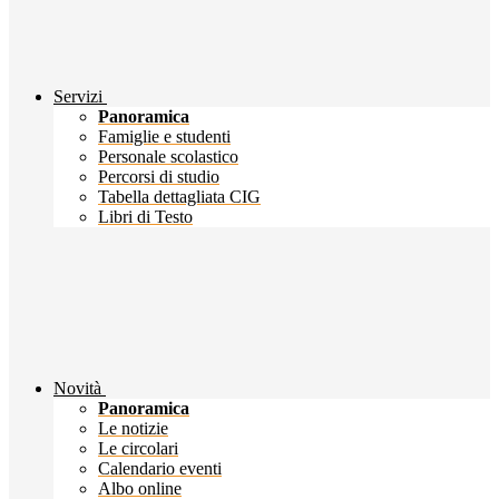
Servizi
Panoramica
Famiglie e studenti
Personale scolastico
Percorsi di studio
Tabella dettagliata CIG
Libri di Testo
Novità
Panoramica
Le notizie
Le circolari
Calendario eventi
Albo online