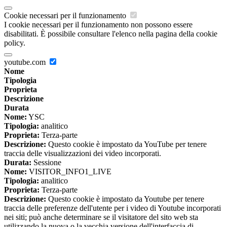
Cookie necessari per il funzionamento
I cookie necessari per il funzionamento non possono essere
disabilitati. È possibile consultare l'elenco nella pagina della cookie
policy.
youtube.com
Nome
Tipologia
Proprieta
Descrizione
Durata
Nome:
YSC
Tipologia:
analitico
Proprieta:
Terza-parte
Descrizione:
Questo cookie è impostato da YouTube per tenere
traccia delle visualizzazioni dei video incorporati.
Durata:
Sessione
Nome:
VISITOR_INFO1_LIVE
Tipologia:
analitico
Proprieta:
Terza-parte
Descrizione:
Questo cookie è impostato da Youtube per tenere
traccia delle preferenze dell'utente per i video di Youtube incorporati
nei siti; può anche determinare se il visitatore del sito web sta
utilizzando la nuova o la vecchia versione dell'interfaccia di