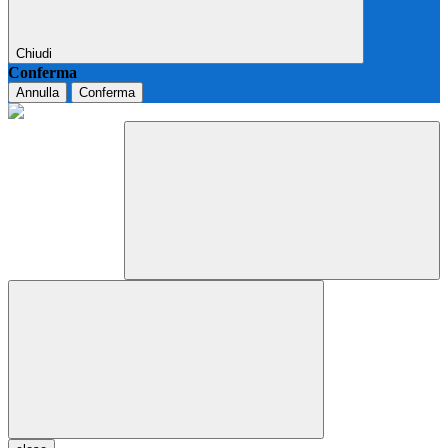
Chiudi
Conferma
Annulla
Conferma