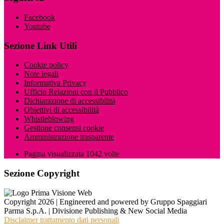
Facebook
Youtube
Sezione Link Utili
Cookie policy
Note legali
Informativa Privacy
Ufficio Relazioni con il Pubblico
Dichiarazione di accessibilità
Obiettivi di accessibilità
Whistleblowing
Gestione consensi cookie
Amministrazione trasparente
Pagina visualizzata
1042
volte
Sezione Copyright
Copyright 2026 | Engineered and powered by Gruppo Spaggiari
Parma S.p.A. | Divisione Publishing & New Social Media
Disclaimer trattamento dati personali