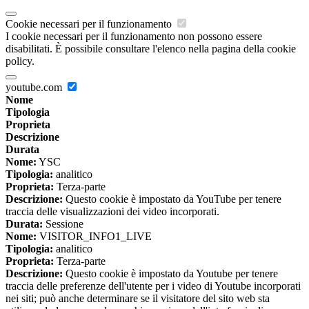
Cookie necessari per il funzionamento
I cookie necessari per il funzionamento non possono essere
disabilitati. È possibile consultare l'elenco nella pagina della cookie
policy.
youtube.com
Nome
Tipologia
Proprieta
Descrizione
Durata
Nome:
YSC
Tipologia:
analitico
Proprieta:
Terza-parte
Descrizione:
Questo cookie è impostato da YouTube per tenere
traccia delle visualizzazioni dei video incorporati.
Durata:
Sessione
Nome:
VISITOR_INFO1_LIVE
Tipologia:
analitico
Proprieta:
Terza-parte
Descrizione:
Questo cookie è impostato da Youtube per tenere
traccia delle preferenze dell'utente per i video di Youtube incorporati
nei siti; può anche determinare se il visitatore del sito web sta