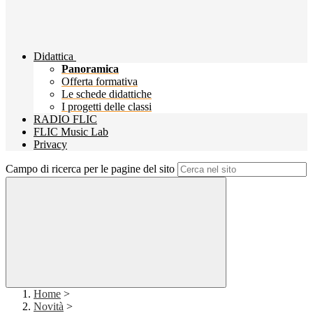
Didattica
Panoramica
Offerta formativa
Le schede didattiche
I progetti delle classi
RADIO FLIC
FLIC Music Lab
Privacy
Campo di ricerca per le pagine del sito
Home
>
Novità
>