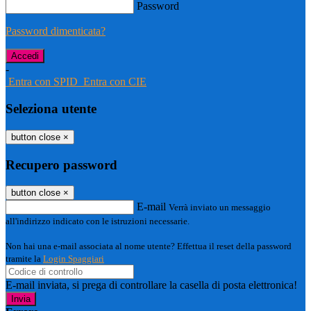
Password
Password dimenticata?
-
Entra con SPID
Entra con CIE
Seleziona utente
button close
×
Recupero password
button close
×
E-mail
Verrà inviato un messaggio
all'indirizzo indicato con le istruzioni necessarie.
Non hai una e-mail associata al nome utente? Effettua il reset della password
tramite la
Login Spaggiari
E-mail inviata, si prega di controllare la casella di posta elettronica!