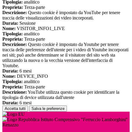
Tipologia:
analitico
Proprieta:
Terza-parte
Descrizione:
Questo cookie è impostato da YouTube per tenere
traccia delle visualizzazioni dei video incorporati.
Durata:
Sessione
Nome:
VISITOR_INFO1_LIVE
Tipologia:
analitico
Proprieta:
Terza-parte
Descrizione:
Questo cookie è impostato da Youtube per tenere
traccia delle preferenze dell'utente per i video di Youtube incorporati
nei siti; può anche determinare se il visitatore del sito web sta
utilizzando la nuova o la vecchia versione dell'interfaccia di
Youtube.
Durata:
6 mesi
Nome:
DEVICE_INFO
Tipologia:
analitico
Proprieta:
Terza-parte
Descrizione:
YouTube utilizza questo cookie per identificare la
tipologia di device utilizzata dall'utente
Durata:
6 mesi
Accetta tutti
Salva le preferenze
Istituto Comprensivo "Ferruccio Lamborghini"
Renazzo