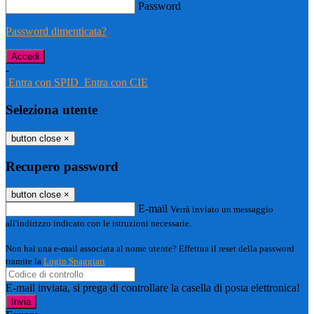
Password
Password dimenticata?
-
Entra con SPID
Entra con CIE
Seleziona utente
button close
×
Recupero password
button close
×
E-mail
Verrà inviato un messaggio
all'indirizzo indicato con le istruzioni necessarie.
Non hai una e-mail associata al nome utente? Effettua il reset della password
tramite la
Login Spaggiari
E-mail inviata, si prega di controllare la casella di posta elettronica!