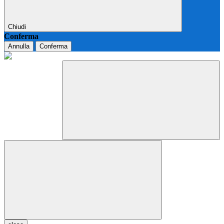
Chiudi
Conferma
Annulla
Conferma