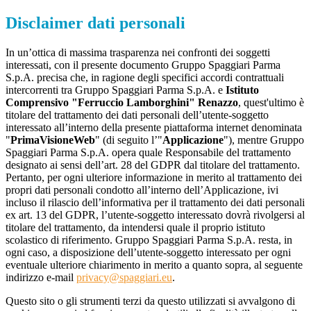
Disclaimer dati personali
In un’ottica di massima trasparenza nei confronti dei soggetti
interessati, con il presente documento Gruppo Spaggiari Parma
S.p.A. precisa che, in ragione degli specifici accordi contrattuali
intercorrenti tra Gruppo Spaggiari Parma S.p.A. e
Istituto
Comprensivo "Ferruccio Lamborghini" Renazzo
, quest'ultimo è
titolare del trattamento dei dati personali dell’utente-soggetto
interessato all’interno della presente piattaforma internet denominata
"
PrimaVisioneWeb
" (di seguito l’"
Applicazione
"), mentre Gruppo
Spaggiari Parma S.p.A. opera quale Responsabile del trattamento
designato ai sensi dell’art. 28 del GDPR dal titolare del trattamento.
Pertanto, per ogni ulteriore informazione in merito al trattamento dei
propri dati personali condotto all’interno dell’Applicazione, ivi
incluso il rilascio dell’informativa per il trattamento dei dati personali
ex art. 13 del GDPR, l’utente-soggetto interessato dovrà rivolgersi al
titolare del trattamento, da intendersi quale il proprio istituto
scolastico di riferimento. Gruppo Spaggiari Parma S.p.A. resta, in
ogni caso, a disposizione dell’utente-soggetto interessato per ogni
eventuale ulteriore chiarimento in merito a quanto sopra, al seguente
indirizzo e-mail
privacy@spaggiari.eu
.
Questo sito o gli strumenti terzi da questo utilizzati si avvalgono di