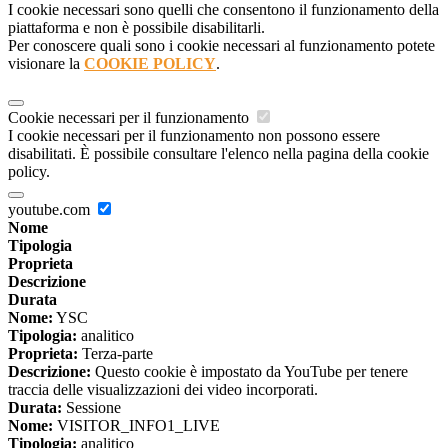
I cookie necessari sono quelli che consentono il funzionamento della
piattaforma e non è possibile disabilitarli.
Per conoscere quali sono i cookie necessari al funzionamento potete
visionare la
COOKIE POLICY
.
Cookie necessari per il funzionamento
I cookie necessari per il funzionamento non possono essere
disabilitati. È possibile consultare l'elenco nella pagina della cookie
policy.
youtube.com
Nome
Tipologia
Proprieta
Descrizione
Durata
Nome:
YSC
Tipologia:
analitico
Proprieta:
Terza-parte
Descrizione:
Questo cookie è impostato da YouTube per tenere
traccia delle visualizzazioni dei video incorporati.
Durata:
Sessione
Nome:
VISITOR_INFO1_LIVE
Tipologia:
analitico