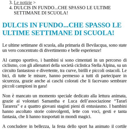
Le notizie
>
DULCIS IN FUNDO...CHE SPASSO LE ULTIME
SETTIMANE DI SCUOLA!
DULCIS IN FUNDO...CHE SPASSO LE
ULTIME SETTIMANE DI SCUOLA!
Le ultime settimane di scuola, alla primaria di Bevilacqua, sono state
un vero concentrato di divertimento e belle esperienze!
Al campo sportivo, i bambini si sono cimentati in un percorso di
ciclismo, con gli allenatori della società ciclistica Stella Alpina, su un
circuito fantasioso e divertente, tra curve, birilli e piccoli ostacoli. Le
bici, di tutte le misure, hanno permesso a tutti di partecipare in
sicurezza, grazie anche ai caschi colorati che li facevano sembrare
piccoli campioni in gara!
Non è mancato un momento speciale dedicato alla lettura animata,
grazie ai volontari Samantha e Luca dell’associazione “Tararì
Tararera” e a quattro giovani stagisti pieni di entusiasmo. I bambini
hanno ascoltato storie coinvolgenti, lette con voci, gesti e tanta
fantasia, che li hanno trasportati in mondi magici.
A concludere in bellezza, la festa dello sport ha animato il cortile