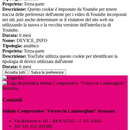
Proprieta:
Terza-parte
Descrizione:
Questo cookie è impostato da Youtube per tenere
traccia delle preferenze dell'utente per i video di Youtube incorporati
nei siti; può anche determinare se il visitatore del sito web sta
utilizzando la nuova o la vecchia versione dell'interfaccia di
Youtube.
Durata:
6 mesi
Nome:
DEVICE_INFO
Tipologia:
analitico
Proprieta:
Terza-parte
Descrizione:
YouTube utilizza questo cookie per identificare la
tipologia di device utilizzata dall'utente
Durata:
6 mesi
Accetta tutti
Salva le preferenze
Istituto Comprensivo "Ferruccio Lamborghini"
Renazzo
Contatti
Istituto Comprensivo "Ferruccio Lamborghini" Renazzo
Via Renazzo n. 66 – RENAZZO – CAP. 44045
Tel:
Tel. 051 909388