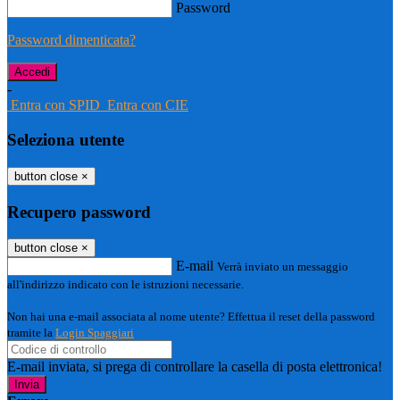
Password
Password dimenticata?
-
Entra con SPID
Entra con CIE
Seleziona utente
button close
×
Recupero password
button close
×
E-mail
Verrà inviato un messaggio
all'indirizzo indicato con le istruzioni necessarie.
Non hai una e-mail associata al nome utente? Effettua il reset della password
tramite la
Login Spaggiari
E-mail inviata, si prega di controllare la casella di posta elettronica!