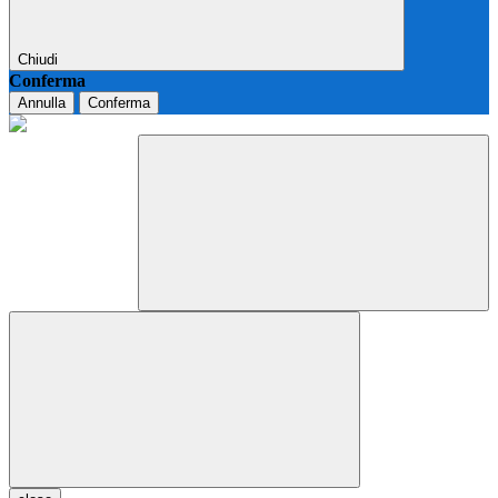
Chiudi
Conferma
Annulla
Conferma