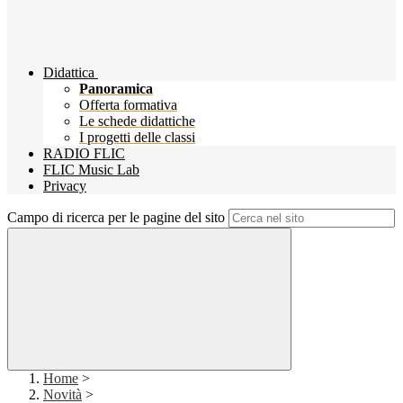
Didattica
Panoramica
Offerta formativa
Le schede didattiche
I progetti delle classi
RADIO FLIC
FLIC Music Lab
Privacy
Campo di ricerca per le pagine del sito
Home
>
Novità
>