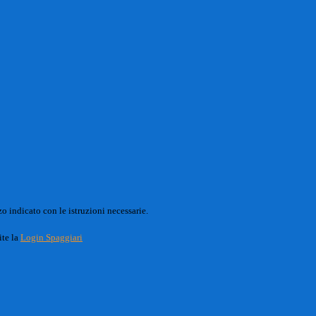
o indicato con le istruzioni necessarie.
ite la
Login Spaggiari