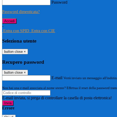
Password
Password dimenticata?
-
Entra con SPID
Entra con CIE
Seleziona utente
button close
×
Recupero password
button close
×
E-mail
Verrà inviato un messaggio all'indirizz
Non hai una e-mail associata al nome utente? Effettua il reset della password tram
E-mail inviata, si prega di controllare la casella di posta elettronica!
Errore