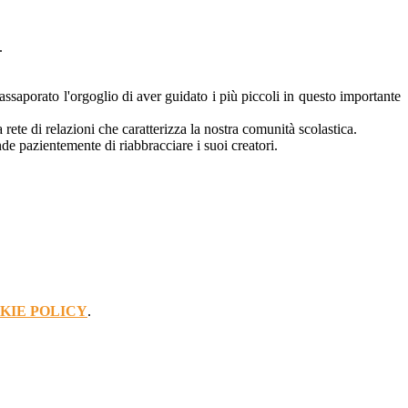
i.
.
assaporato l'orgoglio di aver guidato i più piccoli in questo importante
rete di relazioni che caratterizza la nostra comunità scolastica.
de pazientemente di riabbracciare i suoi creatori.
KIE POLICY
.