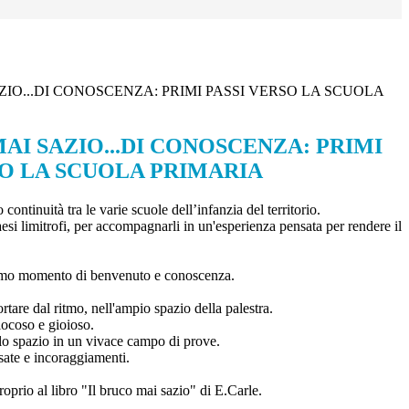
ZIO...DI CONOSCENZA: PRIMI PASSI VERSO LA SCUOLA
AI SAZIO...DI CONOSCENZA: PRIMI
SO LA SCUOLA PRIMARIA
ntinuità tra le varie scuole dell’infanzia del territorio.
aesi limitrofi, per accompagnarli in un'esperienza pensata per rendere il
e primo momento di benvenuto e conoscenza.
rtare dal ritmo, nell'ampio spazio della palestra.
iocoso e gioioso.
 lo spazio in un vivace campo di prove.
isate e incoraggiamenti.
roprio al libro "Il bruco mai sazio" di E.Carle.