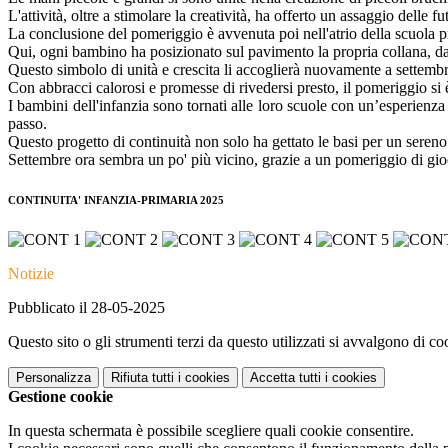
L'attività, oltre a stimolare la creatività, ha offerto un assaggio delle f
La conclusione del pomeriggio è avvenuta poi nell'atrio della scuola p
Qui, ogni bambino ha posizionato sul pavimento la propria collana, dan
Questo simbolo di unità e crescita li accoglierà nuovamente a settemb
Con abbracci calorosi e promesse di rivedersi presto, il pomeriggio si 
I bambini dell'infanzia sono tornati alle loro scuole con un’esperienza
passo.
Questo progetto di continuità non solo ha gettato le basi per un sereno 
Settembre ora sembra un po' più vicino, grazie a un pomeriggio di gioc
CONTINUITA' INFANZIA-PRIMARIA 2025
Notizie
Pubblicato il 28-05-2025
Questo sito o gli strumenti terzi da questo utilizzati si avvalgono di coo
Personalizza
Rifiuta tutti
i cookies
Accetta tutti
i cookies
Gestione cookie
In questa schermata è possibile scegliere quali cookie consentire.