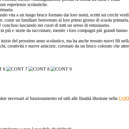
uture esperienze scolastiche.
rimaria.
do vita a un lungo bruco formato dai loro nomi, scritti sui cerchi verd
re, come un familiare benvenuto al loro primo giorno di scuola primaria
è concluso lasciando nei cuori di tutti un senso di entusiasmo.
 in più e storie da raccontare, mentre i loro compagni più grandi hanno 
inizio del prossimo anno scolastico, ma ha anche tessuto nuovi fili nella 
hi, creatività e nuove amicizie, coronato da un bruco colorato che atten
kie necessari al funzionamento ed utili alle finalità illustrate nella
COO