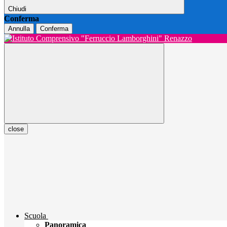
Chiudi
Conferma
Annulla
Conferma
close
Scuola
Panoramica