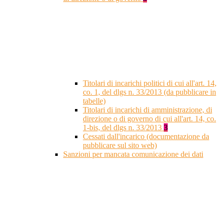
Titolari di incarichi politici di cui all'art. 14,
co. 1, del dlgs n. 33/2013 (da pubblicare in
tabelle)
Titolari di incarichi di amministrazione, di
direzione o di governo di cui all'art. 14, co.
1-bis, del dlgs n. 33/2013
3
Cessati dall'incarico (documentazione da
pubblicare sul sito web)
Sanzioni per mancata comunicazione dei dati