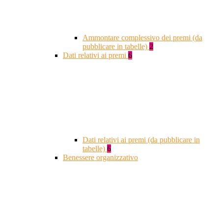
Ammontare complessivo dei premi (da
pubblicare in tabelle)
2
Dati relativi ai premi
6
Dati relativi ai premi (da pubblicare in
tabelle)
6
Benessere organizzativo