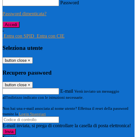
Password
Password dimenticata?
-
Entra con SPID
Entra con CIE
Seleziona utente
button close
×
Recupero password
button close
×
E-mail
Verrà inviato un messaggio
all'indirizzo indicato con le istruzioni necessarie.
Non hai una e-mail associata al nome utente? Effettua il reset della password
tramite la
Login Spaggiari
E-mail inviata, si prega di controllare la casella di posta elettronica!