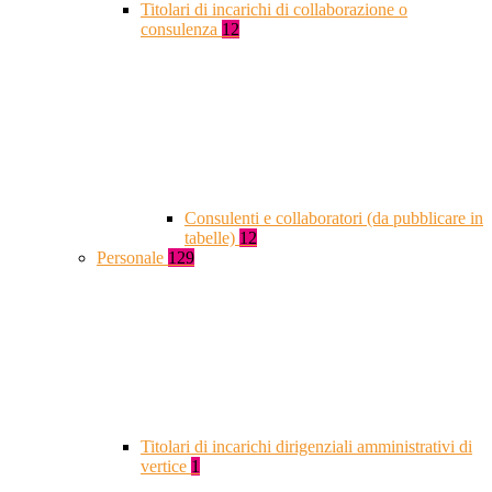
Titolari di incarichi di collaborazione o
consulenza
12
Consulenti e collaboratori (da pubblicare in
tabelle)
12
Personale
129
Titolari di incarichi dirigenziali amministrativi di
vertice
1