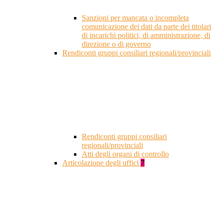
Sanzioni per mancata o incompleta
comunicazione dei dati da parte dei titolari
di incarichi politici, di amministrazione, di
direzione o di governo
Rendiconti gruppi consiliari regionali/provinciali
Rendiconti gruppi consiliari
regionali/provinciali
Atti degli organi di controllo
Articolazione degli uffici
7