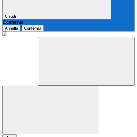
Chiudi
Conferma
Annulla
Conferma