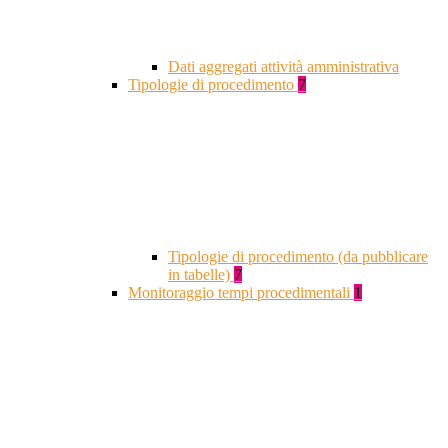
Dati aggregati attività amministrativa
Tipologie di procedimento
7
Tipologie di procedimento (da pubblicare
in tabelle)
7
Monitoraggio tempi procedimentali
1