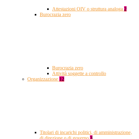
Attestazioni OIV o struttura analoga
2
Burocrazia zero
Burocrazia zero
Attività soggette a controllo
Organizzazione
12
Titolari di incarichi politici, di amministrazione,
di direzione o di governo
3