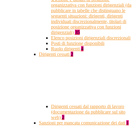
organizzativa con funzioni dirigenziali (da
pubblicare in tabelle che distinguano le
seguenti situazioni: dirigenti, dirigenti
individuati discrezionalmente, titolari di
posizione organizzativa con funzioni
dirigenziali)
35
Elenco posizioni dirigenziali discrezionali
Posti di funzione disponibili
Ruolo dirigenti
4
Dirigenti cessati
2
Dirigenti cessati dal rapporto di lavoro
(documentazione da pubblicare sul sito
web)
2
Sanzioni per mancata comunicazione dei dati
1