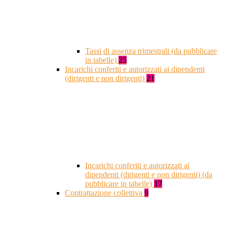
Tassi di assenza trimestrali (da pubblicare
in tabelle)
25
Incarichi conferiti e autorizzati ai dipendenti
(dirigenti e non dirigenti)
21
Incarichi conferiti e autorizzati ai
dipendenti (dirigenti e non dirigenti) (da
pubblicare in tabelle)
17
Contrattazione collettiva
9