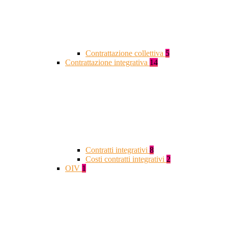
Contrattazione collettiva
5
Contrattazione integrativa
14
Contratti integrativi
8
Costi contratti integrativi
2
OIV
1