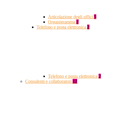
Articolazione degli uffici
5
Organigramma
2
Telefono e posta elettronica
2
Telefono e posta elettronica
2
Consulenti e collaboratori
12