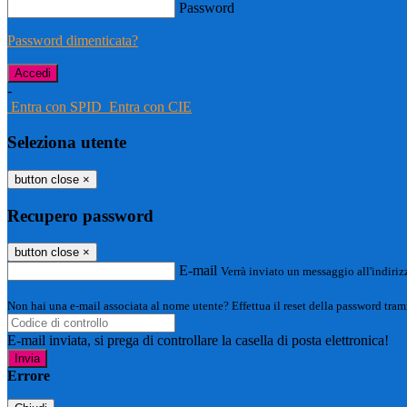
Password
Password dimenticata?
-
Entra con SPID
Entra con CIE
Seleziona utente
button close
×
Recupero password
button close
×
E-mail
Verrà inviato un messaggio all'indirizz
Non hai una e-mail associata al nome utente? Effettua il reset della password tram
E-mail inviata, si prega di controllare la casella di posta elettronica!
Errore