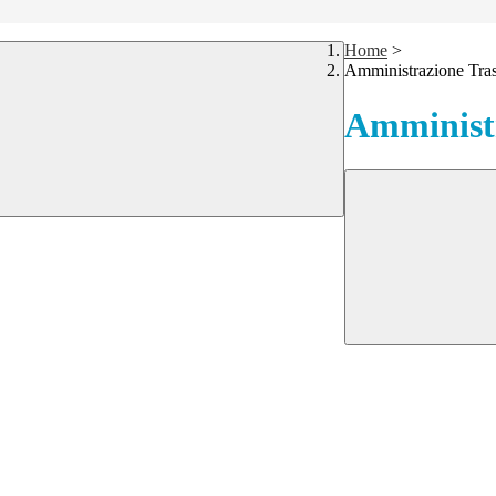
Home
>
Amministrazione Tra
Amministr