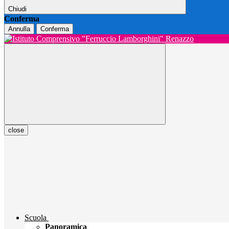
Chiudi
Conferma
Annulla
Conferma
close
Scuola
Panoramica