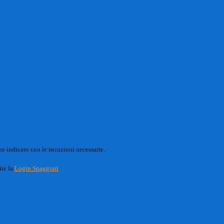
o indicato con le istruzioni necessarie.
ite la
Login Spaggiari