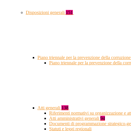
Disposizioni generali
151
Piano triennale per la prevenzione della corruzione
Piano triennale per la prevenzione della co
Atti generali
138
Riferimenti normativi su organizzazione e at
Atti amministrativi generali
94
Documenti di programmazione strategico-ge
Statuti e leggi regionali