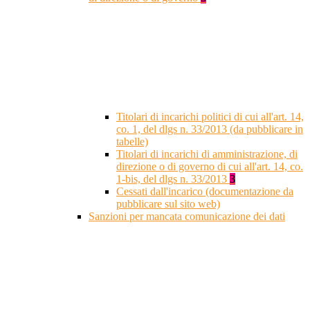
Titolari di incarichi politici di cui all'art. 14,
co. 1, del dlgs n. 33/2013 (da pubblicare in
tabelle)
Titolari di incarichi di amministrazione, di
direzione o di governo di cui all'art. 14, co.
1-bis, del dlgs n. 33/2013
3
Cessati dall'incarico (documentazione da
pubblicare sul sito web)
Sanzioni per mancata comunicazione dei dati