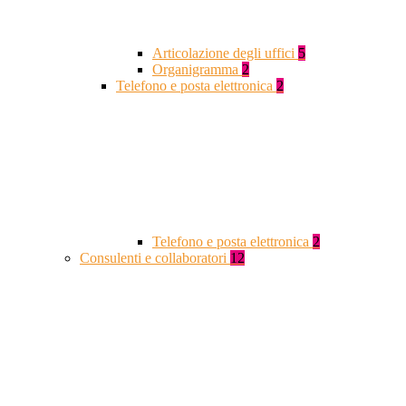
Articolazione degli uffici
5
Organigramma
2
Telefono e posta elettronica
2
Telefono e posta elettronica
2
Consulenti e collaboratori
12