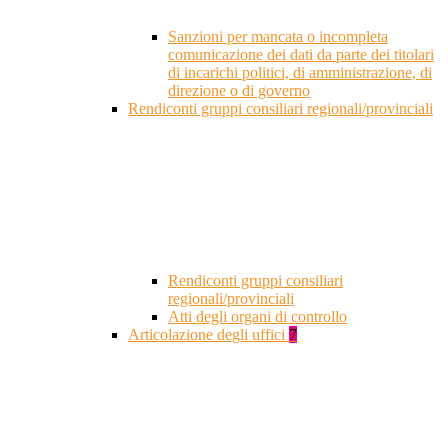
Sanzioni per mancata o incompleta
comunicazione dei dati da parte dei titolari
di incarichi politici, di amministrazione, di
direzione o di governo
Rendiconti gruppi consiliari regionali/provinciali
Rendiconti gruppi consiliari
regionali/provinciali
Atti degli organi di controllo
Articolazione degli uffici
7