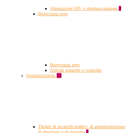
Attestazioni OIV o struttura analoga
2
Burocrazia zero
Burocrazia zero
Attività soggette a controllo
Organizzazione
12
Titolari di incarichi politici, di amministrazione,
di direzione o di governo
3