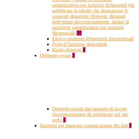
organizzativa con funzioni dirigenziali (da
pubblicare in tabelle che distinguano le
seguenti situazioni: dirigenti, dirigenti
individuati discrezionalmente, titolari di
posizione organizzativa con funzioni
dirigenziali)
35
Elenco posizioni dirigenziali discrezionali
Posti di funzione disponibili
Ruolo dirigenti
4
Dirigenti cessati
2
Dirigenti cessati dal rapporto di lavoro
(documentazione da pubblicare sul sito
web)
2
Sanzioni per mancata comunicazione dei dati
1