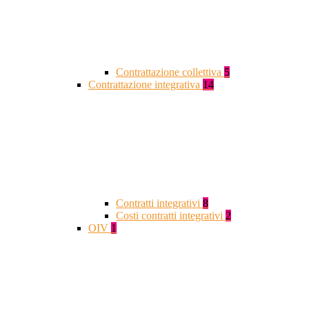
Contrattazione collettiva
5
Contrattazione integrativa
14
Contratti integrativi
8
Costi contratti integrativi
2
OIV
1