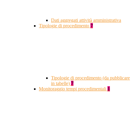
Dati aggregati attività amministrativa
Tipologie di procedimento
7
Tipologie di procedimento (da pubblicare
in tabelle)
7
Monitoraggio tempi procedimentali
1