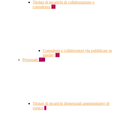
Titolari di incarichi di collaborazione o
consulenza
12
Consulenti e collaboratori (da pubblicare in
tabelle)
12
Personale
129
Titolari di incarichi dirigenziali amministrativi di
vertice
1