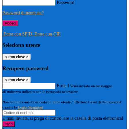
Password
Password dimenticata?
-
Entra con SPID
Entra con CIE
Seleziona utente
button close
×
Recupero password
button close
×
E-mail
Verrà inviato un messaggio
all'indirizzo indicato con le istruzioni necessarie.
Non hai una e-mail associata al nome utente? Effettua il reset della password
tramite la
Login Spaggiari
E-mail inviata, si prega di controllare la casella di posta elettronica!