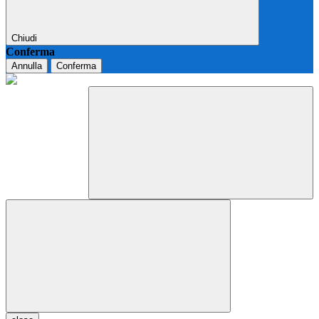
Chiudi
Conferma
Annulla
Conferma