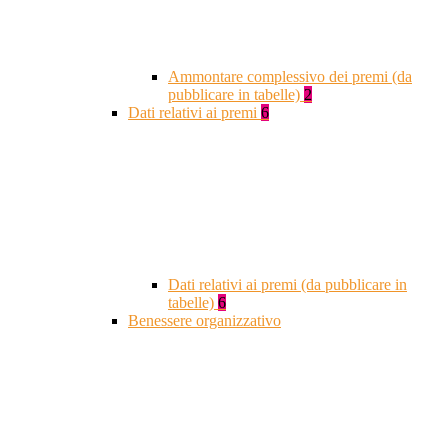
Ammontare complessivo dei premi (da
pubblicare in tabelle)
2
Dati relativi ai premi
6
Dati relativi ai premi (da pubblicare in
tabelle)
6
Benessere organizzativo