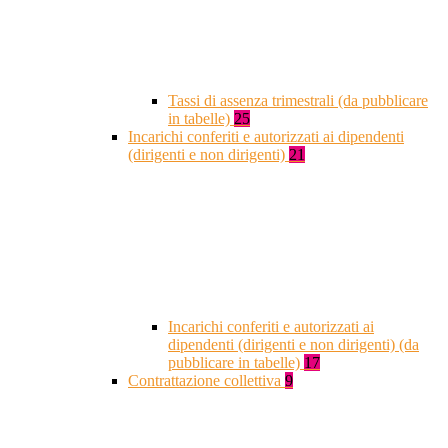
Tassi di assenza trimestrali (da pubblicare
in tabelle)
25
Incarichi conferiti e autorizzati ai dipendenti
(dirigenti e non dirigenti)
21
Incarichi conferiti e autorizzati ai
dipendenti (dirigenti e non dirigenti) (da
pubblicare in tabelle)
17
Contrattazione collettiva
9