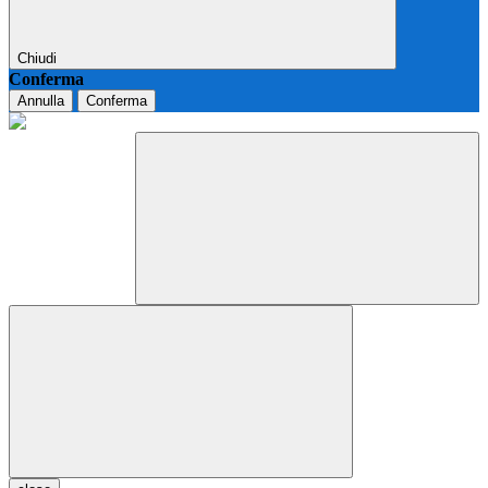
Chiudi
Conferma
Annulla
Conferma