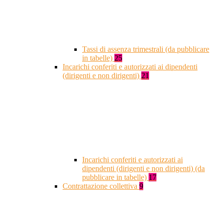
Tassi di assenza trimestrali (da pubblicare
in tabelle)
25
Incarichi conferiti e autorizzati ai dipendenti
(dirigenti e non dirigenti)
21
Incarichi conferiti e autorizzati ai
dipendenti (dirigenti e non dirigenti) (da
pubblicare in tabelle)
17
Contrattazione collettiva
9