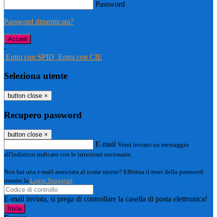
Password
Password dimenticata?
-
Entra con SPID
Entra con CIE
Seleziona utente
button close
×
Recupero password
button close
×
E-mail
Verrà inviato un messaggio
all'indirizzo indicato con le istruzioni necessarie.
Non hai una e-mail associata al nome utente? Effettua il reset della password
tramite la
Login Spaggiari
E-mail inviata, si prega di controllare la casella di posta elettronica!