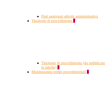
Dati aggregati attività amministrativa
Tipologie di procedimento
7
Tipologie di procedimento (da pubblicare
in tabelle)
7
Monitoraggio tempi procedimentali
1