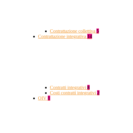
Contrattazione collettiva
5
Contrattazione integrativa
14
Contratti integrativi
8
Costi contratti integrativi
2
OIV
1