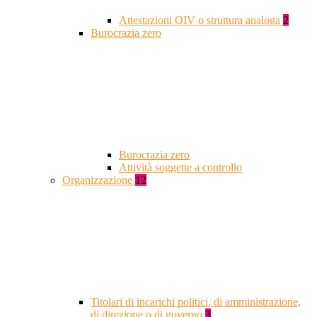
Attestazioni OIV o struttura analoga
2
Burocrazia zero
Burocrazia zero
Attività soggette a controllo
Organizzazione
12
Titolari di incarichi politici, di amministrazione,
di direzione o di governo
3