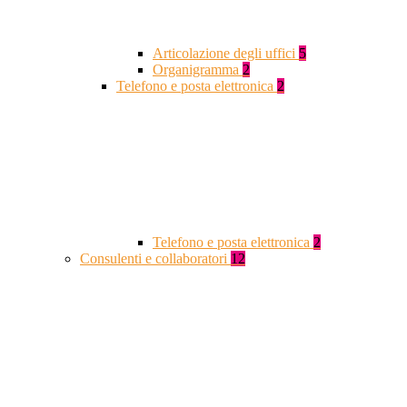
Articolazione degli uffici
5
Organigramma
2
Telefono e posta elettronica
2
Telefono e posta elettronica
2
Consulenti e collaboratori
12