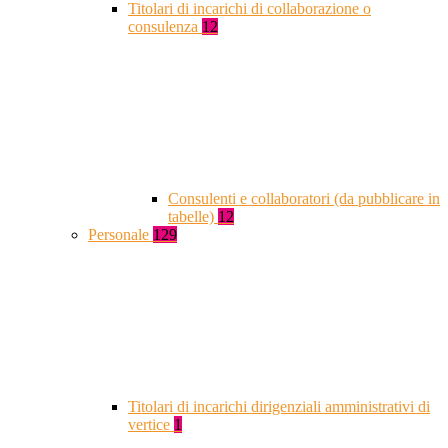
Titolari di incarichi di collaborazione o
consulenza
12
Consulenti e collaboratori (da pubblicare in
tabelle)
12
Personale
129
Titolari di incarichi dirigenziali amministrativi di
vertice
1