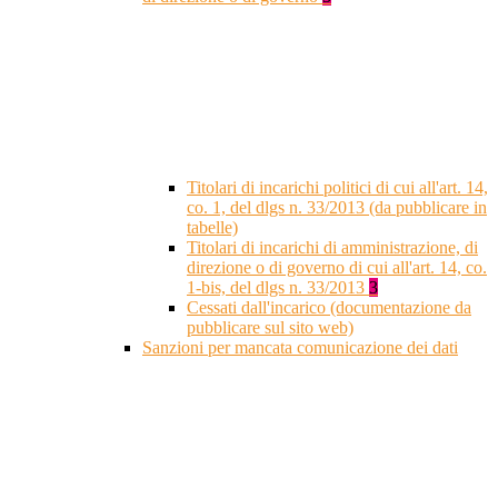
Titolari di incarichi politici di cui all'art. 14,
co. 1, del dlgs n. 33/2013 (da pubblicare in
tabelle)
Titolari di incarichi di amministrazione, di
direzione o di governo di cui all'art. 14, co.
1-bis, del dlgs n. 33/2013
3
Cessati dall'incarico (documentazione da
pubblicare sul sito web)
Sanzioni per mancata comunicazione dei dati