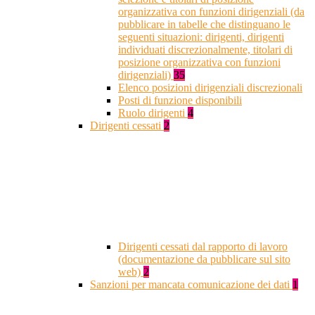
organizzativa con funzioni dirigenziali (da
pubblicare in tabelle che distinguano le
seguenti situazioni: dirigenti, dirigenti
individuati discrezionalmente, titolari di
posizione organizzativa con funzioni
dirigenziali)
35
Elenco posizioni dirigenziali discrezionali
Posti di funzione disponibili
Ruolo dirigenti
4
Dirigenti cessati
2
Dirigenti cessati dal rapporto di lavoro
(documentazione da pubblicare sul sito
web)
2
Sanzioni per mancata comunicazione dei dati
1