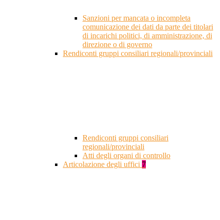
Sanzioni per mancata o incompleta
comunicazione dei dati da parte dei titolari
di incarichi politici, di amministrazione, di
direzione o di governo
Rendiconti gruppi consiliari regionali/provinciali
Rendiconti gruppi consiliari
regionali/provinciali
Atti degli organi di controllo
Articolazione degli uffici
7