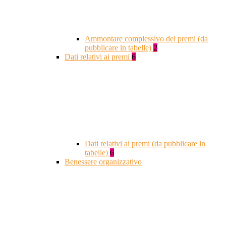
Ammontare complessivo dei premi (da
pubblicare in tabelle)
2
Dati relativi ai premi
6
Dati relativi ai premi (da pubblicare in
tabelle)
6
Benessere organizzativo