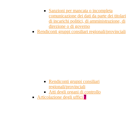
Sanzioni per mancata o incompleta
comunicazione dei dati da parte dei titolari
di incarichi politici, di amministrazione, di
direzione o di governo
Rendiconti gruppi consiliari regionali/provinciali
Rendiconti gruppi consiliari
regionali/provinciali
Atti degli organi di controllo
Articolazione degli uffici
7