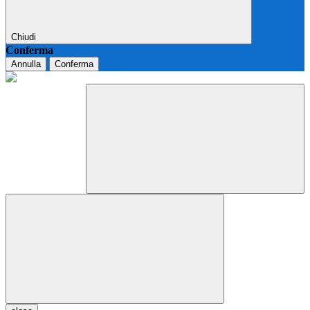
Chiudi
Conferma
Annulla
Conferma