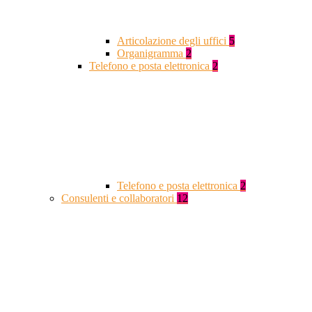
Articolazione degli uffici
5
Organigramma
2
Telefono e posta elettronica
2
Telefono e posta elettronica
2
Consulenti e collaboratori
12