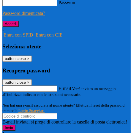
Password
Password dimenticata?
-
Entra con SPID
Entra con CIE
Seleziona utente
button close
×
Recupero password
button close
×
E-mail
Verrà inviato un messaggio
all'indirizzo indicato con le istruzioni necessarie.
Non hai una e-mail associata al nome utente? Effettua il reset della password
tramite la
Login Spaggiari
E-mail inviata, si prega di controllare la casella di posta elettronica!