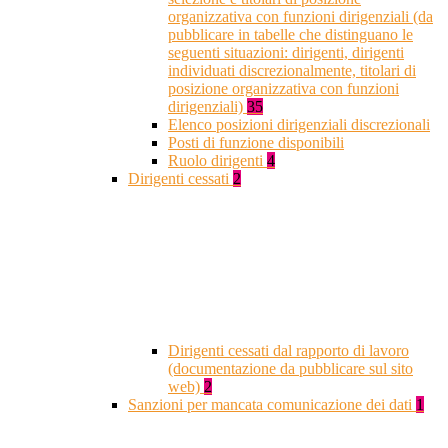
organizzativa con funzioni dirigenziali (da
pubblicare in tabelle che distinguano le
seguenti situazioni: dirigenti, dirigenti
individuati discrezionalmente, titolari di
posizione organizzativa con funzioni
dirigenziali)
35
Elenco posizioni dirigenziali discrezionali
Posti di funzione disponibili
Ruolo dirigenti
4
Dirigenti cessati
2
Dirigenti cessati dal rapporto di lavoro
(documentazione da pubblicare sul sito
web)
2
Sanzioni per mancata comunicazione dei dati
1