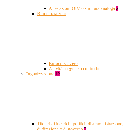
Attestazioni OIV o struttura analoga
2
Burocrazia zero
Burocrazia zero
Attività soggette a controllo
Organizzazione
12
Titolari di incarichi politici, di amministrazione,
di direzione o di governo
3