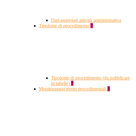
Dati aggregati attività amministrativa
Tipologie di procedimento
7
Tipologie di procedimento (da pubblicare
in tabelle)
7
Monitoraggio tempi procedimentali
1