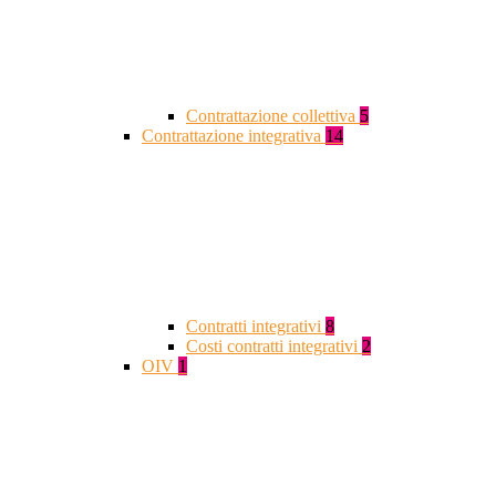
Contrattazione collettiva
5
Contrattazione integrativa
14
Contratti integrativi
8
Costi contratti integrativi
2
OIV
1