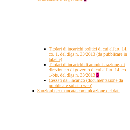
Titolari di incarichi politici di cui all'art. 14,
co. 1, del dlgs n. 33/2013 (da pubblicare in
tabelle)
Titolari di incarichi di amministrazione, di
direzione o di governo di cui all'art. 14, co.
1-bis, del dlgs n. 33/2013
3
Cessati dall'incarico (documentazione da
pubblicare sul sito web)
Sanzioni per mancata comunicazione dei dati