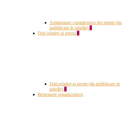
Ammontare complessivo dei premi (da
pubblicare in tabelle)
2
Dati relativi ai premi
6
Dati relativi ai premi (da pubblicare in
tabelle)
6
Benessere organizzativo