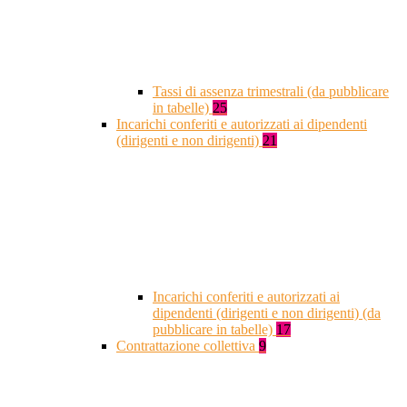
Tassi di assenza trimestrali (da pubblicare
in tabelle)
25
Incarichi conferiti e autorizzati ai dipendenti
(dirigenti e non dirigenti)
21
Incarichi conferiti e autorizzati ai
dipendenti (dirigenti e non dirigenti) (da
pubblicare in tabelle)
17
Contrattazione collettiva
9