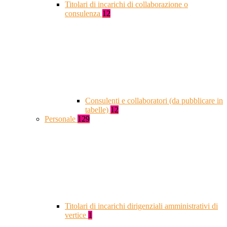
Titolari di incarichi di collaborazione o
consulenza
12
Consulenti e collaboratori (da pubblicare in
tabelle)
12
Personale
129
Titolari di incarichi dirigenziali amministrativi di
vertice
1