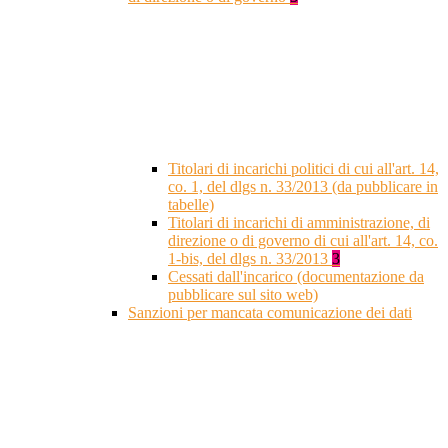
Titolari di incarichi politici di cui all'art. 14,
co. 1, del dlgs n. 33/2013 (da pubblicare in
tabelle)
Titolari di incarichi di amministrazione, di
direzione o di governo di cui all'art. 14, co.
1-bis, del dlgs n. 33/2013
3
Cessati dall'incarico (documentazione da
pubblicare sul sito web)
Sanzioni per mancata comunicazione dei dati