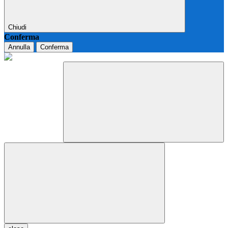
Chiudi
Conferma
Annulla
Conferma