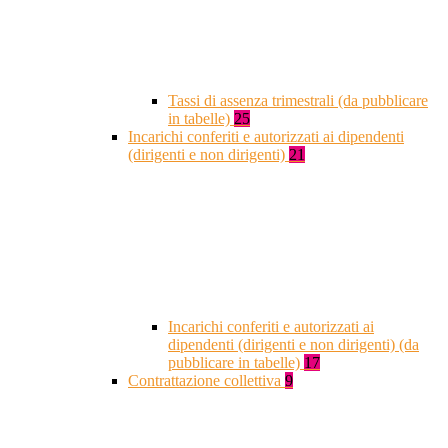
Tassi di assenza trimestrali (da pubblicare
in tabelle)
25
Incarichi conferiti e autorizzati ai dipendenti
(dirigenti e non dirigenti)
21
Incarichi conferiti e autorizzati ai
dipendenti (dirigenti e non dirigenti) (da
pubblicare in tabelle)
17
Contrattazione collettiva
9