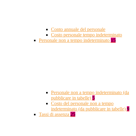
Conto annuale del personale
Costo personale tempo indeterminato
Personale non a tempo indeterminato
15
Personale non a tempo indeterminato (da
pubblicare in tabelle)
5
Costo del personale non a tempo
indeterminato (da pubblicare in tabelle)
9
Tassi di assenza
25