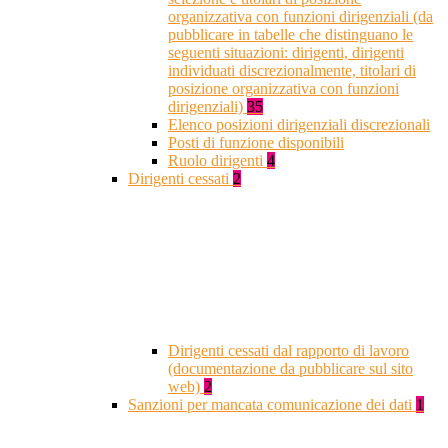
organizzativa con funzioni dirigenziali (da
pubblicare in tabelle che distinguano le
seguenti situazioni: dirigenti, dirigenti
individuati discrezionalmente, titolari di
posizione organizzativa con funzioni
dirigenziali)
35
Elenco posizioni dirigenziali discrezionali
Posti di funzione disponibili
Ruolo dirigenti
4
Dirigenti cessati
2
Dirigenti cessati dal rapporto di lavoro
(documentazione da pubblicare sul sito
web)
2
Sanzioni per mancata comunicazione dei dati
1