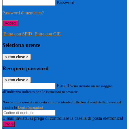
Password
Password dimenticata?
-
Entra con SPID
Entra con CIE
Seleziona utente
button close
×
Recupero password
button close
×
E-mail
Verrà inviato un messaggio
all'indirizzo indicato con le istruzioni necessarie.
Non hai una e-mail associata al nome utente? Effettua il reset della password
tramite la
Login Spaggiari
E-mail inviata, si prega di controllare la casella di posta elettronica!