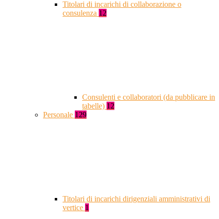
Titolari di incarichi di collaborazione o
consulenza
12
Consulenti e collaboratori (da pubblicare in
tabelle)
12
Personale
129
Titolari di incarichi dirigenziali amministrativi di
vertice
1