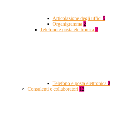
Articolazione degli uffici
5
Organigramma
2
Telefono e posta elettronica
2
Telefono e posta elettronica
2
Consulenti e collaboratori
12