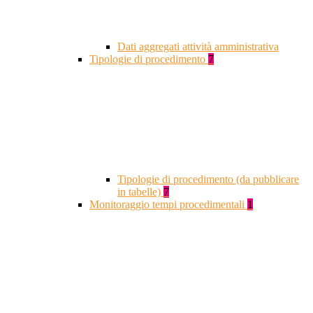
Dati aggregati attività amministrativa
Tipologie di procedimento
7
Tipologie di procedimento (da pubblicare
in tabelle)
7
Monitoraggio tempi procedimentali
1