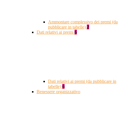
Ammontare complessivo dei premi (da
pubblicare in tabelle)
2
Dati relativi ai premi
6
Dati relativi ai premi (da pubblicare in
tabelle)
6
Benessere organizzativo