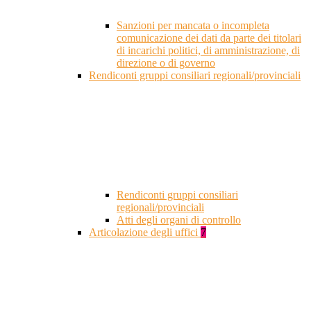
Sanzioni per mancata o incompleta
comunicazione dei dati da parte dei titolari
di incarichi politici, di amministrazione, di
direzione o di governo
Rendiconti gruppi consiliari regionali/provinciali
Rendiconti gruppi consiliari
regionali/provinciali
Atti degli organi di controllo
Articolazione degli uffici
7