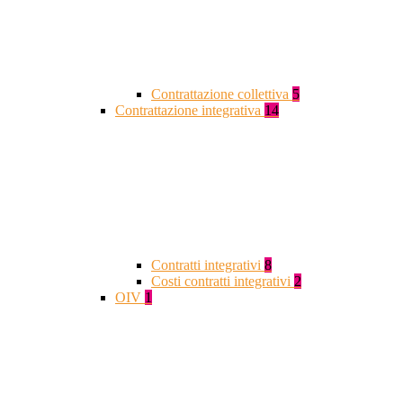
Contrattazione collettiva
5
Contrattazione integrativa
14
Contratti integrativi
8
Costi contratti integrativi
2
OIV
1