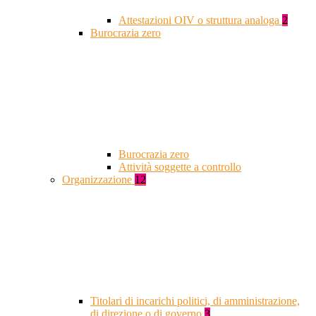
Attestazioni OIV o struttura analoga
2
Burocrazia zero
Burocrazia zero
Attività soggette a controllo
Organizzazione
12
Titolari di incarichi politici, di amministrazione,
di direzione o di governo
3