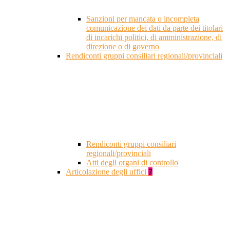
Sanzioni per mancata o incompleta
comunicazione dei dati da parte dei titolari
di incarichi politici, di amministrazione, di
direzione o di governo
Rendiconti gruppi consiliari regionali/provinciali
Rendiconti gruppi consiliari
regionali/provinciali
Atti degli organi di controllo
Articolazione degli uffici
7