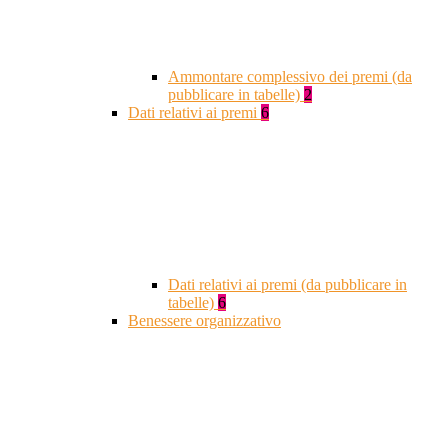
Ammontare complessivo dei premi (da
pubblicare in tabelle)
2
Dati relativi ai premi
6
Dati relativi ai premi (da pubblicare in
tabelle)
6
Benessere organizzativo