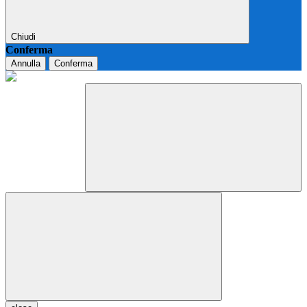
Chiudi
Conferma
Annulla
Conferma