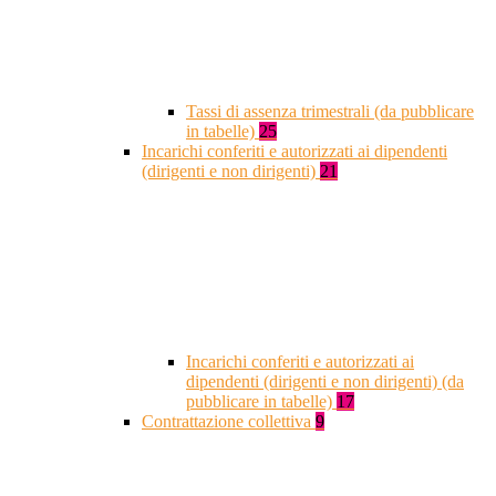
Tassi di assenza trimestrali (da pubblicare
in tabelle)
25
Incarichi conferiti e autorizzati ai dipendenti
(dirigenti e non dirigenti)
21
Incarichi conferiti e autorizzati ai
dipendenti (dirigenti e non dirigenti) (da
pubblicare in tabelle)
17
Contrattazione collettiva
9