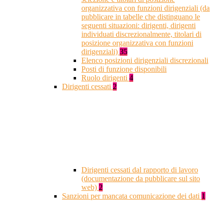
organizzativa con funzioni dirigenziali (da
pubblicare in tabelle che distinguano le
seguenti situazioni: dirigenti, dirigenti
individuati discrezionalmente, titolari di
posizione organizzativa con funzioni
dirigenziali)
35
Elenco posizioni dirigenziali discrezionali
Posti di funzione disponibili
Ruolo dirigenti
4
Dirigenti cessati
2
Dirigenti cessati dal rapporto di lavoro
(documentazione da pubblicare sul sito
web)
2
Sanzioni per mancata comunicazione dei dati
1