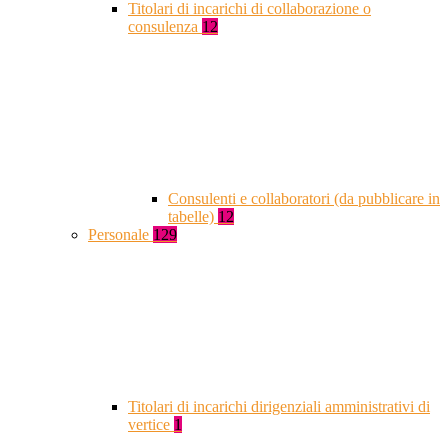
Titolari di incarichi di collaborazione o
consulenza
12
Consulenti e collaboratori (da pubblicare in
tabelle)
12
Personale
129
Titolari di incarichi dirigenziali amministrativi di
vertice
1