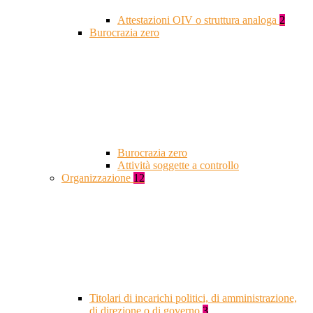
Attestazioni OIV o struttura analoga
2
Burocrazia zero
Burocrazia zero
Attività soggette a controllo
Organizzazione
12
Titolari di incarichi politici, di amministrazione,
di direzione o di governo
3