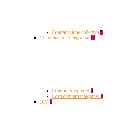
Contrattazione collettiva
5
Contrattazione integrativa
14
Contratti integrativi
8
Costi contratti integrativi
2
OIV
1