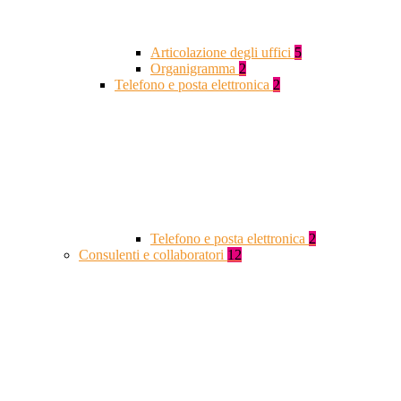
Articolazione degli uffici
5
Organigramma
2
Telefono e posta elettronica
2
Telefono e posta elettronica
2
Consulenti e collaboratori
12