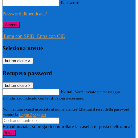
Password
Password dimenticata?
-
Entra con SPID
Entra con CIE
Seleziona utente
button close
×
Recupero password
button close
×
E-mail
Verrà inviato un messaggio
all'indirizzo indicato con le istruzioni necessarie.
Non hai una e-mail associata al nome utente? Effettua il reset della password
tramite la
Login Spaggiari
E-mail inviata, si prega di controllare la casella di posta elettronica!