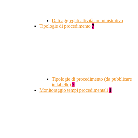
Dati aggregati attività amministrativa
Tipologie di procedimento
7
Tipologie di procedimento (da pubblicare
in tabelle)
7
Monitoraggio tempi procedimentali
1