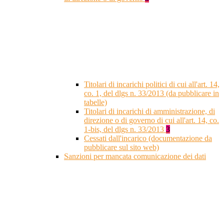
Titolari di incarichi politici di cui all'art. 14,
co. 1, del dlgs n. 33/2013 (da pubblicare in
tabelle)
Titolari di incarichi di amministrazione, di
direzione o di governo di cui all'art. 14, co.
1-bis, del dlgs n. 33/2013
3
Cessati dall'incarico (documentazione da
pubblicare sul sito web)
Sanzioni per mancata comunicazione dei dati