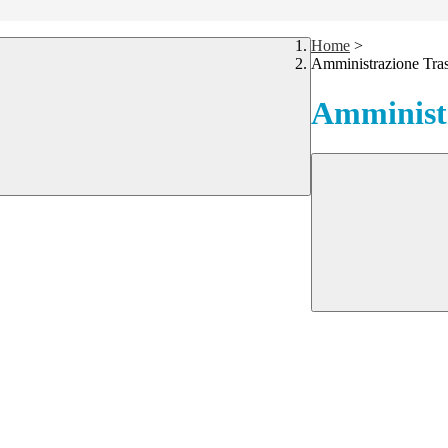
Home
>
Amministrazione Tra
Amministr