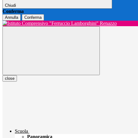
Chiudi
Conferma
Annulla
Conferma
close
Scuola
Panoramica