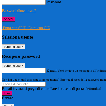
Password
Password dimenticata?
-
Entra con SPID
Entra con CIE
Seleziona utente
button close
×
Recupero password
button close
×
E-mail
Verrà inviato un messaggio all'indirizz
Non hai una e-mail associata al nome utente? Effettua il reset della password tram
E-mail inviata, si prega di controllare la casella di posta elettronica!
Errore