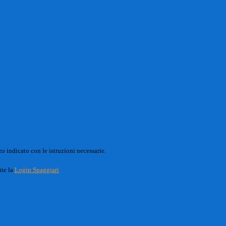
o indicato con le istruzioni necessarie.
ite la
Login Spaggiari