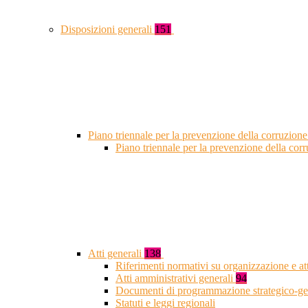
Disposizioni generali
151
Piano triennale per la prevenzione della corruzione
Piano triennale per la prevenzione della co
Atti generali
138
Riferimenti normativi su organizzazione e at
Atti amministrativi generali
94
Documenti di programmazione strategico-ge
Statuti e leggi regionali