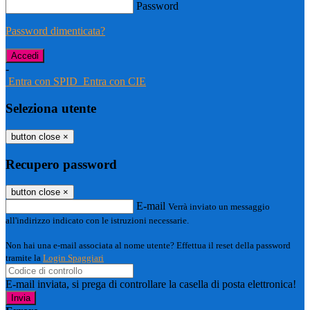
Password
Password dimenticata?
-
Entra con SPID
Entra con CIE
Seleziona utente
button close
×
Recupero password
button close
×
E-mail
Verrà inviato un messaggio
all'indirizzo indicato con le istruzioni necessarie.
Non hai una e-mail associata al nome utente? Effettua il reset della password
tramite la
Login Spaggiari
E-mail inviata, si prega di controllare la casella di posta elettronica!