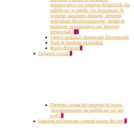
organizzativa con funzioni dirigenziali (da
pubblicare in tabelle che distinguano le
seguenti situazioni: dirigenti, dirigenti
individuati discrezionalmente, titolari di
posizione organizzativa con funzioni
dirigenziali)
35
Elenco posizioni dirigenziali discrezionali
Posti di funzione disponibili
Ruolo dirigenti
4
Dirigenti cessati
2
Dirigenti cessati dal rapporto di lavoro
(documentazione da pubblicare sul sito
web)
2
Sanzioni per mancata comunicazione dei dati
1