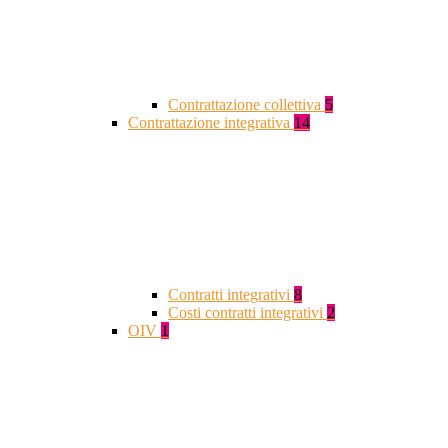
Contrattazione collettiva
5
Contrattazione integrativa
14
Contratti integrativi
8
Costi contratti integrativi
2
OIV
1