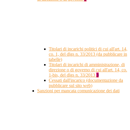
Titolari di incarichi politici di cui all'art. 14,
co. 1, del dlgs n. 33/2013 (da pubblicare in
tabelle)
Titolari di incarichi di amministrazione, di
direzione o di governo di cui all'art. 14, co.
1-bis, del dlgs n. 33/2013
3
Cessati dall'incarico (documentazione da
pubblicare sul sito web)
Sanzioni per mancata comunicazione dei dati