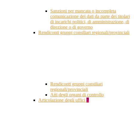
Sanzioni per mancata o incompleta
comunicazione dei dati da parte dei titolari
di incarichi politici, di amministrazione, di
direzione o di governo
Rendiconti gruppi consiliari regionali/provinciali
Rendiconti gruppi consiliari
regionali/provinciali
Atti degli organi di controllo
Articolazione degli uffici
7