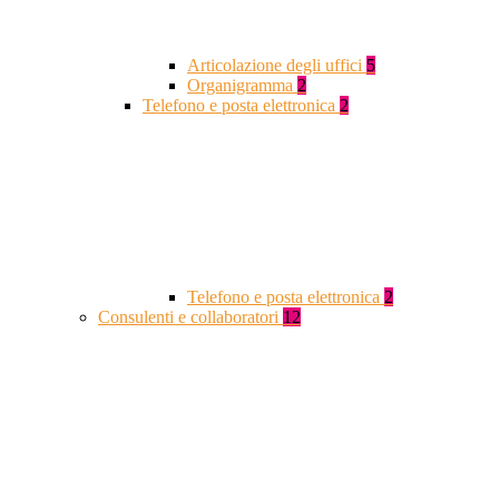
Articolazione degli uffici
5
Organigramma
2
Telefono e posta elettronica
2
Telefono e posta elettronica
2
Consulenti e collaboratori
12