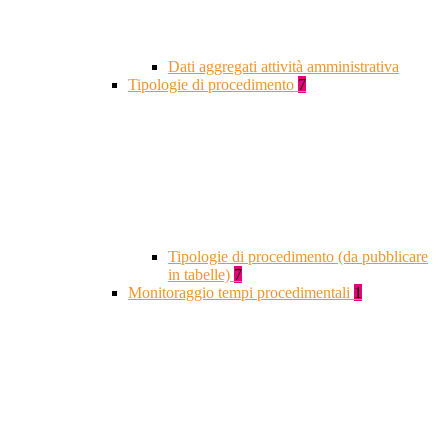
Dati aggregati attività amministrativa
Tipologie di procedimento
7
Tipologie di procedimento (da pubblicare
in tabelle)
7
Monitoraggio tempi procedimentali
1