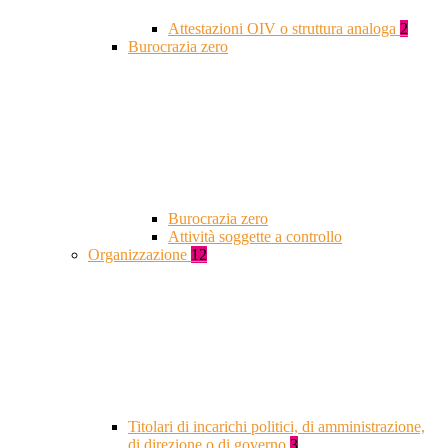
Attestazioni OIV o struttura analoga
2
Burocrazia zero
Burocrazia zero
Attività soggette a controllo
Organizzazione
12
Titolari di incarichi politici, di amministrazione,
di direzione o di governo
3