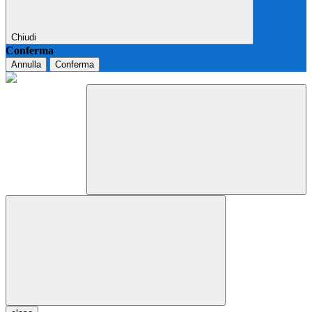
Chiudi
Conferma
Annulla
Conferma