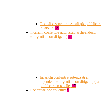
Tassi di assenza trimestrali (da pubblicare
in tabelle)
25
Incarichi conferiti e autorizzati ai dipendenti
(dirigenti e non dirigenti)
21
Incarichi conferiti e autorizzati ai
dipendenti (dirigenti e non dirigenti) (da
pubblicare in tabelle)
17
Contrattazione collettiva
9