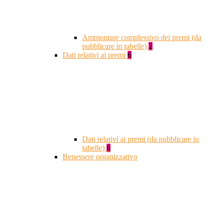
Ammontare complessivo dei premi (da
pubblicare in tabelle)
2
Dati relativi ai premi
6
Dati relativi ai premi (da pubblicare in
tabelle)
6
Benessere organizzativo