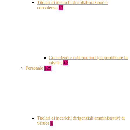
Titolari di incarichi di collaborazione o
consulenza
12
Consulenti e collaboratori (da pubblicare in
tabelle)
12
Personale
129
Titolari di incarichi dirigenziali amministrativi di
vertice
1