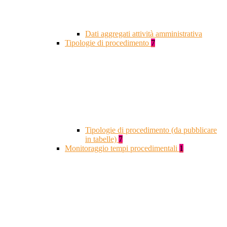
Dati aggregati attività amministrativa
Tipologie di procedimento
7
Tipologie di procedimento (da pubblicare
in tabelle)
7
Monitoraggio tempi procedimentali
1