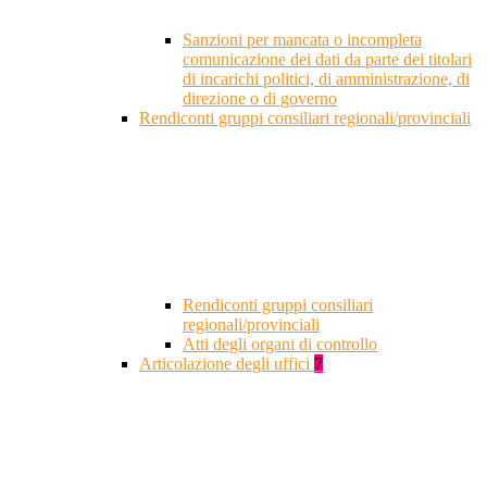
Sanzioni per mancata o incompleta
comunicazione dei dati da parte dei titolari
di incarichi politici, di amministrazione, di
direzione o di governo
Rendiconti gruppi consiliari regionali/provinciali
Rendiconti gruppi consiliari
regionali/provinciali
Atti degli organi di controllo
Articolazione degli uffici
7