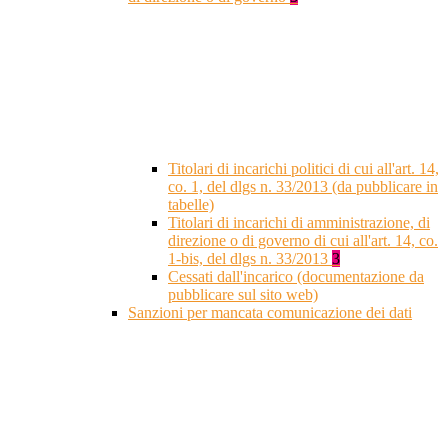
Titolari di incarichi politici di cui all'art. 14,
co. 1, del dlgs n. 33/2013 (da pubblicare in
tabelle)
Titolari di incarichi di amministrazione, di
direzione o di governo di cui all'art. 14, co.
1-bis, del dlgs n. 33/2013
3
Cessati dall'incarico (documentazione da
pubblicare sul sito web)
Sanzioni per mancata comunicazione dei dati