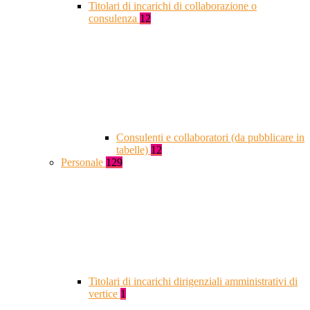
Titolari di incarichi di collaborazione o
consulenza
12
Consulenti e collaboratori (da pubblicare in
tabelle)
12
Personale
129
Titolari di incarichi dirigenziali amministrativi di
vertice
1