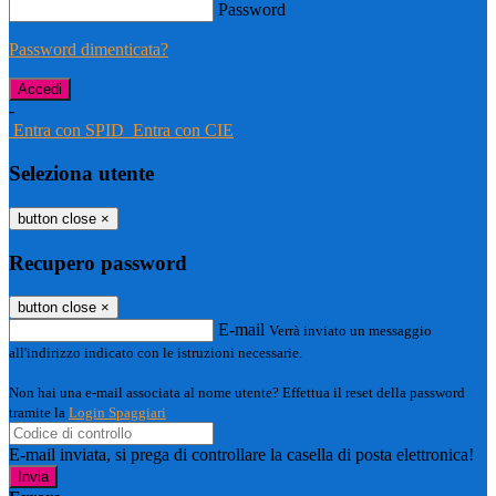
Password
Password dimenticata?
-
Entra con SPID
Entra con CIE
Seleziona utente
button close
×
Recupero password
button close
×
E-mail
Verrà inviato un messaggio
all'indirizzo indicato con le istruzioni necessarie.
Non hai una e-mail associata al nome utente? Effettua il reset della password
tramite la
Login Spaggiari
E-mail inviata, si prega di controllare la casella di posta elettronica!