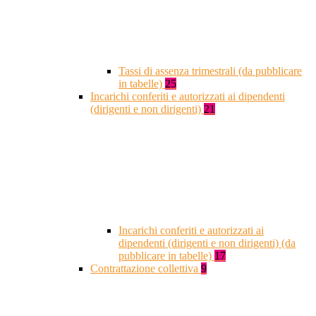
Tassi di assenza trimestrali (da pubblicare
in tabelle)
25
Incarichi conferiti e autorizzati ai dipendenti
(dirigenti e non dirigenti)
21
Incarichi conferiti e autorizzati ai
dipendenti (dirigenti e non dirigenti) (da
pubblicare in tabelle)
17
Contrattazione collettiva
9