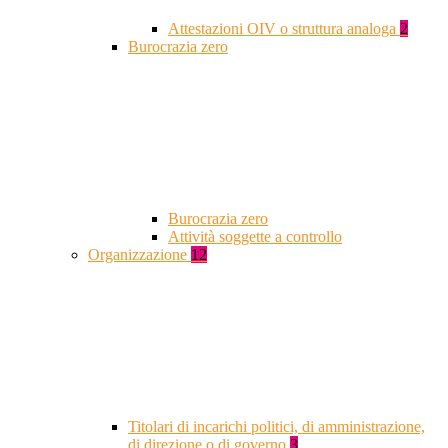
Attestazioni OIV o struttura analoga
2
Burocrazia zero
Burocrazia zero
Attività soggette a controllo
Organizzazione
12
Titolari di incarichi politici, di amministrazione,
di direzione o di governo
3