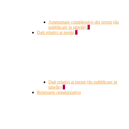
Ammontare complessivo dei premi (da
pubblicare in tabelle)
2
Dati relativi ai premi
6
Dati relativi ai premi (da pubblicare in
tabelle)
6
Benessere organizzativo