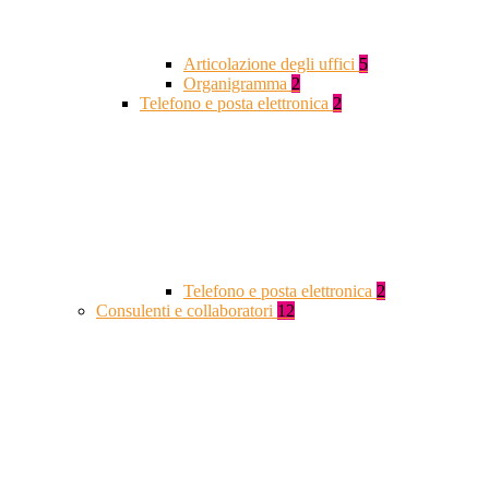
Articolazione degli uffici
5
Organigramma
2
Telefono e posta elettronica
2
Telefono e posta elettronica
2
Consulenti e collaboratori
12