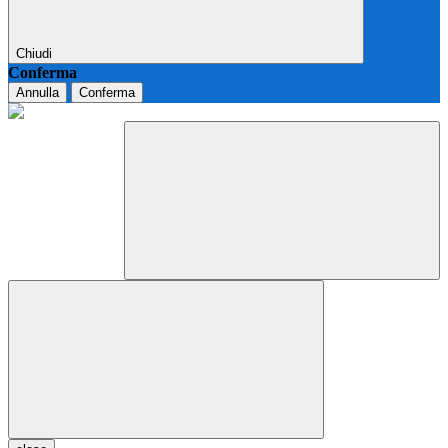
Chiudi
Conferma
Annulla
Conferma