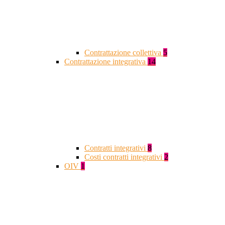
Contrattazione collettiva
5
Contrattazione integrativa
14
Contratti integrativi
8
Costi contratti integrativi
2
OIV
1