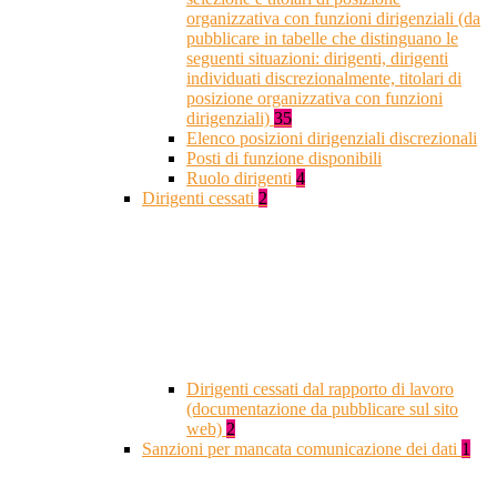
organizzativa con funzioni dirigenziali (da
pubblicare in tabelle che distinguano le
seguenti situazioni: dirigenti, dirigenti
individuati discrezionalmente, titolari di
posizione organizzativa con funzioni
dirigenziali)
35
Elenco posizioni dirigenziali discrezionali
Posti di funzione disponibili
Ruolo dirigenti
4
Dirigenti cessati
2
Dirigenti cessati dal rapporto di lavoro
(documentazione da pubblicare sul sito
web)
2
Sanzioni per mancata comunicazione dei dati
1