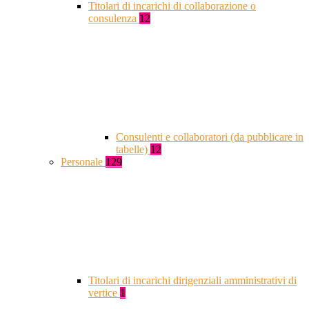
Titolari di incarichi di collaborazione o
consulenza
12
Consulenti e collaboratori (da pubblicare in
tabelle)
12
Personale
129
Titolari di incarichi dirigenziali amministrativi di
vertice
1