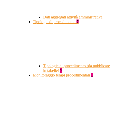
Dati aggregati attività amministrativa
Tipologie di procedimento
7
Tipologie di procedimento (da pubblicare
in tabelle)
7
Monitoraggio tempi procedimentali
1