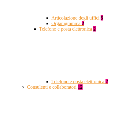
Articolazione degli uffici
5
Organigramma
2
Telefono e posta elettronica
2
Telefono e posta elettronica
2
Consulenti e collaboratori
12