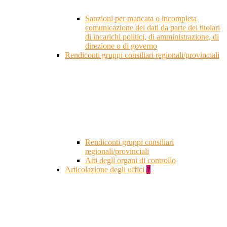
Sanzioni per mancata o incompleta
comunicazione dei dati da parte dei titolari
di incarichi politici, di amministrazione, di
direzione o di governo
Rendiconti gruppi consiliari regionali/provinciali
Rendiconti gruppi consiliari
regionali/provinciali
Atti degli organi di controllo
Articolazione degli uffici
7