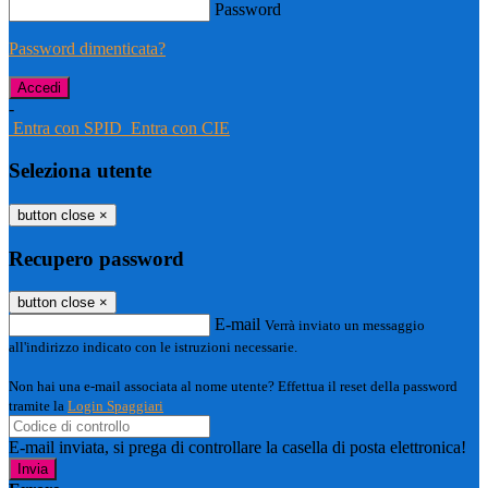
Password
Password dimenticata?
-
Entra con SPID
Entra con CIE
Seleziona utente
button close
×
Recupero password
button close
×
E-mail
Verrà inviato un messaggio
all'indirizzo indicato con le istruzioni necessarie.
Non hai una e-mail associata al nome utente? Effettua il reset della password
tramite la
Login Spaggiari
E-mail inviata, si prega di controllare la casella di posta elettronica!