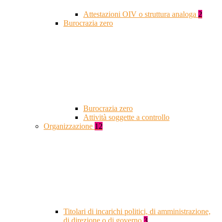
Attestazioni OIV o struttura analoga
2
Burocrazia zero
Burocrazia zero
Attività soggette a controllo
Organizzazione
12
Titolari di incarichi politici, di amministrazione,
di direzione o di governo
3