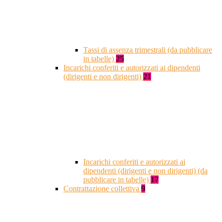
Tassi di assenza trimestrali (da pubblicare
in tabelle)
25
Incarichi conferiti e autorizzati ai dipendenti
(dirigenti e non dirigenti)
21
Incarichi conferiti e autorizzati ai
dipendenti (dirigenti e non dirigenti) (da
pubblicare in tabelle)
17
Contrattazione collettiva
9