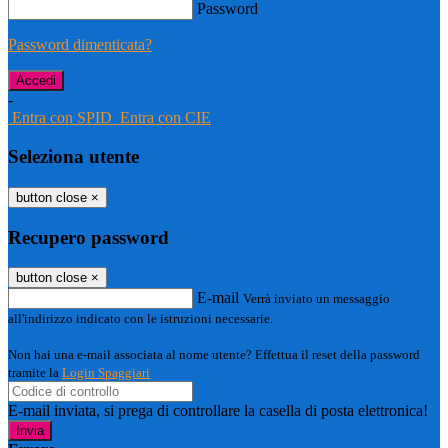
Password
Password dimenticata?
-
Entra con SPID
Entra con CIE
Seleziona utente
button close
×
Recupero password
button close
×
E-mail
Verrà inviato un messaggio
all'indirizzo indicato con le istruzioni necessarie.
Non hai una e-mail associata al nome utente? Effettua il reset della password
tramite la
Login Spaggiari
E-mail inviata, si prega di controllare la casella di posta elettronica!