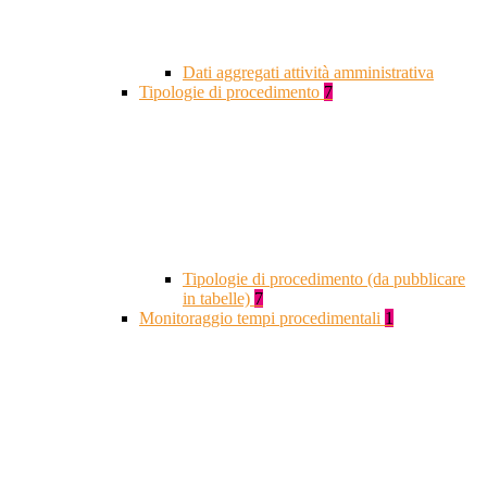
Dati aggregati attività amministrativa
Tipologie di procedimento
7
Tipologie di procedimento (da pubblicare
in tabelle)
7
Monitoraggio tempi procedimentali
1