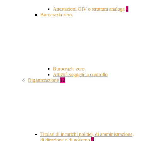
Attestazioni OIV o struttura analoga
2
Burocrazia zero
Burocrazia zero
Attività soggette a controllo
Organizzazione
12
Titolari di incarichi politici, di amministrazione,
di direzione o di governo
3