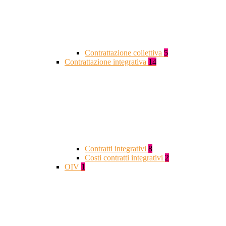
Contrattazione collettiva
5
Contrattazione integrativa
14
Contratti integrativi
8
Costi contratti integrativi
2
OIV
1