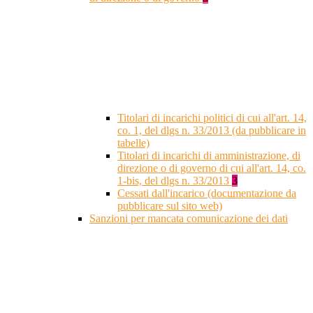
Titolari di incarichi politici di cui all'art. 14,
co. 1, del dlgs n. 33/2013 (da pubblicare in
tabelle)
Titolari di incarichi di amministrazione, di
direzione o di governo di cui all'art. 14, co.
1-bis, del dlgs n. 33/2013
3
Cessati dall'incarico (documentazione da
pubblicare sul sito web)
Sanzioni per mancata comunicazione dei dati