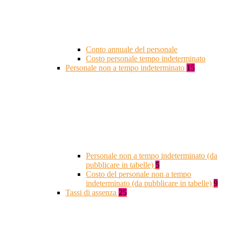
Conto annuale del personale
Costo personale tempo indeterminato
Personale non a tempo indeterminato
15
Personale non a tempo indeterminato (da
pubblicare in tabelle)
5
Costo del personale non a tempo
indeterminato (da pubblicare in tabelle)
9
Tassi di assenza
25