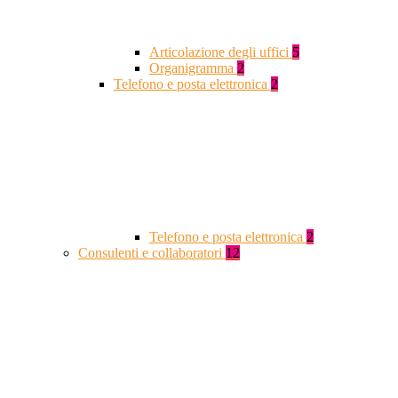
Articolazione degli uffici
5
Organigramma
2
Telefono e posta elettronica
2
Telefono e posta elettronica
2
Consulenti e collaboratori
12