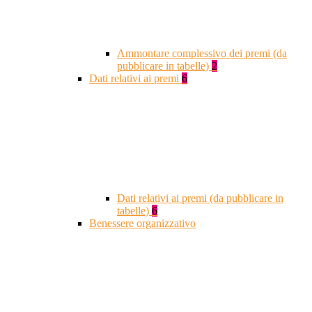
Ammontare complessivo dei premi (da
pubblicare in tabelle)
2
Dati relativi ai premi
6
Dati relativi ai premi (da pubblicare in
tabelle)
6
Benessere organizzativo