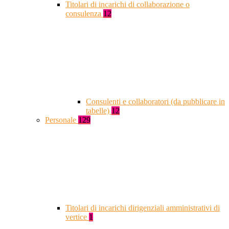
Titolari di incarichi di collaborazione o
consulenza
12
Consulenti e collaboratori (da pubblicare in
tabelle)
12
Personale
129
Titolari di incarichi dirigenziali amministrativi di
vertice
1