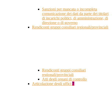
Sanzioni per mancata o incompleta
comunicazione dei dati da parte dei titolari
di incarichi politici, di amministrazione, di
direzione o di governo
Rendiconti gruppi consiliari regionali/provinciali
Rendiconti gruppi consiliari
regionali/provinciali
Atti degli organi di controllo
Articolazione degli uffici
7