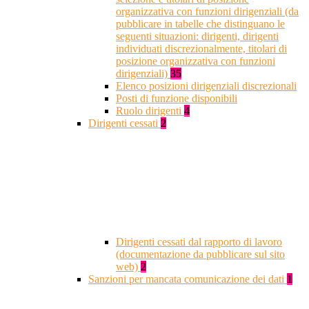
organizzativa con funzioni dirigenziali (da
pubblicare in tabelle che distinguano le
seguenti situazioni: dirigenti, dirigenti
individuati discrezionalmente, titolari di
posizione organizzativa con funzioni
dirigenziali)
35
Elenco posizioni dirigenziali discrezionali
Posti di funzione disponibili
Ruolo dirigenti
4
Dirigenti cessati
2
Dirigenti cessati dal rapporto di lavoro
(documentazione da pubblicare sul sito
web)
2
Sanzioni per mancata comunicazione dei dati
1