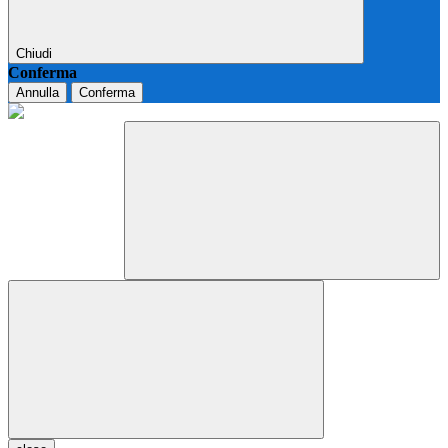
Chiudi
Conferma
Annulla
Conferma