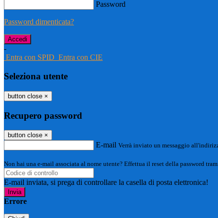
Password
Password dimenticata?
-
Entra con SPID
Entra con CIE
Seleziona utente
button close
×
Recupero password
button close
×
E-mail
Verrà inviato un messaggio all'indirizz
Non hai una e-mail associata al nome utente? Effettua il reset della password tram
E-mail inviata, si prega di controllare la casella di posta elettronica!
Errore