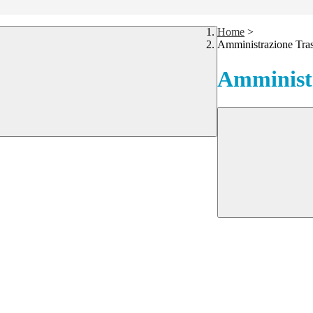
Home
>
Amministrazione Tra
Amministr