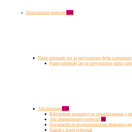
Disposizioni generali
151
Piano triennale per la prevenzione della corruzione
Piano triennale per la prevenzione della co
Atti generali
138
Riferimenti normativi su organizzazione e at
Atti amministrativi generali
94
Documenti di programmazione strategico-ge
Statuti e leggi regionali