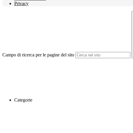
Privacy
Campo di ricerca per le pagine del sito
Categorie