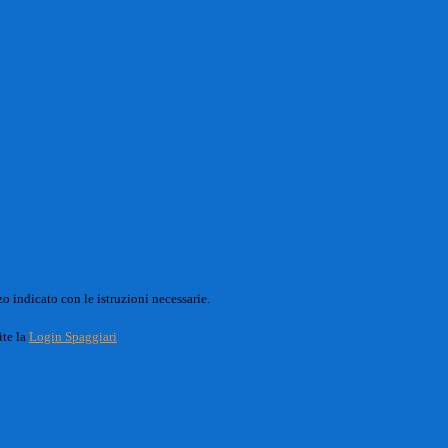
o indicato con le istruzioni necessarie.
ite la
Login Spaggiari