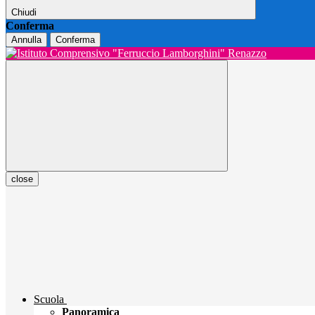
Chiudi
Conferma
Annulla
Conferma
close
Scuola
Panoramica