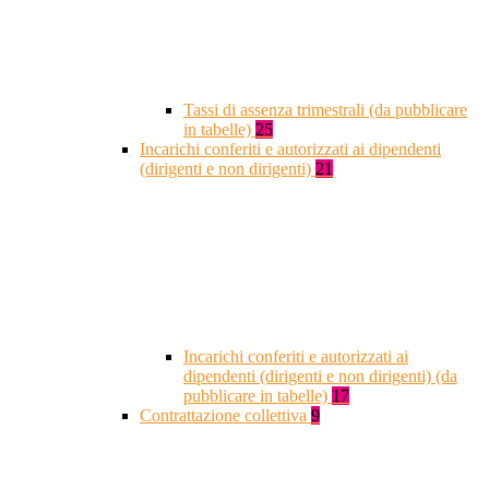
Tassi di assenza trimestrali (da pubblicare
in tabelle)
25
Incarichi conferiti e autorizzati ai dipendenti
(dirigenti e non dirigenti)
21
Incarichi conferiti e autorizzati ai
dipendenti (dirigenti e non dirigenti) (da
pubblicare in tabelle)
17
Contrattazione collettiva
9