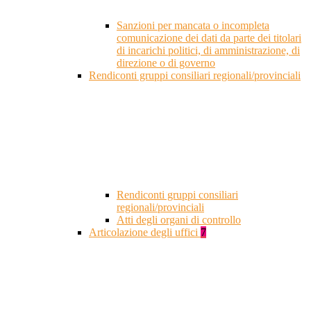
Sanzioni per mancata o incompleta
comunicazione dei dati da parte dei titolari
di incarichi politici, di amministrazione, di
direzione o di governo
Rendiconti gruppi consiliari regionali/provinciali
Rendiconti gruppi consiliari
regionali/provinciali
Atti degli organi di controllo
Articolazione degli uffici
7