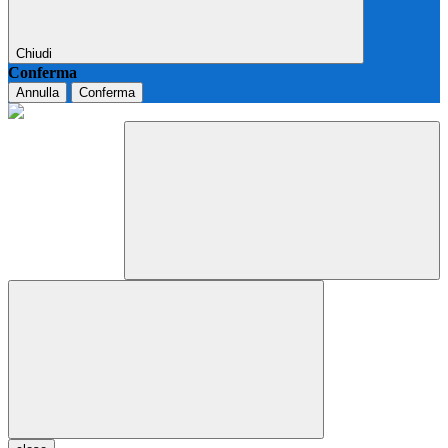
Chiudi
Conferma
Annulla
Conferma