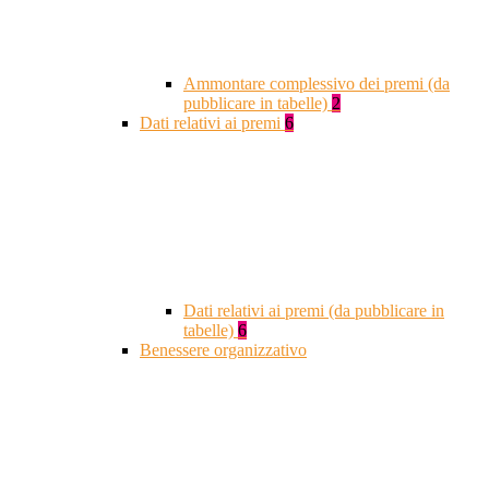
Ammontare complessivo dei premi (da
pubblicare in tabelle)
2
Dati relativi ai premi
6
Dati relativi ai premi (da pubblicare in
tabelle)
6
Benessere organizzativo