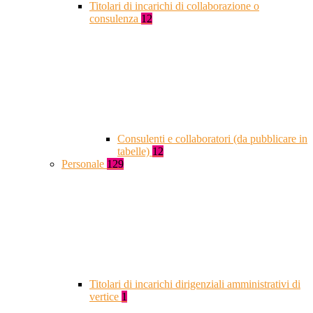
Titolari di incarichi di collaborazione o
consulenza
12
Consulenti e collaboratori (da pubblicare in
tabelle)
12
Personale
129
Titolari di incarichi dirigenziali amministrativi di
vertice
1