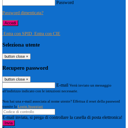
Password
Password dimenticata?
-
Entra con SPID
Entra con CIE
Seleziona utente
button close
×
Recupero password
button close
×
E-mail
Verrà inviato un messaggio
all'indirizzo indicato con le istruzioni necessarie.
Non hai una e-mail associata al nome utente? Effettua il reset della password
tramite la
Login Spaggiari
E-mail inviata, si prega di controllare la casella di posta elettronica!