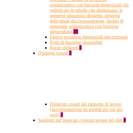
organizzativa con funzioni dirigenziali (da
pubblicare in tabelle che distinguano le
seguenti situazioni: dirigenti, dirigenti
individuati discrezionalmente, titolari di
posizione organizzativa con funzioni
dirigenziali)
35
Elenco posizioni dirigenziali discrezionali
Posti di funzione disponibili
Ruolo dirigenti
4
Dirigenti cessati
2
Dirigenti cessati dal rapporto di lavoro
(documentazione da pubblicare sul sito
web)
2
Sanzioni per mancata comunicazione dei dati
1