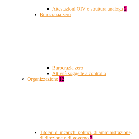
Attestazioni OIV o struttura analoga
2
Burocrazia zero
Burocrazia zero
Attività soggette a controllo
Organizzazione
12
Titolari di incarichi politici, di amministrazione,
di direzione o di governo
3