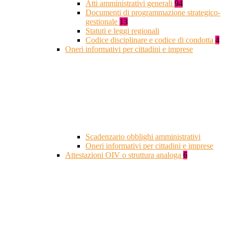
Atti amministrativi generali
94
Documenti di programmazione strategico-
gestionale
13
Statuti e leggi regionali
Codice disciplinare e codice di condotta
4
Oneri informativi per cittadini e imprese
Scadenzario obblighi amministrativi
Oneri informativi per cittadini e imprese
Attestazioni OIV o struttura analoga
6