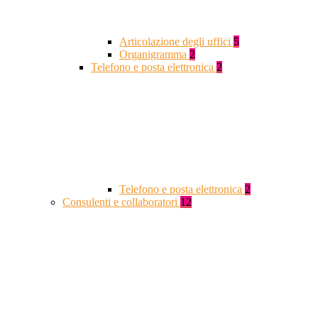
Articolazione degli uffici
5
Organigramma
2
Telefono e posta elettronica
2
Telefono e posta elettronica
2
Consulenti e collaboratori
12