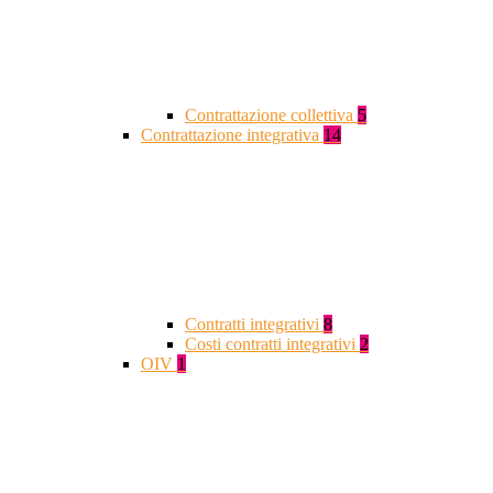
Contrattazione collettiva
5
Contrattazione integrativa
14
Contratti integrativi
8
Costi contratti integrativi
2
OIV
1