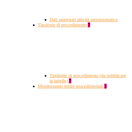
Dati aggregati attività amministrativa
Tipologie di procedimento
7
Tipologie di procedimento (da pubblicare
in tabelle)
7
Monitoraggio tempi procedimentali
1