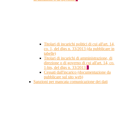
Titolari di incarichi politici di cui all'art. 14,
co. 1, del dlgs n. 33/2013 (da pubblicare in
tabelle)
Titolari di incarichi di amministrazione, di
direzione o di governo di cui all'art. 14, co.
1-bis, del dlgs n. 33/2013
3
Cessati dall'incarico (documentazione da
pubblicare sul sito web)
Sanzioni per mancata comunicazione dei dati