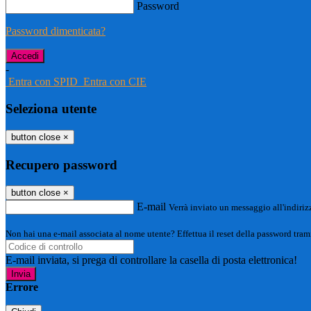
Password
Password dimenticata?
-
Entra con SPID
Entra con CIE
Seleziona utente
button close
×
Recupero password
button close
×
E-mail
Verrà inviato un messaggio all'indirizz
Non hai una e-mail associata al nome utente? Effettua il reset della password tram
E-mail inviata, si prega di controllare la casella di posta elettronica!
Errore