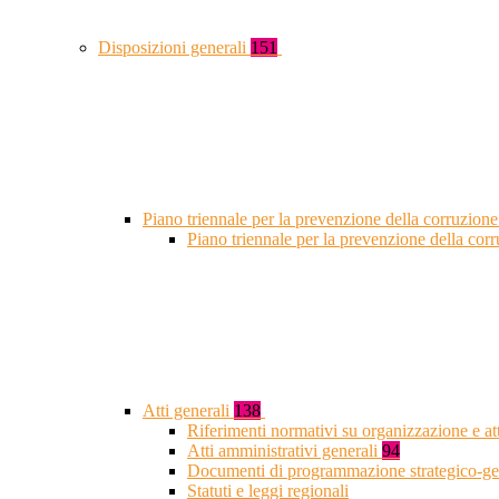
Disposizioni generali
151
Piano triennale per la prevenzione della corruzione
Piano triennale per la prevenzione della co
Atti generali
138
Riferimenti normativi su organizzazione e at
Atti amministrativi generali
94
Documenti di programmazione strategico-ge
Statuti e leggi regionali