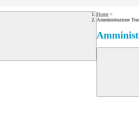
Home
>
Amministrazione Tra
Amministr