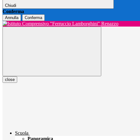
Chiudi
Conferma
Annulla
Conferma
close
Scuola
Panoramica