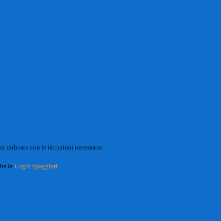
o indicato con le istruzioni necessarie.
ite la
Login Spaggiari