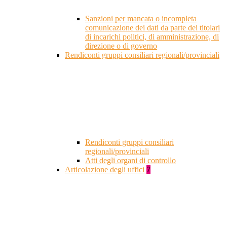
Sanzioni per mancata o incompleta
comunicazione dei dati da parte dei titolari
di incarichi politici, di amministrazione, di
direzione o di governo
Rendiconti gruppi consiliari regionali/provinciali
Rendiconti gruppi consiliari
regionali/provinciali
Atti degli organi di controllo
Articolazione degli uffici
7