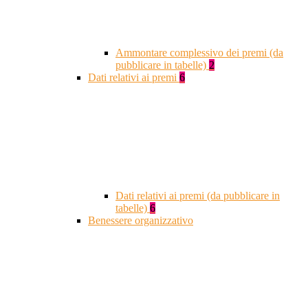
Ammontare complessivo dei premi (da
pubblicare in tabelle)
2
Dati relativi ai premi
6
Dati relativi ai premi (da pubblicare in
tabelle)
6
Benessere organizzativo