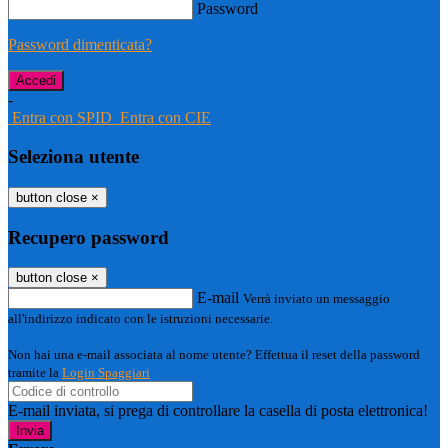
Password
Password dimenticata?
-
Entra con SPID
Entra con CIE
Seleziona utente
button close
×
Recupero password
button close
×
E-mail
Verrà inviato un messaggio
all'indirizzo indicato con le istruzioni necessarie.
Non hai una e-mail associata al nome utente? Effettua il reset della password
tramite la
Login Spaggiari
E-mail inviata, si prega di controllare la casella di posta elettronica!