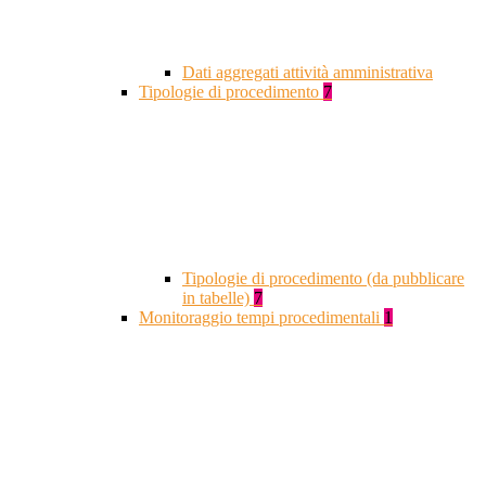
Dati aggregati attività amministrativa
Tipologie di procedimento
7
Tipologie di procedimento (da pubblicare
in tabelle)
7
Monitoraggio tempi procedimentali
1