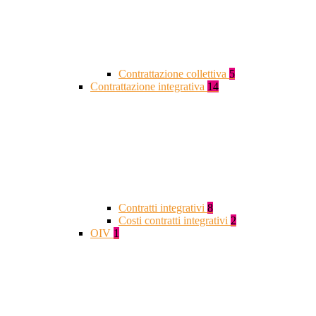
Contrattazione collettiva
5
Contrattazione integrativa
14
Contratti integrativi
8
Costi contratti integrativi
2
OIV
1