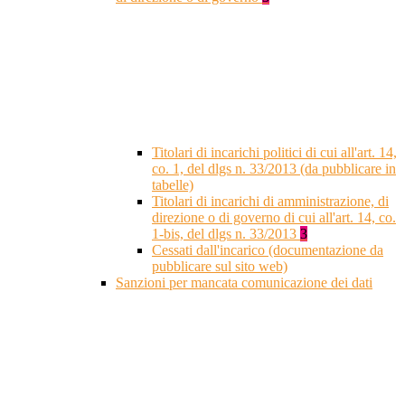
Titolari di incarichi politici di cui all'art. 14,
co. 1, del dlgs n. 33/2013 (da pubblicare in
tabelle)
Titolari di incarichi di amministrazione, di
direzione o di governo di cui all'art. 14, co.
1-bis, del dlgs n. 33/2013
3
Cessati dall'incarico (documentazione da
pubblicare sul sito web)
Sanzioni per mancata comunicazione dei dati