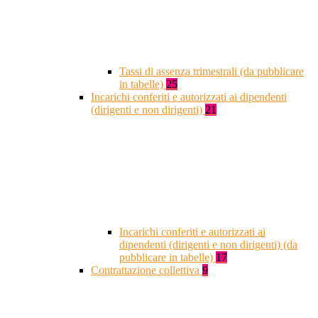
Tassi di assenza trimestrali (da pubblicare
in tabelle)
25
Incarichi conferiti e autorizzati ai dipendenti
(dirigenti e non dirigenti)
21
Incarichi conferiti e autorizzati ai
dipendenti (dirigenti e non dirigenti) (da
pubblicare in tabelle)
17
Contrattazione collettiva
9