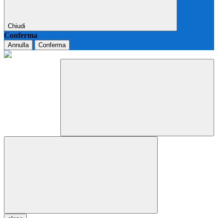
Chiudi
Conferma
Annulla
Conferma