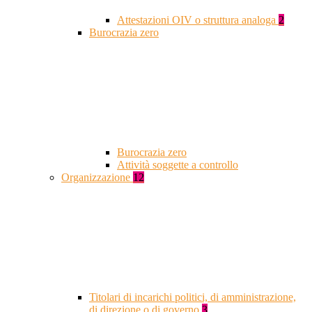
Attestazioni OIV o struttura analoga
2
Burocrazia zero
Burocrazia zero
Attività soggette a controllo
Organizzazione
12
Titolari di incarichi politici, di amministrazione,
di direzione o di governo
3