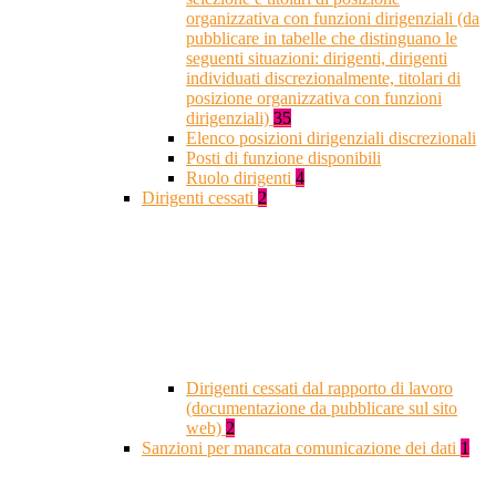
organizzativa con funzioni dirigenziali (da
pubblicare in tabelle che distinguano le
seguenti situazioni: dirigenti, dirigenti
individuati discrezionalmente, titolari di
posizione organizzativa con funzioni
dirigenziali)
35
Elenco posizioni dirigenziali discrezionali
Posti di funzione disponibili
Ruolo dirigenti
4
Dirigenti cessati
2
Dirigenti cessati dal rapporto di lavoro
(documentazione da pubblicare sul sito
web)
2
Sanzioni per mancata comunicazione dei dati
1