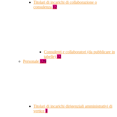
Titolari di incarichi di collaborazione o
consulenza
12
Consulenti e collaboratori (da pubblicare in
tabelle)
12
Personale
129
Titolari di incarichi dirigenziali amministrativi di
vertice
1