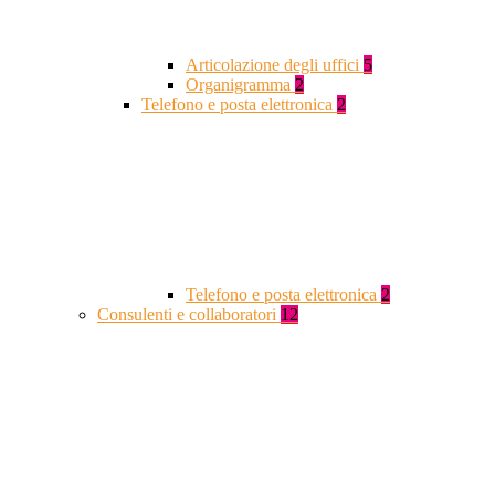
Articolazione degli uffici
5
Organigramma
2
Telefono e posta elettronica
2
Telefono e posta elettronica
2
Consulenti e collaboratori
12