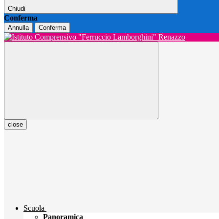
Chiudi
Conferma
Annulla
Conferma
close
Scuola
Panoramica