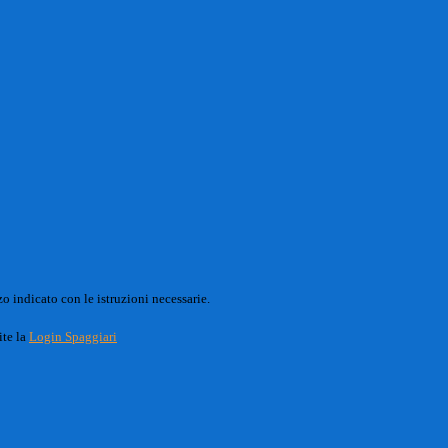
o indicato con le istruzioni necessarie.
ite la
Login Spaggiari