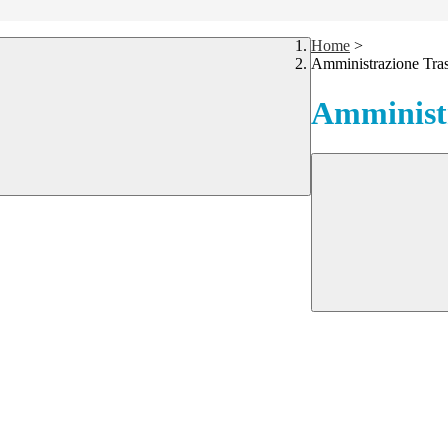
Home
>
Amministrazione Tra
Amministr