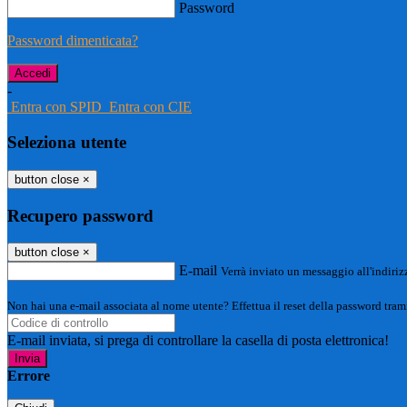
Password
Password dimenticata?
-
Entra con SPID
Entra con CIE
Seleziona utente
button close
×
Recupero password
button close
×
E-mail
Verrà inviato un messaggio all'indirizz
Non hai una e-mail associata al nome utente? Effettua il reset della password tram
E-mail inviata, si prega di controllare la casella di posta elettronica!
Errore