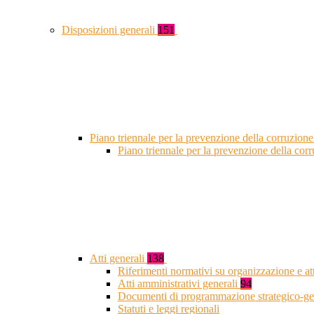
Disposizioni generali
151
Piano triennale per la prevenzione della corruzione
Piano triennale per la prevenzione della co
Atti generali
138
Riferimenti normativi su organizzazione e at
Atti amministrativi generali
94
Documenti di programmazione strategico-ge
Statuti e leggi regionali