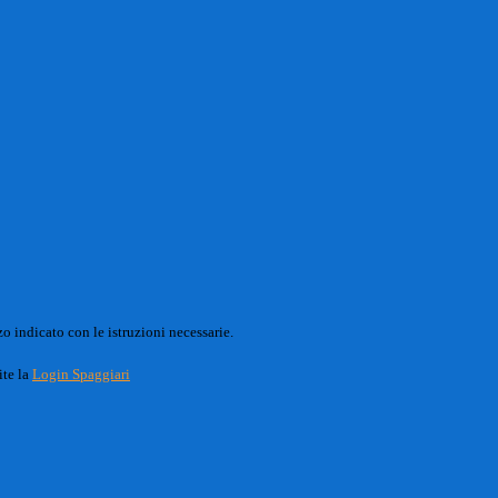
o indicato con le istruzioni necessarie.
ite la
Login Spaggiari