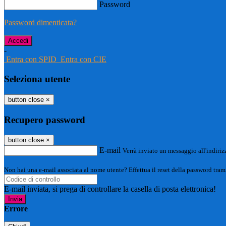
Password
Password dimenticata?
-
Entra con SPID
Entra con CIE
Seleziona utente
button close
×
Recupero password
button close
×
E-mail
Verrà inviato un messaggio all'indirizz
Non hai una e-mail associata al nome utente? Effettua il reset della password tram
E-mail inviata, si prega di controllare la casella di posta elettronica!
Errore