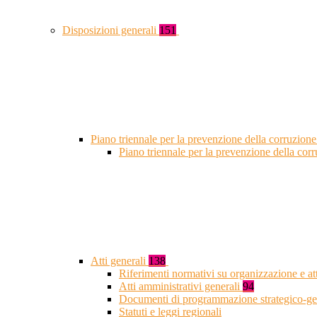
Disposizioni generali
151
Piano triennale per la prevenzione della corruzione
Piano triennale per la prevenzione della co
Atti generali
138
Riferimenti normativi su organizzazione e at
Atti amministrativi generali
94
Documenti di programmazione strategico-ge
Statuti e leggi regionali