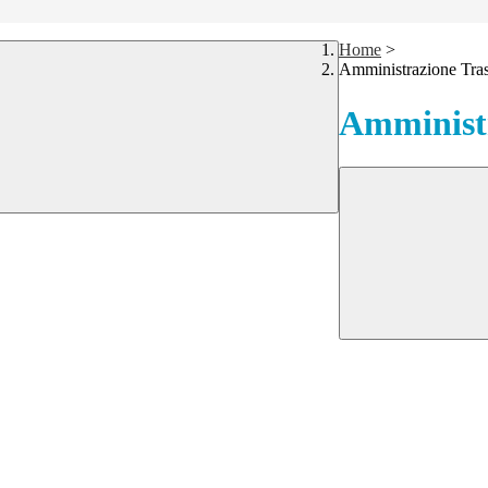
Home
>
Amministrazione Tra
Amministr