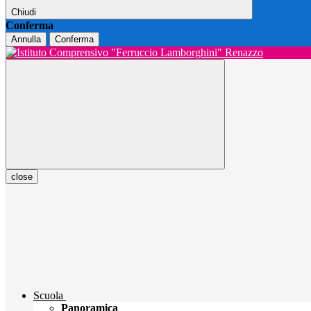
Chiudi
Conferma
Annulla
Conferma
close
Scuola
Panoramica