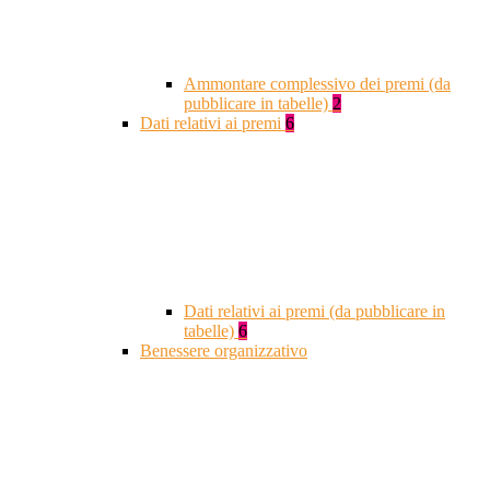
Ammontare complessivo dei premi (da
pubblicare in tabelle)
2
Dati relativi ai premi
6
Dati relativi ai premi (da pubblicare in
tabelle)
6
Benessere organizzativo