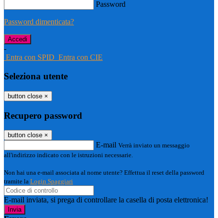
Password
Password dimenticata?
-
Entra con SPID
Entra con CIE
Seleziona utente
button close
×
Recupero password
button close
×
E-mail
Verrà inviato un messaggio
all'indirizzo indicato con le istruzioni necessarie.
Non hai una e-mail associata al nome utente? Effettua il reset della password
tramite la
Login Spaggiari
E-mail inviata, si prega di controllare la casella di posta elettronica!