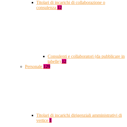
Titolari di incarichi di collaborazione o
consulenza
12
Consulenti e collaboratori (da pubblicare in
tabelle)
12
Personale
129
Titolari di incarichi dirigenziali amministrativi di
vertice
1