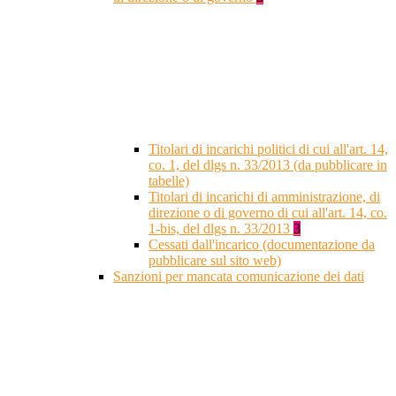
Titolari di incarichi politici di cui all'art. 14,
co. 1, del dlgs n. 33/2013 (da pubblicare in
tabelle)
Titolari di incarichi di amministrazione, di
direzione o di governo di cui all'art. 14, co.
1-bis, del dlgs n. 33/2013
3
Cessati dall'incarico (documentazione da
pubblicare sul sito web)
Sanzioni per mancata comunicazione dei dati