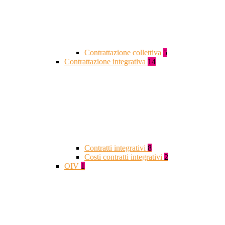
Contrattazione collettiva
5
Contrattazione integrativa
14
Contratti integrativi
8
Costi contratti integrativi
2
OIV
1