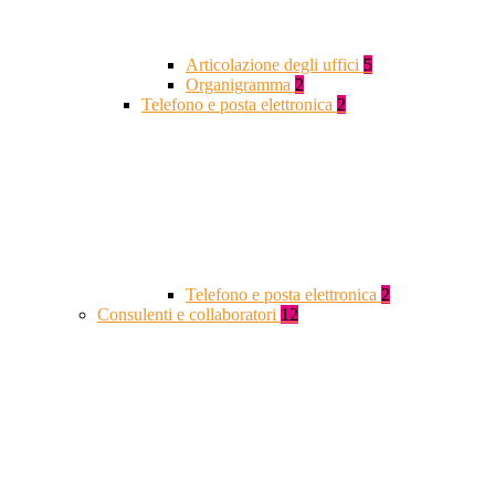
Articolazione degli uffici
5
Organigramma
2
Telefono e posta elettronica
2
Telefono e posta elettronica
2
Consulenti e collaboratori
12