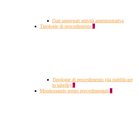
Dati aggregati attività amministrativa
Tipologie di procedimento
7
Tipologie di procedimento (da pubblicare
in tabelle)
7
Monitoraggio tempi procedimentali
1