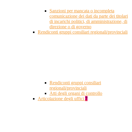
Sanzioni per mancata o incompleta
comunicazione dei dati da parte dei titolari
di incarichi politici, di amministrazione, di
direzione o di governo
Rendiconti gruppi consiliari regionali/provinciali
Rendiconti gruppi consiliari
regionali/provinciali
Atti degli organi di controllo
Articolazione degli uffici
7