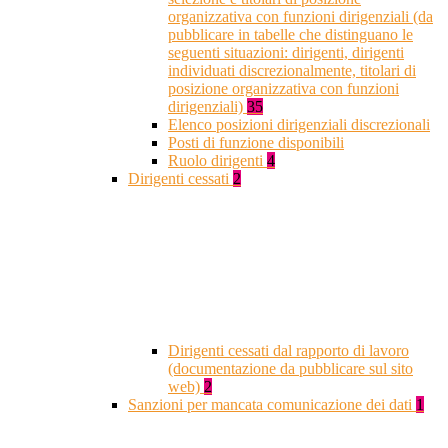
organizzativa con funzioni dirigenziali (da
pubblicare in tabelle che distinguano le
seguenti situazioni: dirigenti, dirigenti
individuati discrezionalmente, titolari di
posizione organizzativa con funzioni
dirigenziali)
35
Elenco posizioni dirigenziali discrezionali
Posti di funzione disponibili
Ruolo dirigenti
4
Dirigenti cessati
2
Dirigenti cessati dal rapporto di lavoro
(documentazione da pubblicare sul sito
web)
2
Sanzioni per mancata comunicazione dei dati
1