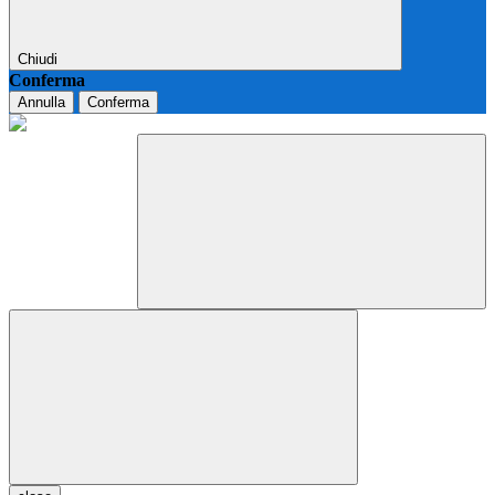
Chiudi
Conferma
Annulla
Conferma