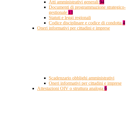
Atti amministrativi generali
94
Documenti di programmazione strategico-
gestionale
13
Statuti e leggi regionali
Codice disciplinare e codice di condotta
4
Oneri informativi per cittadini e imprese
Scadenzario obblighi amministrativi
Oneri informativi per cittadini e imprese
Attestazioni OIV o struttura analoga
6