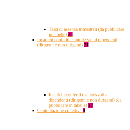
Tassi di assenza trimestrali (da pubblicare
in tabelle)
25
Incarichi conferiti e autorizzati ai dipendenti
(dirigenti e non dirigenti)
21
Incarichi conferiti e autorizzati ai
dipendenti (dirigenti e non dirigenti) (da
pubblicare in tabelle)
17
Contrattazione collettiva
9