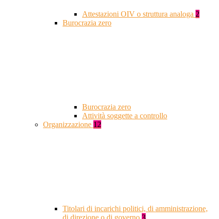
Attestazioni OIV o struttura analoga
2
Burocrazia zero
Burocrazia zero
Attività soggette a controllo
Organizzazione
12
Titolari di incarichi politici, di amministrazione,
di direzione o di governo
3