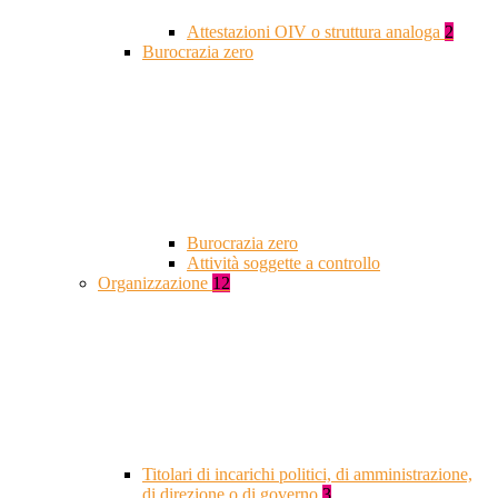
Attestazioni OIV o struttura analoga
2
Burocrazia zero
Burocrazia zero
Attività soggette a controllo
Organizzazione
12
Titolari di incarichi politici, di amministrazione,
di direzione o di governo
3