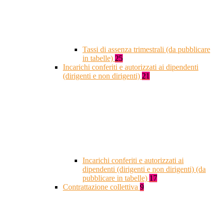
Tassi di assenza trimestrali (da pubblicare
in tabelle)
25
Incarichi conferiti e autorizzati ai dipendenti
(dirigenti e non dirigenti)
21
Incarichi conferiti e autorizzati ai
dipendenti (dirigenti e non dirigenti) (da
pubblicare in tabelle)
17
Contrattazione collettiva
9