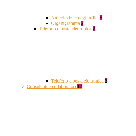
Articolazione degli uffici
5
Organigramma
2
Telefono e posta elettronica
2
Telefono e posta elettronica
2
Consulenti e collaboratori
12