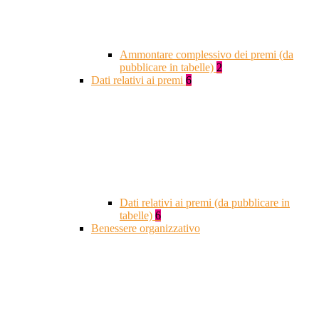
Ammontare complessivo dei premi (da
pubblicare in tabelle)
2
Dati relativi ai premi
6
Dati relativi ai premi (da pubblicare in
tabelle)
6
Benessere organizzativo