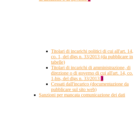
Titolari di incarichi politici di cui all'art. 14,
co. 1, del dlgs n. 33/2013 (da pubblicare in
tabelle)
Titolari di incarichi di amministrazione, di
direzione o di governo di cui all'art. 14, co.
1-bis, del dlgs n. 33/2013
3
Cessati dall'incarico (documentazione da
pubblicare sul sito web)
Sanzioni per mancata comunicazione dei dati