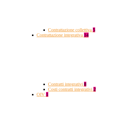
Contrattazione collettiva
5
Contrattazione integrativa
14
Contratti integrativi
8
Costi contratti integrativi
2
OIV
1