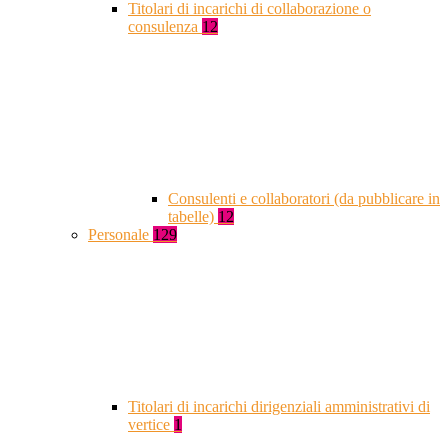
Titolari di incarichi di collaborazione o
consulenza
12
Consulenti e collaboratori (da pubblicare in
tabelle)
12
Personale
129
Titolari di incarichi dirigenziali amministrativi di
vertice
1