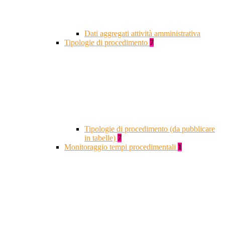
Dati aggregati attività amministrativa
Tipologie di procedimento
7
Tipologie di procedimento (da pubblicare
in tabelle)
7
Monitoraggio tempi procedimentali
1