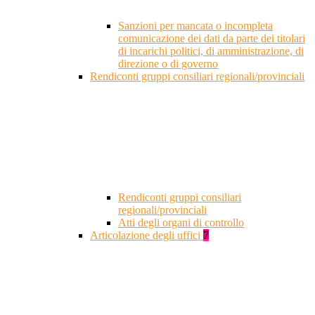
Sanzioni per mancata o incompleta
comunicazione dei dati da parte dei titolari
di incarichi politici, di amministrazione, di
direzione o di governo
Rendiconti gruppi consiliari regionali/provinciali
Rendiconti gruppi consiliari
regionali/provinciali
Atti degli organi di controllo
Articolazione degli uffici
7