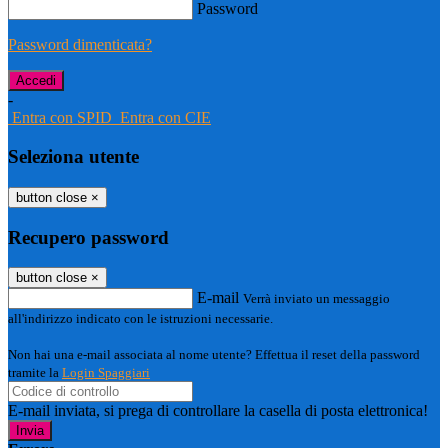
Password
Password dimenticata?
-
Entra con SPID
Entra con CIE
Seleziona utente
button close
×
Recupero password
button close
×
E-mail
Verrà inviato un messaggio
all'indirizzo indicato con le istruzioni necessarie.
Non hai una e-mail associata al nome utente? Effettua il reset della password
tramite la
Login Spaggiari
E-mail inviata, si prega di controllare la casella di posta elettronica!