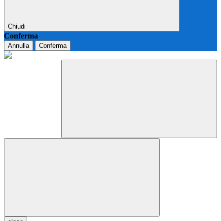
Chiudi
Conferma
Annulla
Conferma