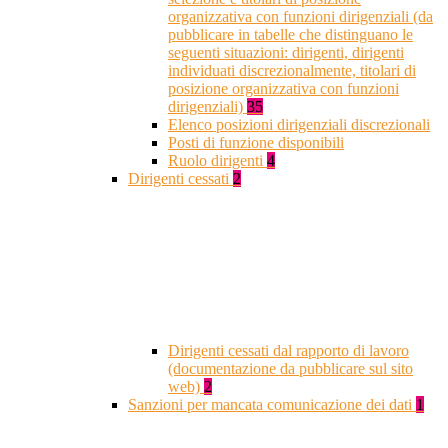
organizzativa con funzioni dirigenziali (da
pubblicare in tabelle che distinguano le
seguenti situazioni: dirigenti, dirigenti
individuati discrezionalmente, titolari di
posizione organizzativa con funzioni
dirigenziali)
35
Elenco posizioni dirigenziali discrezionali
Posti di funzione disponibili
Ruolo dirigenti
4
Dirigenti cessati
2
Dirigenti cessati dal rapporto di lavoro
(documentazione da pubblicare sul sito
web)
2
Sanzioni per mancata comunicazione dei dati
1