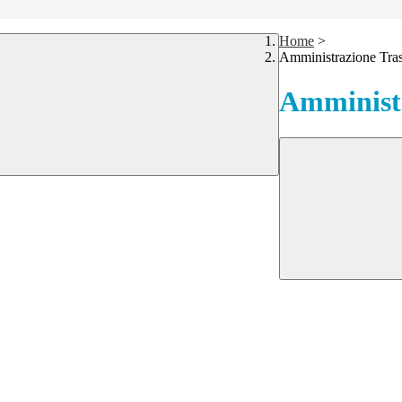
Home
>
Amministrazione Tra
Amministr