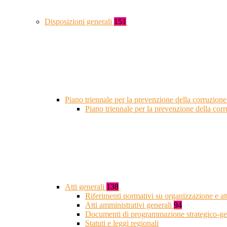
Disposizioni generali
151
Piano triennale per la prevenzione della corruzione
Piano triennale per la prevenzione della co
Atti generali
138
Riferimenti normativi su organizzazione e at
Atti amministrativi generali
94
Documenti di programmazione strategico-ge
Statuti e leggi regionali