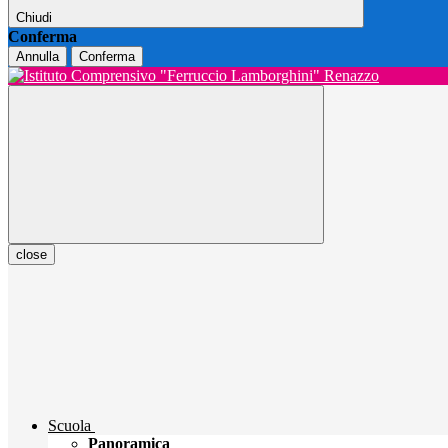
Chiudi
Conferma
Annulla
Conferma
close
Scuola
Panoramica