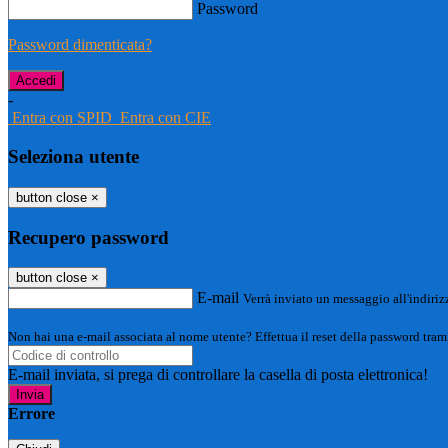
Password
Password dimenticata?
-
Entra con SPID
Entra con CIE
Seleziona utente
button close
×
Recupero password
button close
×
E-mail
Verrà inviato un messaggio all'indirizz
Non hai una e-mail associata al nome utente? Effettua il reset della password tram
E-mail inviata, si prega di controllare la casella di posta elettronica!
Errore