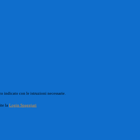
o indicato con le istruzioni necessarie.
ite la
Login Spaggiari