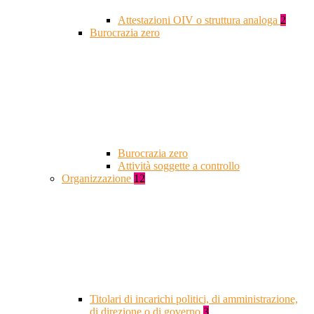
Attestazioni OIV o struttura analoga
2
Burocrazia zero
Burocrazia zero
Attività soggette a controllo
Organizzazione
12
Titolari di incarichi politici, di amministrazione,
di direzione o di governo
3