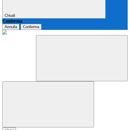
Chiudi
Conferma
Annulla
Conferma