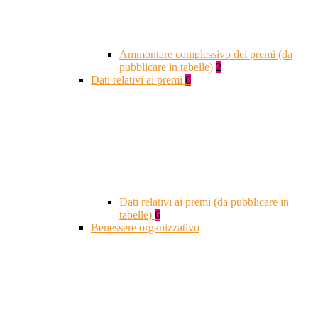
Ammontare complessivo dei premi (da
pubblicare in tabelle)
2
Dati relativi ai premi
6
Dati relativi ai premi (da pubblicare in
tabelle)
6
Benessere organizzativo