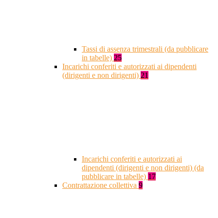
Tassi di assenza trimestrali (da pubblicare
in tabelle)
25
Incarichi conferiti e autorizzati ai dipendenti
(dirigenti e non dirigenti)
21
Incarichi conferiti e autorizzati ai
dipendenti (dirigenti e non dirigenti) (da
pubblicare in tabelle)
17
Contrattazione collettiva
9