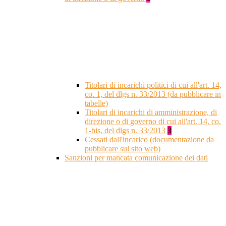
Titolari di incarichi politici di cui all'art. 14,
co. 1, del dlgs n. 33/2013 (da pubblicare in
tabelle)
Titolari di incarichi di amministrazione, di
direzione o di governo di cui all'art. 14, co.
1-bis, del dlgs n. 33/2013
3
Cessati dall'incarico (documentazione da
pubblicare sul sito web)
Sanzioni per mancata comunicazione dei dati