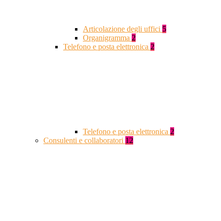
Articolazione degli uffici
5
Organigramma
2
Telefono e posta elettronica
2
Telefono e posta elettronica
2
Consulenti e collaboratori
12