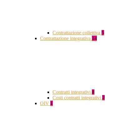
Contrattazione collettiva
5
Contrattazione integrativa
14
Contratti integrativi
8
Costi contratti integrativi
2
OIV
1