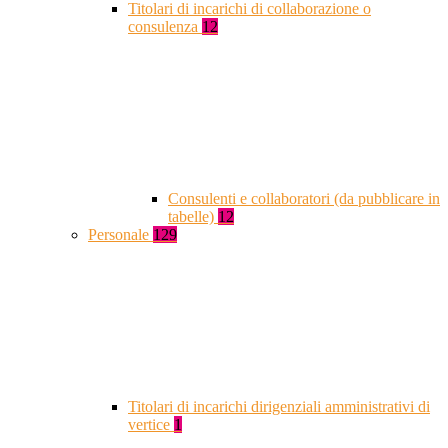
Titolari di incarichi di collaborazione o
consulenza
12
Consulenti e collaboratori (da pubblicare in
tabelle)
12
Personale
129
Titolari di incarichi dirigenziali amministrativi di
vertice
1