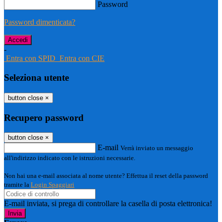
Password
Password dimenticata?
-
Entra con SPID
Entra con CIE
Seleziona utente
button close
×
Recupero password
button close
×
E-mail
Verrà inviato un messaggio
all'indirizzo indicato con le istruzioni necessarie.
Non hai una e-mail associata al nome utente? Effettua il reset della password
tramite la
Login Spaggiari
E-mail inviata, si prega di controllare la casella di posta elettronica!