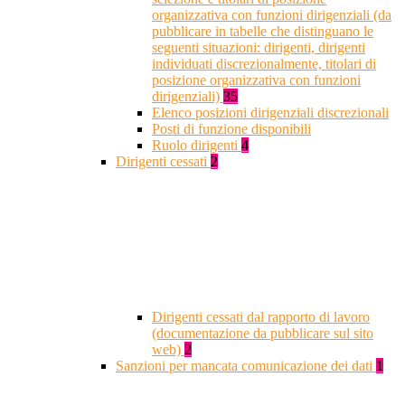
organizzativa con funzioni dirigenziali (da
pubblicare in tabelle che distinguano le
seguenti situazioni: dirigenti, dirigenti
individuati discrezionalmente, titolari di
posizione organizzativa con funzioni
dirigenziali)
35
Elenco posizioni dirigenziali discrezionali
Posti di funzione disponibili
Ruolo dirigenti
4
Dirigenti cessati
2
Dirigenti cessati dal rapporto di lavoro
(documentazione da pubblicare sul sito
web)
2
Sanzioni per mancata comunicazione dei dati
1