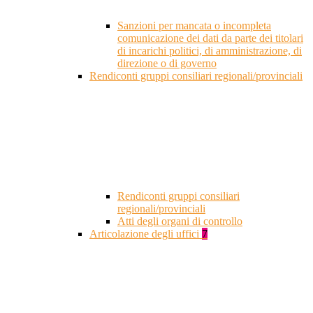
Sanzioni per mancata o incompleta
comunicazione dei dati da parte dei titolari
di incarichi politici, di amministrazione, di
direzione o di governo
Rendiconti gruppi consiliari regionali/provinciali
Rendiconti gruppi consiliari
regionali/provinciali
Atti degli organi di controllo
Articolazione degli uffici
7