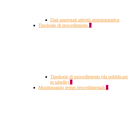
Dati aggregati attività amministrativa
Tipologie di procedimento
7
Tipologie di procedimento (da pubblicare
in tabelle)
7
Monitoraggio tempi procedimentali
1