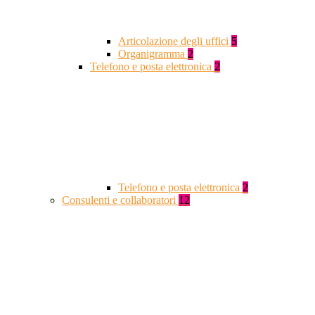
Articolazione degli uffici
5
Organigramma
2
Telefono e posta elettronica
2
Telefono e posta elettronica
2
Consulenti e collaboratori
12