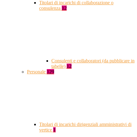
Titolari di incarichi di collaborazione o
consulenza
12
Consulenti e collaboratori (da pubblicare in
tabelle)
12
Personale
129
Titolari di incarichi dirigenziali amministrativi di
vertice
1