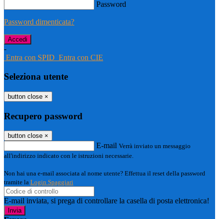
Password
Password dimenticata?
-
Entra con SPID
Entra con CIE
Seleziona utente
button close
×
Recupero password
button close
×
E-mail
Verrà inviato un messaggio
all'indirizzo indicato con le istruzioni necessarie.
Non hai una e-mail associata al nome utente? Effettua il reset della password
tramite la
Login Spaggiari
E-mail inviata, si prega di controllare la casella di posta elettronica!