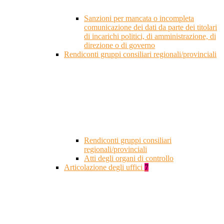
Sanzioni per mancata o incompleta
comunicazione dei dati da parte dei titolari
di incarichi politici, di amministrazione, di
direzione o di governo
Rendiconti gruppi consiliari regionali/provinciali
Rendiconti gruppi consiliari
regionali/provinciali
Atti degli organi di controllo
Articolazione degli uffici
7