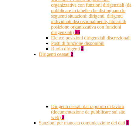
organizzativa con funzioni dirigenziali (da
pubblicare in tabelle che distinguano le
seguenti situazioni: dirigenti, dirigenti
individuati discrezionalmente, titolari di
posizione organizzativa con funzioni
dirigenziali)
35
Elenco posizioni dirigenziali discrezionali
Posti di funzione disponibili
Ruolo dirigenti
4
Dirigenti cessati
2
Dirigenti cessati dal rapporto di lavoro
(documentazione da pubblicare sul sito
web)
2
Sanzioni per mancata comunicazione dei dati
1