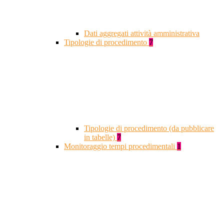
Dati aggregati attività amministrativa
Tipologie di procedimento
7
Tipologie di procedimento (da pubblicare
in tabelle)
7
Monitoraggio tempi procedimentali
1