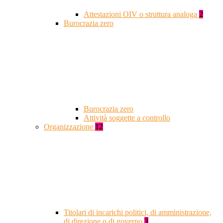
Attestazioni OIV o struttura analoga
2
Burocrazia zero
Burocrazia zero
Attività soggette a controllo
Organizzazione
12
Titolari di incarichi politici, di amministrazione,
di direzione o di governo
3