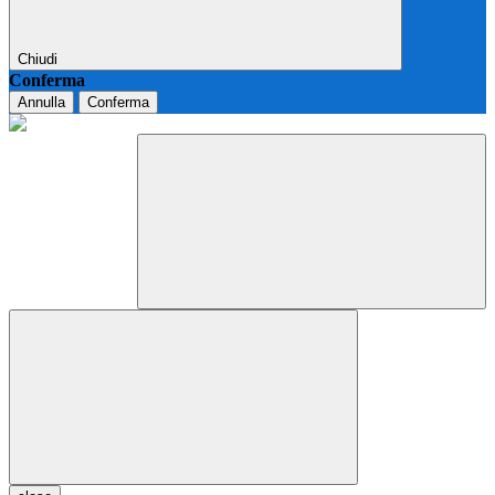
Chiudi
Conferma
Annulla
Conferma