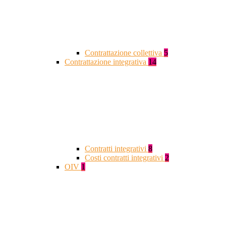
Contrattazione collettiva
5
Contrattazione integrativa
14
Contratti integrativi
8
Costi contratti integrativi
2
OIV
1