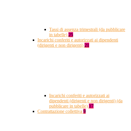
Tassi di assenza trimestrali (da pubblicare
in tabelle)
25
Incarichi conferiti e autorizzati ai dipendenti
(dirigenti e non dirigenti)
21
Incarichi conferiti e autorizzati ai
dipendenti (dirigenti e non dirigenti) (da
pubblicare in tabelle)
17
Contrattazione collettiva
9