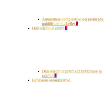
Ammontare complessivo dei premi (da
pubblicare in tabelle)
2
Dati relativi ai premi
6
Dati relativi ai premi (da pubblicare in
tabelle)
6
Benessere organizzativo