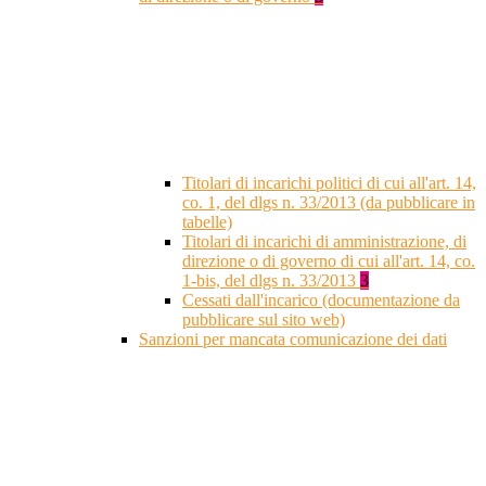
Titolari di incarichi politici di cui all'art. 14,
co. 1, del dlgs n. 33/2013 (da pubblicare in
tabelle)
Titolari di incarichi di amministrazione, di
direzione o di governo di cui all'art. 14, co.
1-bis, del dlgs n. 33/2013
3
Cessati dall'incarico (documentazione da
pubblicare sul sito web)
Sanzioni per mancata comunicazione dei dati